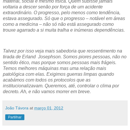
material, social e mesmo física. Quem subisse jamais
voltaria a descer senão por força de um acidente
extraordinário. O progresso, pelo menos como tendência,
estava assegurado. Só que o progresso – notável em áreas
como a medicina – não só não está assegurado como
trouxe agarrado a si muita tralha e inúmeras dependências.
Talvez por isso veja mais sabedoria que ressentimento na
tirada de Erland Josephson. Somos piores pessoas, não no
sentido ético, mas porque somos pessoas mais frágeis.
Temos melhores máquinas mas uma relação mais
patológica com elas. Exigimos guerras limpas quando
acabámos com todos os protocolos que as
institucionalizavam. Queremos, até, controlar o clima por
decreto. Ah, e não vamos morrer em breve.
João Távora
at
março 01, 2012
Partilhar