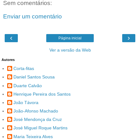
Sem comentários:
Enviar um comentário
‹
›
Página inicial
Ver a versão da Web
Autores
Corta-fitas
Daniel Santos Sousa
Duarte Calvão
Henrique Pereira dos Santos
João Távora
João-Afonso Machado
José Mendonça da Cruz
José Miguel Roque Martins
Maria Teixeira Alves