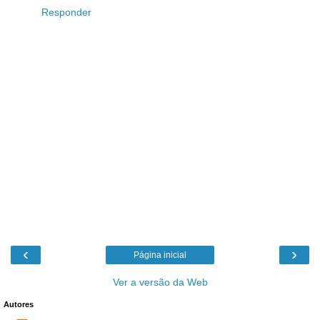
Responder
‹
›
Página inicial
Ver a versão da Web
Autores