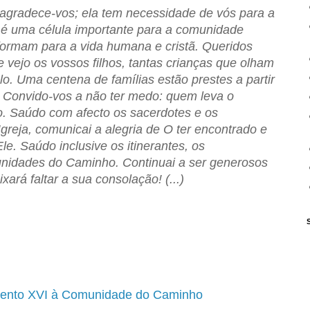
 agradece-vos; ela tem necessidade de vós para a
a é uma célula importante para a comunidade
formam para a vida humana e cristã. Queridos
e vejo os vossos filhos, tantas crianças que olham
o. Uma centena de famílias estão prestes a partir
 Convido-vos a não ter medo: quem leva o
. Saúdo com afecto os sacerdotes e os
Igreja, comunicai a alegria de O ter encontrado e
le. Saúdo inclusive os itinerantes, os
nidades do Caminho. Continuai a ser generosos
ará faltar a sua consolação! (...)
Bento XVI à Comunidade do Caminho