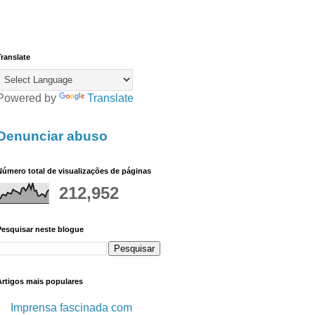
ranslate
Powered by
Translate
Denunciar abuso
úmero total de visualizações de páginas
212,952
Pesquisar neste blogue
Artigos mais populares
Imprensa fascinada com