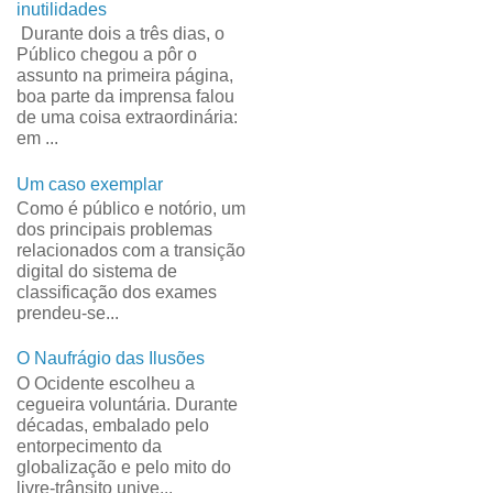
inutilidades
Durante dois a três dias, o
Público chegou a pôr o
assunto na primeira página,
boa parte da imprensa falou
de uma coisa extraordinária:
em ...
Um caso exemplar
Como é público e notório, um
dos principais problemas
relacionados com a transição
digital do sistema de
classificação dos exames
prendeu-se...
O Naufrágio das Ilusões
O Ocidente escolheu a
cegueira voluntária. Durante
décadas, embalado pelo
entorpecimento da
globalização e pelo mito do
livre-trânsito unive...