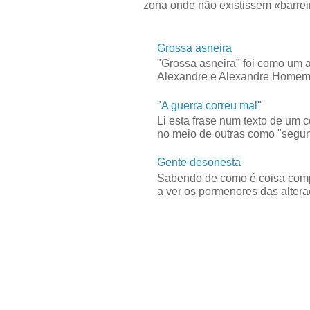
zona onde não existissem «barreir
Grossa asneira
"Grossa asneira" foi como um 
Alexandre e Alexandre Homem C
"A guerra correu mal"
Li esta frase num texto de um 
no meio de outras como "segun
Gente desonesta
Sabendo de como é coisa compl
a ver os pormenores das alteraç