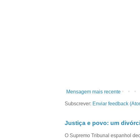
Mensagem mais recente
Subscrever:
Enviar feedback (Ato
Justiça e povo: um divórc
O Supremo Tribunal espanhol dec