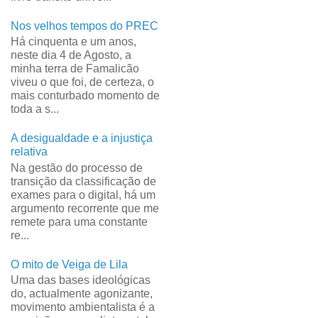
Nos velhos tempos do PREC
Há cinquenta e um anos,
neste dia 4 de Agosto, a
minha terra de Famalicão
viveu o que foi, de certeza, o
mais conturbado momento de
toda a s...
A desigualdade e a injustiça
relativa
Na gestão do processo de
transição da classificação de
exames para o digital, há um
argumento recorrente que me
remete para uma constante
re...
O mito de Veiga de Lila
Uma das bases ideológicas
do, actualmente agonizante,
movimento ambientalista é a