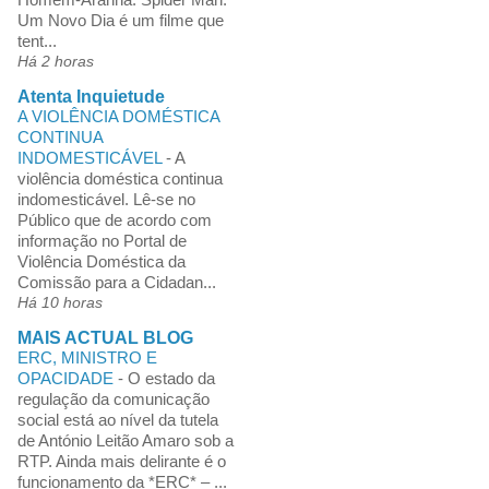
Um Novo Dia é um filme que
tent...
Há 2 horas
Atenta Inquietude
A VIOLÊNCIA DOMÉSTICA
CONTINUA
INDOMESTICÁVEL
-
A
violência doméstica continua
indomesticável. Lê-se no
Público que de acordo com
informação no Portal de
Violência Doméstica da
Comissão para a Cidadan...
Há 10 horas
MAIS ACTUAL BLOG
ERC, MINISTRO E
OPACIDADE
-
O estado da
regulação da comunicação
social está ao nível da tutela
de António Leitão Amaro sob a
RTP. Ainda mais delirante é o
funcionamento da *ERC* – ...