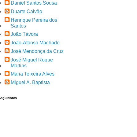
Daniel Santos Sousa
Duarte Calvão
Henrique Pereira dos
Santos
João Távora
João-Afonso Machado
José Mendonça da Cruz
José Miguel Roque
Martins
Maria Teixeira Alves
Miguel A. Baptista
Seguidores