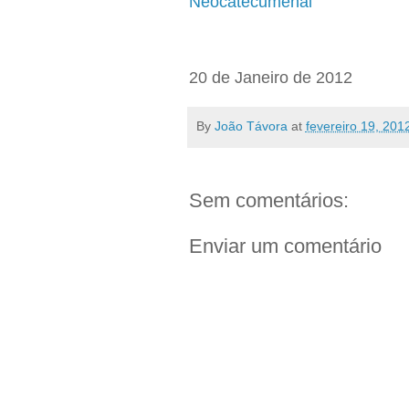
Neocatecumenal
20 de Janeiro de 2012
By
João Távora
at
fevereiro 19, 201
Sem comentários:
Enviar um comentário