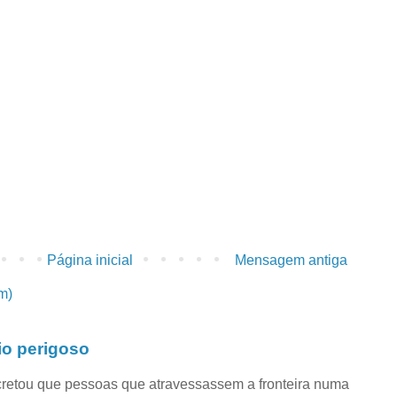
Página inicial
Mensagem antiga
m)
io perigoso
retou que pessoas que atravessassem a fronteira numa