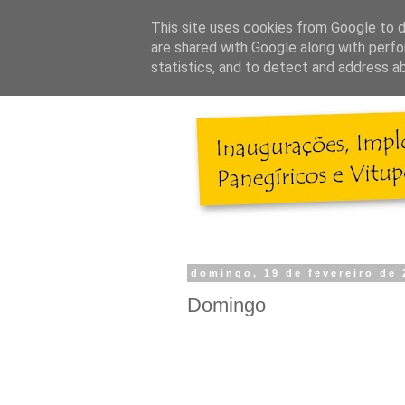
This site uses cookies from Google to de
are shared with Google along with perfo
statistics, and to detect and address a
domingo, 19 de fevereiro de 
Domingo