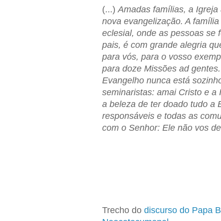
(...)
Amadas famílias, a Igreja
nova evangelização. A famíli
eclesial, onde as pessoas se 
pais, é com grande alegria qu
para vós, para o vosso exempl
para doze Missões ad gentes.
Evangelho nunca está sozinho
seminaristas: amai Cristo e a 
a beleza de ter doado tudo a E
responsáveis e todas as comu
com o Senhor: Ele não vos deix
Trecho do
discurso do Papa 