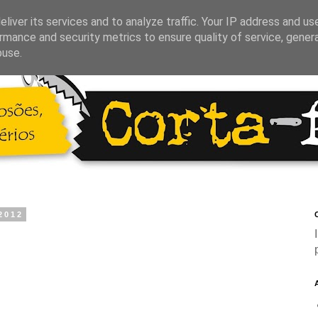
liver its services and to analyze traffic. Your IP address and us
rmance and security metrics to ensure quality of service, gene
buse.
2012
C