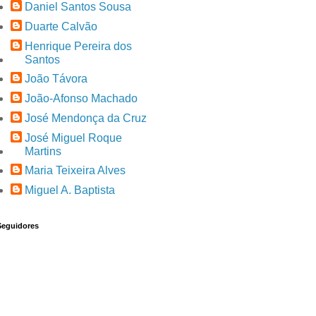
Daniel Santos Sousa
Duarte Calvão
Henrique Pereira dos
Santos
João Távora
João-Afonso Machado
José Mendonça da Cruz
José Miguel Roque
Martins
Maria Teixeira Alves
Miguel A. Baptista
Seguidores