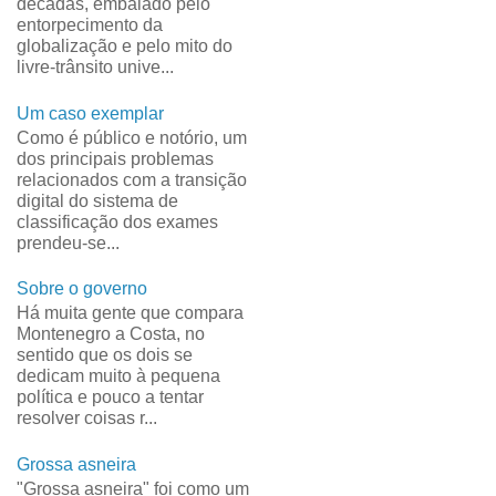
décadas, embalado pelo
entorpecimento da
globalização e pelo mito do
livre-trânsito unive...
Um caso exemplar
Como é público e notório, um
dos principais problemas
relacionados com a transição
digital do sistema de
classificação dos exames
prendeu-se...
Sobre o governo
Há muita gente que compara
Montenegro a Costa, no
sentido que os dois se
dedicam muito à pequena
política e pouco a tentar
resolver coisas r...
Grossa asneira
"Grossa asneira" foi como um