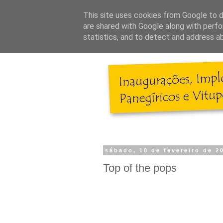
This site uses cookies from Google to de
are shared with Google along with perfo
statistics, and to detect and address a
sábado, 18 de fevereiro de 2
Top of the pops