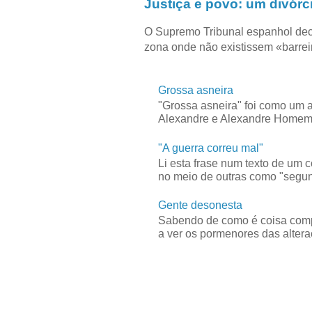
Justiça e povo: um divórc
O Supremo Tribunal espanhol dec
zona onde não existissem «barreir
Grossa asneira
"Grossa asneira" foi como um 
Alexandre e Alexandre Homem C
"A guerra correu mal"
Li esta frase num texto de um 
no meio de outras como "segun
Gente desonesta
Sabendo de como é coisa compl
a ver os pormenores das alteraç