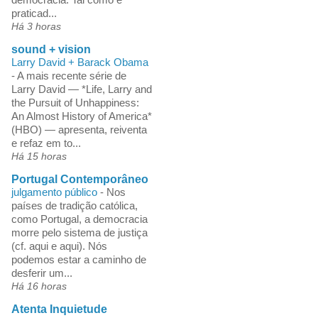
praticad...
Há 3 horas
sound + vision
Larry David + Barack Obama
-
A mais recente série de
Larry David — *Life, Larry and
the Pursuit of Unhappiness:
An Almost History of America*
(HBO) — apresenta, reiventa
e refaz em to...
Há 15 horas
Portugal Contemporâneo
julgamento público
-
Nos
países de tradição católica,
como Portugal, a democracia
morre pelo sistema de justiça
(cf. aqui e aqui). Nós
podemos estar a caminho de
desferir um...
Há 16 horas
Atenta Inquietude