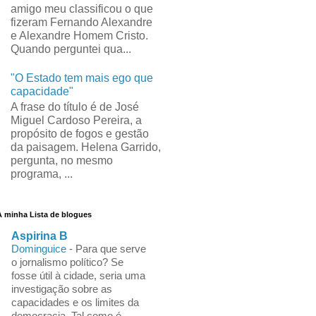
amigo meu classificou o que
fizeram Fernando Alexandre
e Alexandre Homem Cristo.
Quando perguntei qua...
"O Estado tem mais ego que
capacidade"
A frase do título é de José
Miguel Cardoso Pereira, a
propósito de fogos e gestão
da paisagem. Helena Garrido,
pergunta, no mesmo
programa, ...
A minha Lista de blogues
Aspirina B
Dominguice
-
Para que serve
o jornalismo político? Se
fosse útil à cidade, seria uma
investigação sobre as
capacidades e os limites da
democracia. Tal como é