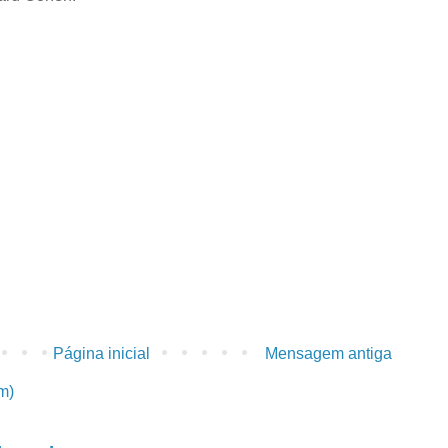
Página inicial
Mensagem antiga
m)