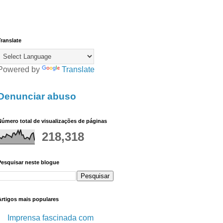
ranslate
Powered by
Translate
Denunciar abuso
úmero total de visualizações de páginas
218,318
Pesquisar neste blogue
Artigos mais populares
Imprensa fascinada com