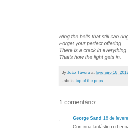
Ring the bells that still can ri
Forget your perfect offering
There is a crack in everything
That's how the light gets in.
By
João Távora
at
fevereiro 18, 201
Labels:
top of the pops
1 comentário:
George Sand
18 de fevere
Continua fantástico o Leo