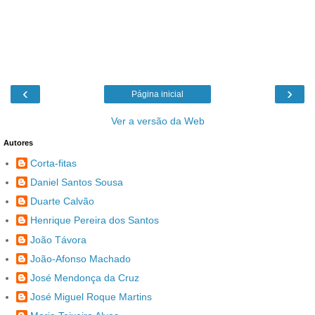
‹
›
Página inicial
Ver a versão da Web
Autores
Corta-fitas
Daniel Santos Sousa
Duarte Calvão
Henrique Pereira dos Santos
João Távora
João-Afonso Machado
José Mendonça da Cruz
José Miguel Roque Martins