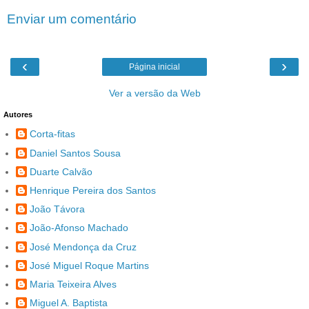
Enviar um comentário
‹
›
Página inicial
Ver a versão da Web
Autores
Corta-fitas
Daniel Santos Sousa
Duarte Calvão
Henrique Pereira dos Santos
João Távora
João-Afonso Machado
José Mendonça da Cruz
José Miguel Roque Martins
Maria Teixeira Alves
Miguel A. Baptista