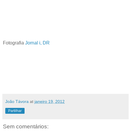
Fotografia
Jornal i, DR
João Távora
at
janeiro 19, 2012
Partilhar
Sem comentários: