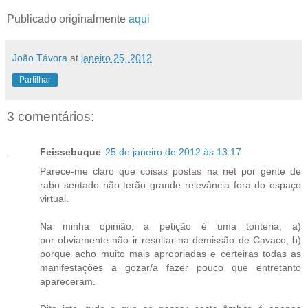
Publicado originalmente
aqui
João Távora
at
janeiro 25, 2012
Partilhar
3 comentários:
Feissebuque
25 de janeiro de 2012 às 13:17
Parece-me claro que coisas postas na net por gente de
rabo sentado não terão grande relevância fora do espaço
virtual.
Na minha opinião, a petição é uma tonteria, a)
por obviamente não ir resultar na demissão de Cavaco, b)
porque acho muito mais apropriadas e certeiras todas as
manifestações a gozar/a fazer pouco que entretanto
apareceram.