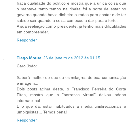
fraca qualidade do político e mostra que a única coisa que
o manteve tanto tempo na ribalta foi a sorte de estar no
governo quando havia dinheiro a rodos para gastar e de ter
sabido sair quando a coisa começou a dar para o torto.
A sua reeleição como presidente, já tenho mais dificuldades
em compreender.
Responder
Tiago Mouta
26 de janeiro de 2012 às 01:15
Caro João:
Saberá melhor do que eu os milagres de boa comunicação
e imagem...
Dois posts acima deste, o Francisco Ferreira do Corta
Fitas, mostra que a "borrasca virtual" deixou nódoa
internacional...
É o que dá, estar habituados a media unidireccionais e
umbiguistas... Temos pena!
Responder