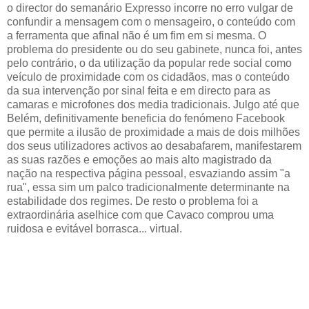
o director do semanário Expresso incorre no erro vulgar de
confundir a mensagem com o mensageiro, o conteúdo com
a ferramenta que afinal não é um fim em si mesma. O
problema do presidente ou do seu gabinete, nunca foi, antes
pelo contrário, o da utilização da popular rede social como
veículo de proximidade com os cidadãos, mas o conteúdo
da sua intervenção por sinal feita e em directo para as
camaras e microfones dos media tradicionais. Julgo até que
Belém, definitivamente beneficia do fenómeno Facebook
que permite a ilusão de proximidade a mais de dois milhões
dos seus utilizadores activos ao desabafarem, manifestarem
as suas razões e emoções ao mais alto magistrado da
nação na respectiva página pessoal, esvaziando assim "a
rua", essa sim um palco tradicionalmente determinante na
estabilidade dos regimes. De resto o problema foi a
extraordinária aselhice com que Cavaco comprou uma
ruidosa e evitável borrasca... virtual.