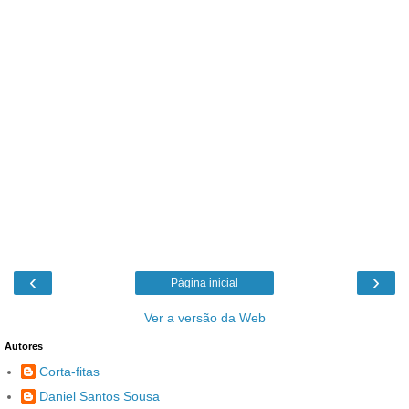
‹
›
Página inicial
Ver a versão da Web
Autores
Corta-fitas
Daniel Santos Sousa