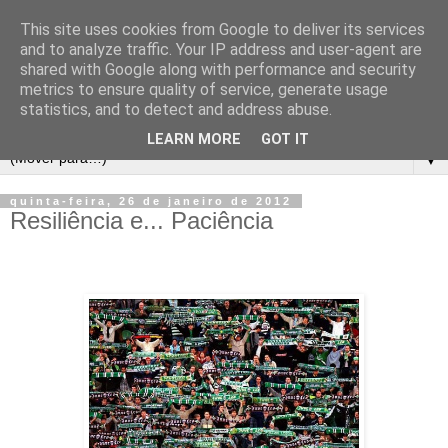
This site uses cookies from Google to deliver its services
and to analyze traffic. Your IP address and user-agent are
shared with Google along with performance and security
metrics to ensure quality of service, generate usage
statistics, and to detect and address abuse.
LEARN MORE
GOT IT
▼
quinta-feira, 26 de janeiro de 2012
Resiliência e... Paciência