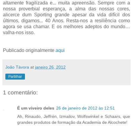
altamente fragilizada e... muita apreensão. Sempre com a
nossa proverbial esperança, a alma das nossas cores,
alicerce dum Sporting grande apesar da vida difícil dos
últimos, digamos... 40 Anos. Resta-nos a resiliência como
agora se usa chamar. E os melhores adeptos do mundo…
valha-nos isso.
Publicado originalmente
aqui
João Távora
at
janeiro 26, 2012
Partilhar
1 comentário:
É um viveiro deles
26 de janeiro de 2012 às 12:51
Ah, Rinaudo, Jeffrén, Izmailov, Wolfswinkel e Schaars, que
grandes produtos de formação da Academia de Alcochete!