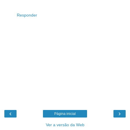
Responder
‹
›
Página inicial
Ver a versão da Web