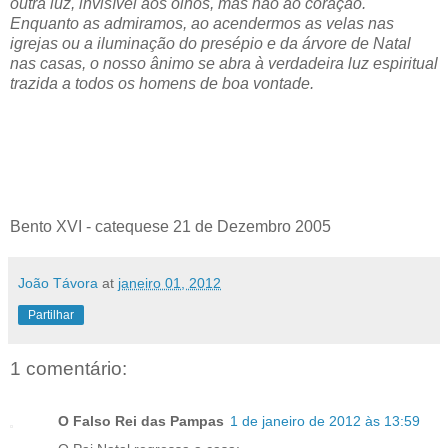
outra luz, invisível aos olhos, mas não ao coração.
Enquanto as admiramos, ao acendermos as velas nas
igrejas ou a iluminação do presépio e da árvore de Natal
nas casas, o nosso ânimo se abra à verdadeira luz espiritual
trazida a todos os homens de boa vontade.
Bento XVI - catequese 21 de Dezembro 2005
João Távora
at
janeiro 01, 2012
Partilhar
1 comentário:
O Falso Rei das Pampas
1 de janeiro de 2012 às 13:59