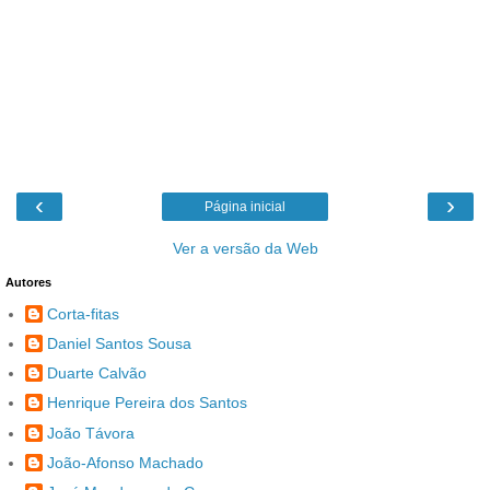
‹
›
Página inicial
Ver a versão da Web
Autores
Corta-fitas
Daniel Santos Sousa
Duarte Calvão
Henrique Pereira dos Santos
João Távora
João-Afonso Machado