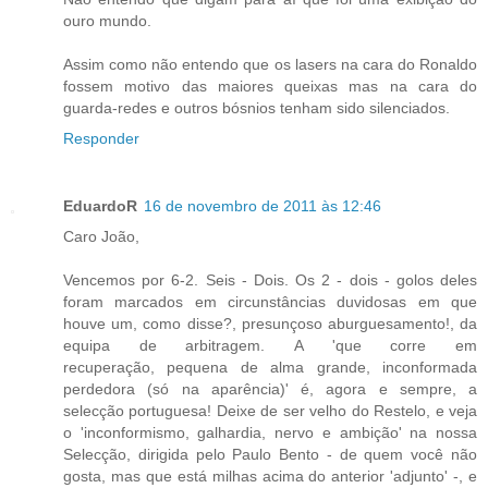
ouro mundo.
Assim como não entendo que os lasers na cara do Ronaldo
fossem motivo das maiores queixas mas na cara do
guarda-redes e outros bósnios tenham sido silenciados.
Responder
EduardoR
16 de novembro de 2011 às 12:46
Caro João,
Vencemos por 6-2. Seis - Dois. Os 2 - dois - golos deles
foram marcados em circunstâncias duvidosas em que
houve um, como disse?, presunçoso aburguesamento!, da
equipa de arbitragem. A 'que corre em
recuperação, pequena de alma grande, inconformada
perdedora (só na aparência)' é, agora e sempre, a
selecção portuguesa! Deixe de ser velho do Restelo, e veja
o 'inconformismo, galhardia, nervo e ambição' na nossa
Selecção, dirigida pelo Paulo Bento - de quem você não
gosta, mas que está milhas acima do anterior 'adjunto' -, e