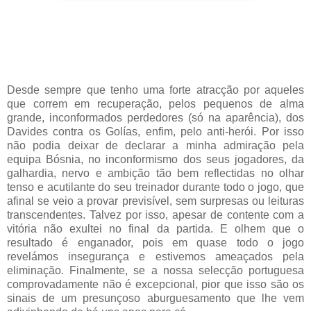
Desde sempre que tenho uma forte atracção por aqueles
que correm em recuperação, pelos pequenos de alma
grande, inconformados perdedores (só na aparência), dos
Davides contra os Golías, enfim, pelo anti-herói. Por isso
não podia deixar de declarar a minha admiração pela
equipa Bósnia, no inconformismo dos seus jogadores, da
galhardia, nervo e ambição tão bem reflectidas no olhar
tenso e acutilante do seu treinador durante todo o jogo, que
afinal se veio a provar previsível, sem surpresas ou leituras
transcendentes. Talvez por isso, apesar de contente com a
vitória não exultei no final da partida. E olhem que o
resultado é enganador, pois em quase todo o jogo
revelámos insegurança e estivemos ameaçados pela
eliminação. Finalmente, se a nossa selecção portuguesa
comprovadamente não é excepcional, pior que isso são os
sinais de um presunçoso aburguesamento que lhe vem