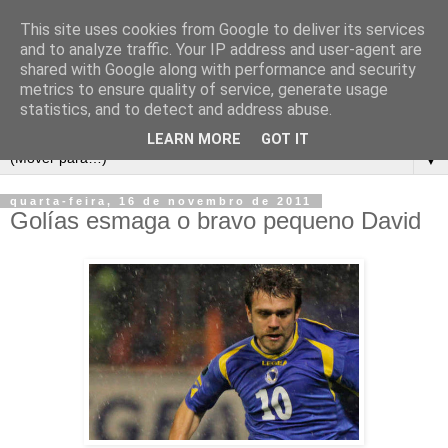
This site uses cookies from Google to deliver its services
and to analyze traffic. Your IP address and user-agent are
shared with Google along with performance and security
metrics to ensure quality of service, generate usage
statistics, and to detect and address abuse.
LEARN MORE
GOT IT
▼
quarta-feira, 16 de novembro de 2011
Golías esmaga o bravo pequeno David