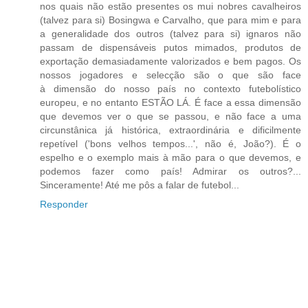
nos quais não estão presentes os mui nobres cavalheiros
(talvez para si) Bosingwa e Carvalho, que para mim e para
a generalidade dos outros (talvez para si) ignaros não
passam de dispensáveis putos mimados, produtos de
exportação demasiadamente valorizados e bem pagos. Os
nossos jogadores e selecção são o que são face
à dimensão do nosso país no contexto futebolístico
europeu, e no entanto ESTÃO LÁ. É face a essa dimensão
que devemos ver o que se passou, e não face a uma
circunstânica já histórica, extraordinária e dificilmente
repetível ('bons velhos tempos...', não é, João?). É o
espelho e o exemplo mais à mão para o que devemos, e
podemos fazer como país! Admirar os outros?...
Sinceramente! Até me pôs a falar de futebol...
Responder