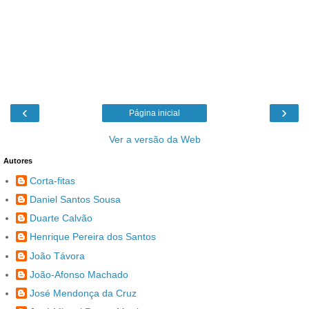
‹
›
Página inicial
Ver a versão da Web
Autores
Corta-fitas
Daniel Santos Sousa
Duarte Calvão
Henrique Pereira dos Santos
João Távora
João-Afonso Machado
José Mendonça da Cruz