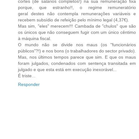
cortes (de salários completos!) na sua remuneração fixa
porque, que estranho!!, o regime remuneratório
geral destes não contempla remunerações variáveis e
recebem subsídio de refeição pelo mínimo legal (4,37€).
Mas sim, "eles" merecem!!! Cambada de "chulos" que são
os únicos que não conseguem fugir com um único cêntimo
à máquina fiscal.
O mundo não se divide nos maus (os "funcionários
públicos"?!) e nos bons (o trabalhadores do sector privado).
Mas, nos últimos tempos parece que sim. E que os maus
foram julgados, condenados com sentença transitada em
julgado e que esta está em execução inexorável...
É triste...
Responder