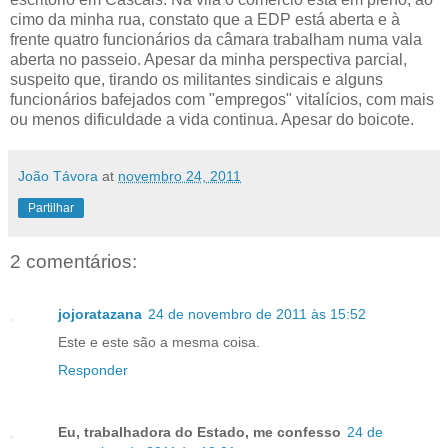
cimo da minha rua, constato que a EDP está aberta e à
frente quatro funcionários da câmara trabalham numa vala
aberta no passeio. Apesar da minha perspectiva parcial,
suspeito que, tirando os militantes sindicais e alguns
funcionários bafejados com "empregos" vitalícios, com mais
ou menos dificuldade a vida continua. Apesar do boicote.
João Távora
at
novembro 24, 2011
Partilhar
2 comentários:
jojoratazana
24 de novembro de 2011 às 15:52
Este e este são a mesma coisa.
Responder
Eu, trabalhadora do Estado, me confesso
24 de