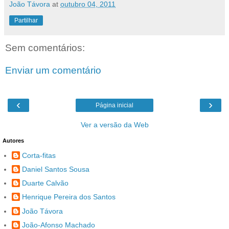
João Távora
at
outubro 04, 2011
Partilhar
Sem comentários:
Enviar um comentário
‹
›
Página inicial
Ver a versão da Web
Autores
Corta-fitas
Daniel Santos Sousa
Duarte Calvão
Henrique Pereira dos Santos
João Távora
João-Afonso Machado