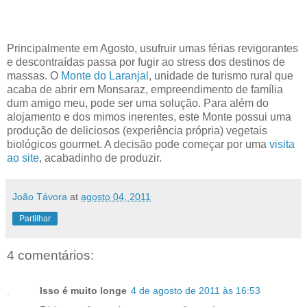
Principalmente em Agosto, usufruir umas férias revigorantes
e descontraídas passa por fugir ao stress dos destinos de
massas. O
Monte do Laranjal
, unidade de turismo rural que
acaba de abrir em Monsaraz, empreendimento de família
dum amigo meu, pode ser uma solução. Para além do
alojamento e dos mimos inerentes, este Monte possui uma
produção de deliciosos (experiência própria) vegetais
biológicos gourmet. A decisão pode começar por uma
visita
ao site
, acabadinho de produzir.
João Távora
at
agosto 04, 2011
Partilhar
4 comentários:
Isso é muito longe
4 de agosto de 2011 às 16:53