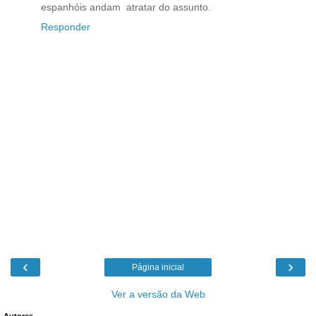
espanhóis andam atratar do assunto.
Responder
‹
›
Página inicial
Ver a versão da Web
Autores