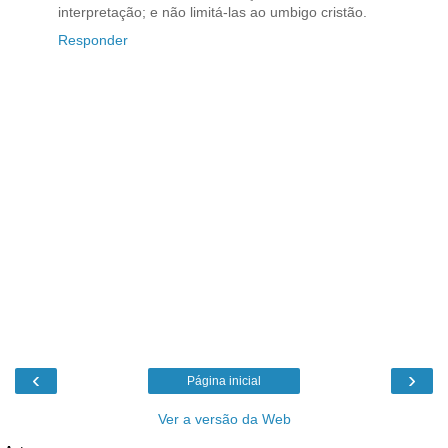
interpretação; e não limitá-las ao umbigo cristão.
Responder
‹
›
Página inicial
Ver a versão da Web