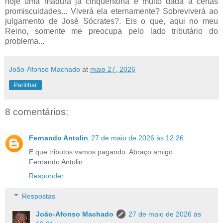
hoje uma madura já cinquentona e muito dada a certas
promiscuidades... Viverá ela eternamente? Sobreviverá ao
julgamento de José Sócrates?. Eis o que, aqui no meu
Reino, somente me preocupa pelo lado tributário do
problema...
João-Afonso Machado
at
maio 27, 2026
Partilhar
8 comentários:
Fernando Antolin
27 de maio de 2026 às 12:26
E que tributos vamos pagando. Abraço amigo
Fernando Antolin
Responder
Respostas
João-Afonso Machado
27 de maio de 2026 às