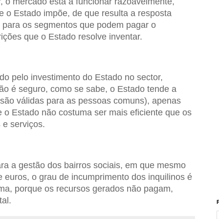
, o mercado está a funcionar razoavelmente,
ue o Estado impõe, de que resulta a resposta
a para os segmentos que podem pagar o
ições que o Estado resolve inventar.
ado pelo investimento do Estado no sector,
ão é seguro, como se sabe, o Estado tende a
o são válidas para as pessoas comuns), apenas
e o Estado não costuma ser mais eficiente que os
e serviços.
ara a gestão dos bairros sociais, em que mesmo
 euros, o grau de incumprimento dos inquilinos é
rma, porque os recursos gerados não pagam,
al.