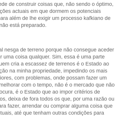
ede de construir coisas que, não sendo o óptimo,
ções actuais em que dormem os potenciais
para além de lhe exigir um processo kafkiano de
 não está preparado.
tal nesga de terreno porque não consegue aceder
r uma coisa qualquer. Sim, essa é uma parte
uem cria a escassez de terrenos é o Estado ao
rução na minha propriedade, impedindo os mais
piores, com problemas, onde possam fazer um
 melhorar com o tempo, não é o mercado que não
cura, é o Estado que ao impor critérios de
s, deixa de fora todos os que, por uma razão ou
ara fazer, arrendar ou comprar alguma coisa que
tuais, até que tenham outras condições para