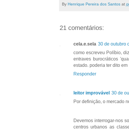
By
Henrique Pereira dos Santos
at
o
21 comentários:
cela.e.sela
30 de outubro 
como escreveu Políbio, diz
entraves burocráticos 'q
estado. poderia ter dito em
Responder
leitor improvável
30 de ou
Por definição, o mercado n
Devemos interrogar-nos so
centros urbanos as clas