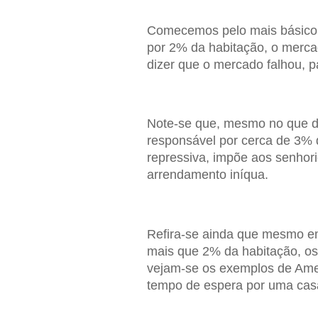
Comecemos pelo mais básico d
por 2% da habitação, o mercad
dizer que o mercado falhou, p
Note-se que, mesmo no que di
responsável por cerca de 3% d
repressiva, impõe aos senhor
arrendamento iníqua.
Refira-se ainda que mesmo e
mais que 2% da habitação, os
vejam-se os exemplos de Ames
tempo de espera por uma casa