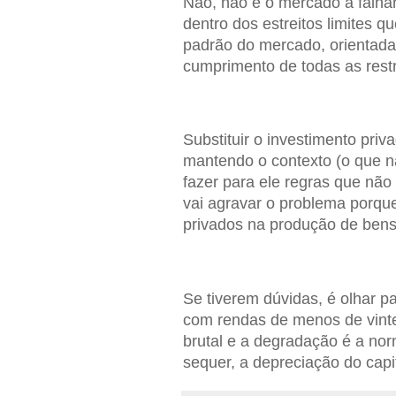
Não, não é o mercado a falhar
dentro dos estreitos limites q
padrão do mercado, orientad
cumprimento de todas as restr
Substituir o investimento priv
mantendo o contexto (o que n
fazer para ele regras que nã
vai agravar o problema porqu
privados na produção de bens 
Se tiverem dúvidas, é olhar p
com rendas de menos de vinte
brutal e a degradação é a no
sequer, a depreciação do capit