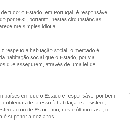
e tudo: o Estado, em Portugal, é responsável
o por 98%, portanto, nestas circunstâncias,
arece-me simples idiotia.
z respeito a habitação social, o mercado é
a habitação social que o Estado, por via
ios que assegurem, através de uma lei de
m países em que o Estado é responsável por bem
 problemas de acesso à habitação subsistem,
terdão ou de Estocolmo, neste último caso, o
 é superior a dez anos.