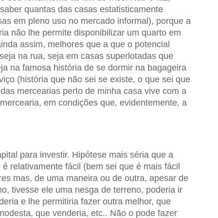
 saber quantas das casas estatisticamente
as em pleno uso no mercado informal), porque a
a não lhe permite disponibilizar um quarto em
inda assim, melhores que a que o potencial
seja na rua, seja em casas superlotadas que
a na famosa história de se dormir na bagageira
iço (história que não sei se existe, o que sei que
 das mercearias perto de minha casa vive com a
a mercearia, em condições que, evidentemente, a
ital para investir. Hipótese mais séria que a
 é relativamente fácil (bem sei que é mais fácil
bres mas, de uma maneira ou de outra, apesar de
mo, tivesse ele uma nesga de terreno, poderia ir
ria e lhe permitiria fazer outra melhor, que
odesta, que venderia, etc.. Não o pode fazer