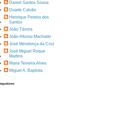
Daniel Santos Sousa
Duarte Calvão
Henrique Pereira dos
Santos
João Távora
João-Afonso Machado
José Mendonça da Cruz
José Miguel Roque
Martins
Maria Teixeira Alves
Miguel A. Baptista
Seguidores