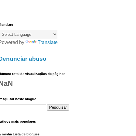
ranslate
Powered by
Translate
Denunciar abuso
úmero total de visualizações de páginas
NaN
Pesquisar neste blogue
Artigos mais populares
A minha Lista de blogues