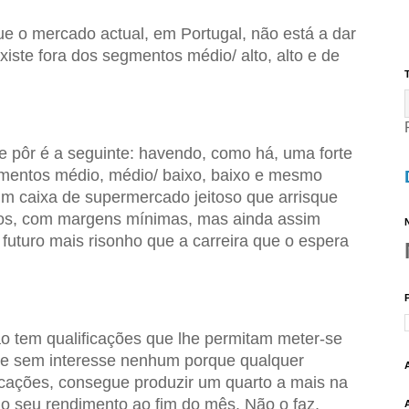
que o mercado actual, em Portugal, não está a dar
xiste fora dos segmentos médio/ alto, alto e de
T
e pôr é a seguinte: havendo, como há, uma forte
mentos médio, médio/ baixo, baixo e mesmo
um caixa de supermercado jeitoso que arrisque
tos, com margens mínimas, mas ainda assim
N
 futuro mais risonho que a carreira que o espera
não tem qualificações que lhe permitam meter-se
se sem interesse nenhum porque qualquer
icações, consegue produzir um quarto a mais na
r o seu rendimento ao fim do mês. Não o faz,