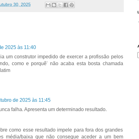
utubro 30, 2025
de 2025 às 11:40
ia um construtor impedido de exercer a profissão pelos
uando, como e porquê' não acaba esta bosta chamada
 latim
tubro de 2025 às 11:45
unca falha. Apresenta um determinado resultado.
bre como esse resultado impele para fora dos grandes
ses média/baixa que não consegue aceder a um bem