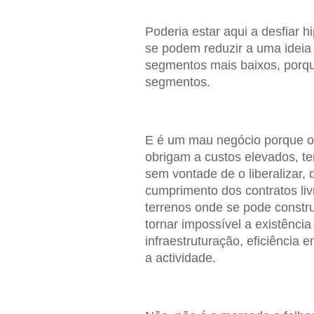
Poderia estar aqui a desfiar 
se podem reduzir a uma ideia
segmentos mais baixos, porqu
segmentos.
E é um mau negócio porque o
obrigam a custos elevados, t
sem vontade de o liberalizar, 
cumprimento dos contratos li
terrenos onde se pode constr
tornar impossível a existênci
infraestruturação, eficiência e
a actividade.