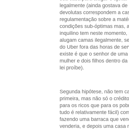
legalmente (ainda gostava de
devolutas correspondem a cas
regulamentação sobre a matéri
condições sub-óptimas mas, a
inquilino tem neste momento, 
alugam camas ilegalmente, sej
do Uber fora das horas de serv
existe é que o senhor de uma
mulher e dois filhos dentro d
lei proíbe).
Segunda hipótese, não tem cap
primeira, mas não só o crédito
para os ricos que para os po
tudo é relativamente fácil) co
fazendo uma barraca que vende
venderia, e depois uma casa m