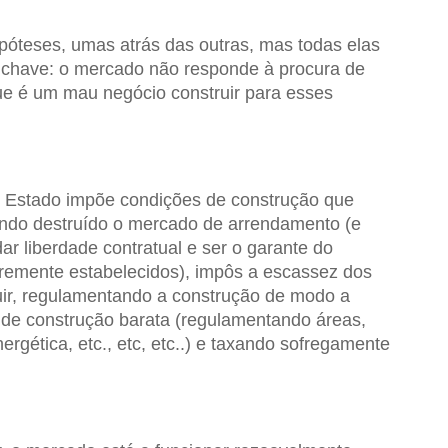
hipóteses, umas atrás das outras, mas todas elas
 chave: o mercado não responde à procura de
e é um mau negócio construir para esses
 Estado impõe condições de construção que
endo destruído o mercado de arrendamento (e
dar liberdade contratual e ser o garante do
vremente estabelecidos), impôs a escassez dos
uir, regulamentando a construção de modo a
a de construção barata (regulamentando áreas,
nergética, etc., etc, etc..) e taxando sofregamente