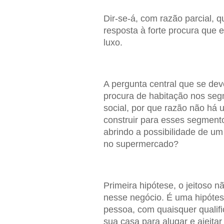
Dir-se-á, com razão parcial, 
resposta à forte procura que e
luxo.
A pergunta central que se dev
procura de habitação nos seg
social, por que razão não há 
construir para esses segmen
abrindo a possibilidade de um
no supermercado?
Primeira hipótese, o jeitoso 
nesse negócio. É uma hipóte
pessoa, com quaisquer qualif
sua casa para alugar e ajeita