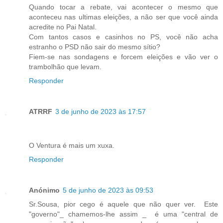
Quando tocar a rebate, vai acontecer o mesmo que
aconteceu nas ultimas eleições, a não ser que você ainda
acredite no Pai Natal.
Com tantos casos e casinhos no PS, você não acha
estranho o PSD não sair do mesmo sítio?
Fiem-se nas sondagens e forcem eleições e vão ver o
trambolhão que levam.
Responder
ATRRF
3 de junho de 2023 às 17:57
O Ventura é mais um xuxa.
Responder
Anónimo
5 de junho de 2023 às 09:53
Sr.Sousa, pior cego é aquele que não quer ver. Este
"governo"_ chamemos-lhe assim _ é uma "central de