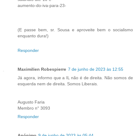
aumento-do-iva-para-23-
(E passe bem, sr. Sousa e aproveite bem o socialismo
enquanto dura!)
Responder
Maximilien Robespierre
7 de junho de 2023 às 12:55
Já agora, informo que a IL não é de direita. Não somos de
esquerda nem de direita. Somos Liberais.
Augusto Faria
Membro n° 3093
Responder
Anónimo
9 de junho de 2023 às 05:44