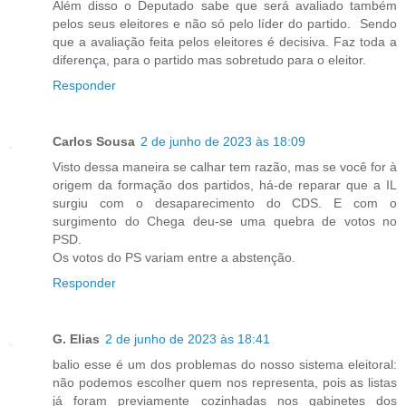
Além disso o Deputado sabe que será avaliado também
pelos seus eleitores e não só pelo líder do partido. Sendo
que a avaliação feita pelos eleitores é decisiva. Faz toda a
diferença, para o partido mas sobretudo para o eleitor.
Responder
Carlos Sousa
2 de junho de 2023 às 18:09
Visto dessa maneira se calhar tem razão, mas se você for à
origem da formação dos partidos, há-de reparar que a IL
surgiu com o desaparecimento do CDS. E com o
surgimento do Chega deu-se uma quebra de votos no
PSD.
Os votos do PS variam entre a abstenção.
Responder
G. Elias
2 de junho de 2023 às 18:41
balio esse é um dos problemas do nosso sistema eleitoral:
não podemos escolher quem nos representa, pois as listas
já foram previamente cozinhadas nos gabinetes dos