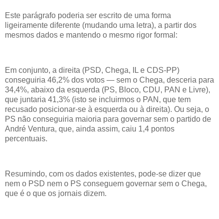
Este parágrafo poderia ser escrito de uma forma
ligeiramente diferente (mudando uma letra), a partir dos
mesmos dados e mantendo o mesmo rigor formal:
Em conjunto, a direita (PSD, Chega, IL e CDS-PP)
conseguiria 46,2% dos votos — sem o Chega, desceria para
34,4%, abaixo da esquerda (PS, Bloco, CDU, PAN e Livre),
que juntaria 41,3% (isto se incluirmos o PAN, que tem
recusado posicionar-se à esquerda ou à direita). Ou seja, o
PS não conseguiria maioria para governar sem o partido de
André Ventura, que, ainda assim, caiu 1,4 pontos
percentuais.
Resumindo, com os dados existentes, pode-se dizer que
nem o PSD nem o PS conseguem governar sem o Chega,
que é o que os jornais dizem.