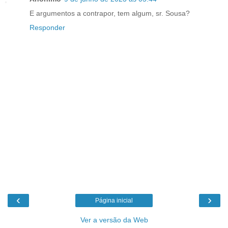
E argumentos a contrapor, tem algum, sr. Sousa?
Responder
‹
›
Página inicial
Ver a versão da Web