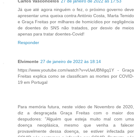
Carlos Vasconcelos
27 de janeiro de 2022 às 17:53
Já que até agora ninguém o fez, o próximo governo deve
apresentar uma queixa contra António Costa, Marta Temido
e Graça Freitas por milhares de homicídios por negligência
de doentes do SNS não tratados, por desvio de meios
apenas para tratar doentes-Covid!
Responder
Elvimonte
27 de janeiro de 2022 às 18:14
https://www.youtube.com/watch?v=vUwUBNIgq1Y - Graça
Freitas explica como se classificam as mortes por COVID-
19 em Portugal
Para memória futura, neste vídeo de Novembro de 2020,
diz a desgraçada Graça Freitas com o maior dos
despudores: "Alguém que esteja muito mal com uma
doença neoplásica, mesmo que venha a falecer
provavelmente dessa doença, se estiver infectada por