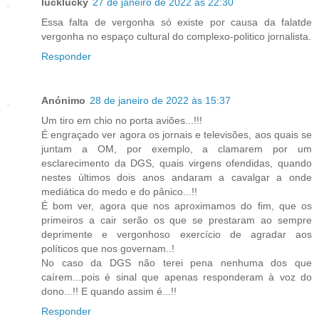
lucklucky
27 de janeiro de 2022 às 22:30
Essa falta de vergonha só existe por causa da falatde
vergonha no espaço cultural do complexo-politico jornalista.
Responder
Anónimo
28 de janeiro de 2022 às 15:37
Um tiro em chio no porta aviões...!!!
É engraçado ver agora os jornais e televisões, aos quais se
juntam a OM, por exemplo, a clamarem por um
esclarecimento da DGS, quais virgens ofendidas, quando
nestes últimos dois anos andaram a cavalgar a onde
mediática do medo e do pânico...!!
É bom ver, agora que nos aproximamos do fim, que os
primeiros a cair serão os que se prestaram ao sempre
deprimente e vergonhoso exercício de agradar aos
políticos que nos governam..!
No caso da DGS não terei pena nenhuma dos que
caírem...pois é sinal que apenas responderam à voz do
dono...!! E quando assim é...!!
Responder