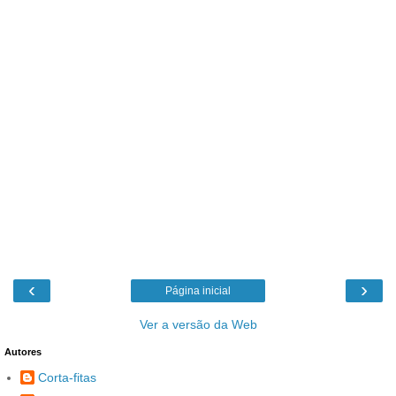
‹
›
Página inicial
Ver a versão da Web
Autores
Corta-fitas