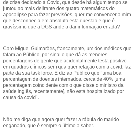
de crise dedicado à Covid, que desde há algum tempo se
juntou ao mais delirante dos quatro matemáticos do
apocalipse para fazer previsões, quer-me convencer a mim
que desconhecia em absoluto esta questão e que é
gravíssimo que a DGS ande a dar informação errada?
Caro Miguel Guimarães, francamente, um dos médicos que
falam ao Público, por sinal o que dá as menores
percentagens de gente que acidentalmente testa positivo
em quadros clínicos sem qualquer relação com a covid, faz
parte da sua task force. E diz ao Público que "uma boa
percentagem de doentes internados, cerca de 40% [uma
percentagem coincidente com o que disse o ministro da
saúde inglês, recentemente], não está hospitalizado por
causa da covid".
Não me diga que agora quer fazer a rábula do marido
enganado, que é sempre o último a saber.