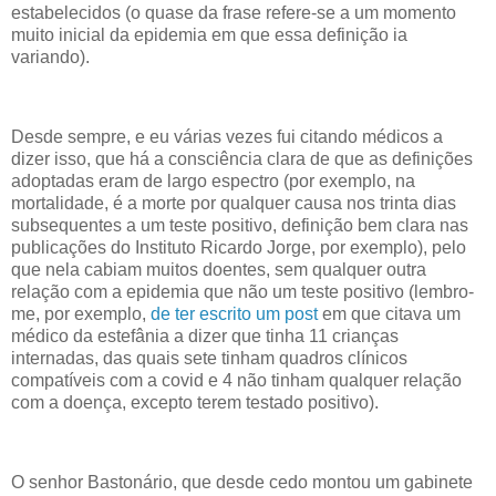
estabelecidos (o quase da frase refere-se a um momento
muito inicial da epidemia em que essa definição ia
variando).
Desde sempre, e eu várias vezes fui citando médicos a
dizer isso, que há a consciência clara de que as definições
adoptadas eram de largo espectro (por exemplo, na
mortalidade, é a morte por qualquer causa nos trinta dias
subsequentes a um teste positivo, definição bem clara nas
publicações do Instituto Ricardo Jorge, por exemplo), pelo
que nela cabiam muitos doentes, sem qualquer outra
relação com a epidemia que não um teste positivo (lembro-
me, por exemplo,
de ter escrito um post
em que citava um
médico da estefânia a dizer que tinha 11 crianças
internadas, das quais sete tinham quadros clínicos
compatíveis com a covid e 4 não tinham qualquer relação
com a doença, excepto terem testado positivo).
O senhor Bastonário, que desde cedo montou um gabinete