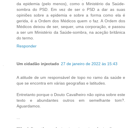
da epidemia (pelo menos), como o Ministério da Saúde-
sombra do PSD. Em vez de ser o PSD a dar as suas
opiniões sobre a epidemia e sobre a forma como ela é
gerida, é a Ordem dos Médicos quem o faz. A Ordem dos
Médicos deixou de ser, sequer, uma corporação, e passou
a ser um Ministério da Saúde-sombra, na aceção britânica
do termo.
Responder
Um cidadão injectado
27 de janeiro de 2022 às 15:43
A atitude de um responsável de topo no ramo da saúde e
que se encontra em várias geografias e latitudes.
Entretanto porque o Douto Cavalheiro não opina sobre este
texto e abundantes outros em semelhante tom?.
Aguardamos.
...