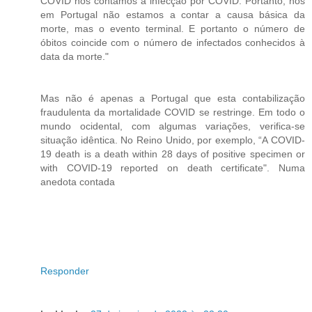
COVID nós contamos a infecção por COVID. Portanto, nós
em Portugal não estamos a contar a causa básica da
morte, mas o evento terminal. E portanto o número de
óbitos coincide com o número de infectados conhecidos à
data da morte."
Mas não é apenas a Portugal que esta contabilização
fraudulenta da mortalidade COVID se restringe. Em todo o
mundo ocidental, com algumas variações, verifica-se
situação idêntica. No Reino Unido, por exemplo, “A COVID-
19 death is a death within 28 days of positive specimen or
with COVID-19 reported on death certificate". Numa
anedota contada
Responder