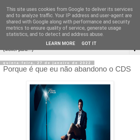
This site uses cookies from Google to deliver its services
and to analyze traffic. Your IP address and user-agent are
shared with Google along with performance and security
metrics to ensure quality of service, generate usage
statistics, and to detect and address abuse.
LEARN MORE
GOT IT
▼
quinta-feira, 27 de janeiro de 2022
Porque é que eu não abandono o CDS