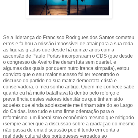
Se a liderança do Francisco Rodrigues dos Santos cometeu
erros e falhou a missão impossível de atrair para a sua roda
as figuras gradas que desde há quinze anos com a
ascensão de Paulo Portas incorporaram o CDS (que desde
o congresso de Aveiro lhe deram luta sem quartel, e
algumas das quais por quem nutro franca simpatia), estou
convicto que o seu maior sucesso foi ter recentrado o
discurso do partido na sua matriz democrata-cristã e
conservadora, o meu sonho antigo. Quem me conhece sabe
quanto eu há muito batalhava lá dentro pelo reforço e
prevalência destes valores identitários que tinham sido
aqueles que ainda adolescente me tinham atraído ao Largo
do Caldas. Isso tudo e uma firme orientação para o
reformismo, um liberalismo económico mesmo que mitigado
(sempre achei que a discussão sobre a gradação do mesmo
não passa de uma discussão pueril tendo em conta a
realidade cultural dos portugueses vergados ao