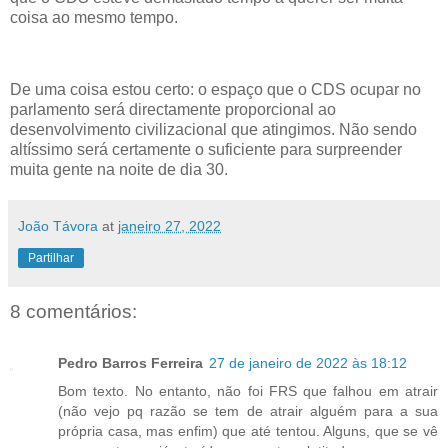
coisa ao mesmo tempo.
De uma coisa estou certo: o espaço que o CDS ocupar no
parlamento será directamente proporcional ao
desenvolvimento civilizacional que atingimos. Não sendo
altíssimo será certamente o suficiente para surpreender
muita gente na noite de dia 30.
João Távora
at
janeiro 27, 2022
Partilhar
8 comentários:
Pedro Barros Ferreira
27 de janeiro de 2022 às 18:12
Bom texto. No entanto, não foi FRS que falhou em atrair
(não vejo pq razão se tem de atrair alguém para a sua
própria casa, mas enfim) que até tentou. Alguns, que se vê