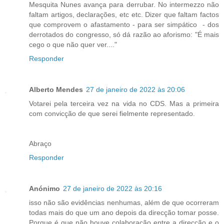
Mesquita Nunes avança para derrubar. No intermezzo não
faltam artigos, declarações, etc etc. Dizer que faltam factos
que comprovem o afastamento - para ser simpático - dos
derrotados do congresso, só dá razão ao aforismo: "É mais
cego o que não quer ver...."
Responder
Alberto Mendes
27 de janeiro de 2022 às 20:06
Votarei pela terceira vez na vida no CDS. Mas a primeira
com convicção de que serei fielmente representado.
Abraço
Responder
Anónimo
27 de janeiro de 2022 às 20:16
isso não são evidências nenhumas, além de que ocorreram
todas mais do que um ano depois da direcção tomar posse.
Porque é que não houve colaboração entre a direcção e o