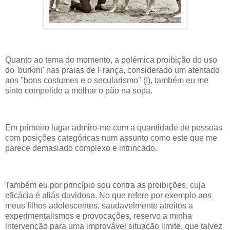
Quanto ao tema do momento, a polémica proibição do uso
do 'burkini' nas praias de França, considerado um atentado
aos "bons costumes e o secularismo" (!), também eu me
sinto compelido a molhar o pão na sopa.
Em primeiro lugar admiro-me com a quantidade de pessoas
com posições categóricas num assunto como este que me
parece demasiado complexo e intrincado.
Também eu por princípio sou contra as proibições, cuja
eficácia é aliás duvidosa. No que refere por exemplo aos
meus filhos adolescentes, saudavelmente atreitos a
experimentalismos e provocações, reservo a minha
intervenção para uma improvável situação limite, que talvez