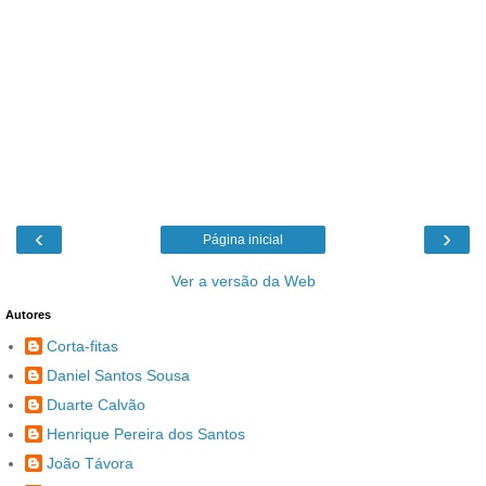
‹
›
Página inicial
Ver a versão da Web
Autores
Corta-fitas
Daniel Santos Sousa
Duarte Calvão
Henrique Pereira dos Santos
João Távora