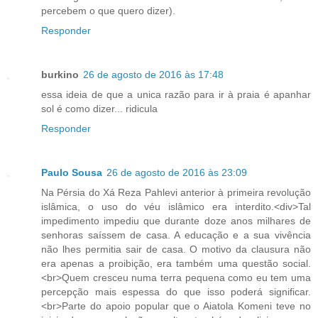
percebem o que quero dizer).
Responder
burkino
26 de agosto de 2016 às 17:48
essa ideia de que a unica razão para ir à praia é apanhar
sol é como dizer... ridicula
Responder
Paulo Sousa
26 de agosto de 2016 às 23:09
Na Pérsia do Xá Reza Pahlevi anterior à primeira revolução
islâmica, o uso do véu islâmico era interdito.<div>Tal
impedimento impediu que durante doze anos milhares de
senhoras saíssem de casa. A educação e a sua vivência
não lhes permitia sair de casa. O motivo da clausura não
era apenas a proibição, era também uma questão social.
<br>Quem cresceu numa terra pequena como eu tem uma
percepção mais espessa do que isso poderá significar.
<br>Parte do apoio popular que o Aiatola Komeni teve no