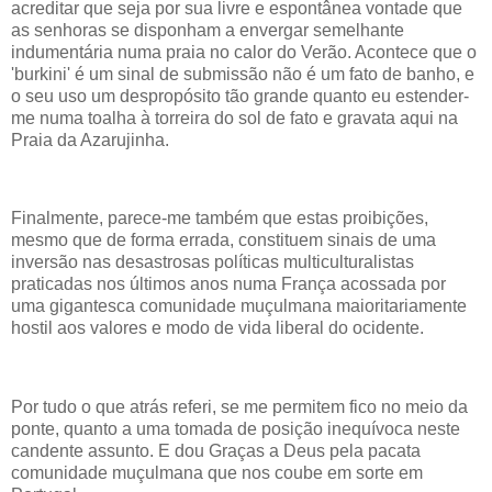
acreditar que seja por sua livre e espontânea vontade que
as senhoras se disponham a envergar semelhante
indumentária numa praia no calor do Verão. Acontece que o
'burkini' é um sinal de submissão não é um fato de banho, e
o seu uso um despropósito tão grande quanto eu estender-
me numa toalha à torreira do sol de fato e gravata aqui na
Praia da Azarujinha.
Finalmente, parece-me também que estas proibições,
mesmo que de forma errada, constituem sinais de uma
inversão nas desastrosas políticas multiculturalistas
praticadas nos últimos anos numa França acossada por
uma gigantesca comunidade muçulmana maioritariamente
hostil aos valores e modo de vida liberal do ocidente.
Por tudo o que atrás referi, se me permitem fico no meio da
ponte, quanto a uma tomada de posição inequívoca neste
candente assunto. E dou Graças a Deus pela pacata
comunidade muçulmana que nos coube em sorte em