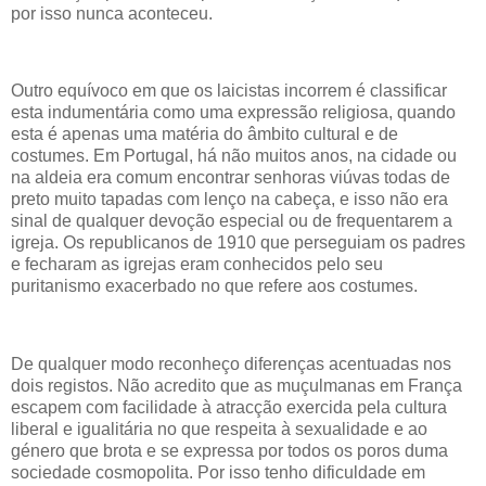
por isso nunca aconteceu.
Outro equívoco em que os laicistas incorrem é classificar
esta indumentária como uma expressão religiosa, quando
esta é apenas uma matéria do âmbito cultural e de
costumes. Em Portugal, há não muitos anos, na cidade ou
na aldeia era comum encontrar senhoras viúvas todas de
preto muito tapadas com lenço na cabeça, e isso não era
sinal de qualquer devoção especial ou de frequentarem a
igreja. Os republicanos de 1910 que perseguiam os padres
e fecharam as igrejas eram conhecidos pelo seu
puritanismo exacerbado no que refere aos costumes.
De qualquer modo reconheço diferenças acentuadas nos
dois registos. Não acredito que as muçulmanas em França
escapem com facilidade à atracção exercida pela cultura
liberal e igualitária no que respeita à sexualidade e ao
género que brota e se expressa por todos os poros duma
sociedade cosmopolita. Por isso tenho dificuldade em