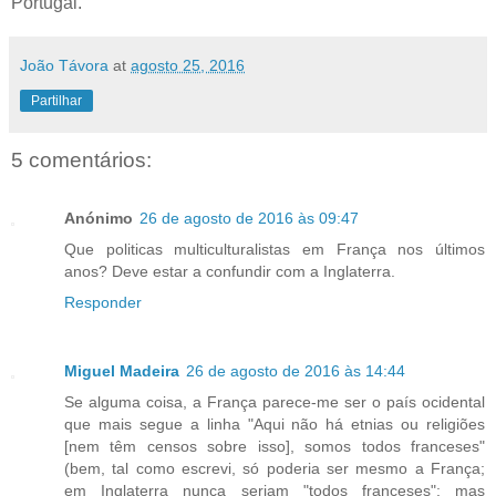
Portugal.
João Távora
at
agosto 25, 2016
Partilhar
5 comentários:
Anónimo
26 de agosto de 2016 às 09:47
Que politicas multiculturalistas em França nos últimos
anos? Deve estar a confundir com a Inglaterra.
Responder
Miguel Madeira
26 de agosto de 2016 às 14:44
Se alguma coisa, a França parece-me ser o país ocidental
que mais segue a linha "Aqui não há etnias ou religiões
[nem têm censos sobre isso], somos todos franceses"
(bem, tal como escrevi, só poderia ser mesmo a França;
em Inglaterra nunca seriam "todos franceses"; mas