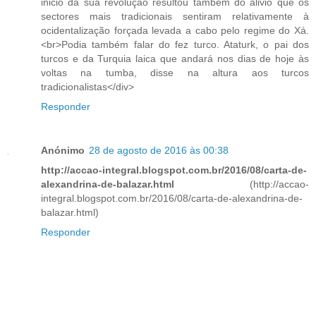
inicio da sua revolução resultou também do alivio que os
sectores mais tradicionais sentiram relativamente à
ocidentalização forçada levada a cabo pelo regime do Xá.
<br>Podia também falar do fez turco. Ataturk, o pai dos
turcos e da Turquia laica que andará nos dias de hoje às
voltas na tumba, disse na altura aos turcos
tradicionalistas</div>
Responder
Anónimo
28 de agosto de 2016 às 00:38
http://accao-integral.blogspot.com.br/2016/08/carta-de-
alexandrina-de-balazar.html
(http://accao-
integral.blogspot.com.br/2016/08/carta-de-alexandrina-de-
balazar.html)
Responder