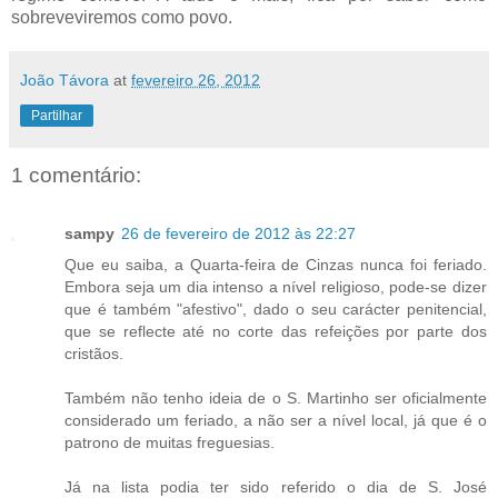
sobreveviremos como povo.
João Távora
at
fevereiro 26, 2012
Partilhar
1 comentário:
sampy
26 de fevereiro de 2012 às 22:27
Que eu saiba, a Quarta-feira de Cinzas nunca foi feriado.
Embora seja um dia intenso a nível religioso, pode-se dizer
que é também "afestivo", dado o seu carácter penitencial,
que se reflecte até no corte das refeições por parte dos
cristãos.
Também não tenho ideia de o S. Martinho ser oficialmente
considerado um feriado, a não ser a nível local, já que é o
patrono de muitas freguesias.
Já na lista podia ter sido referido o dia de S. José