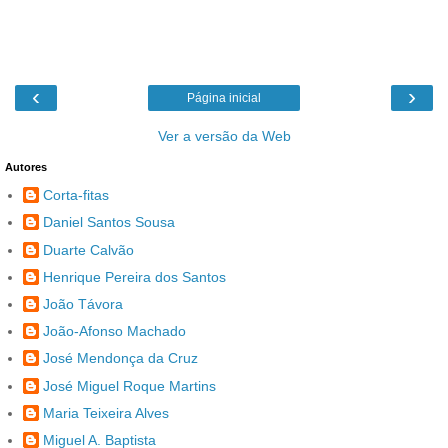
‹
›
Página inicial
Ver a versão da Web
Autores
Corta-fitas
Daniel Santos Sousa
Duarte Calvão
Henrique Pereira dos Santos
João Távora
João-Afonso Machado
José Mendonça da Cruz
José Miguel Roque Martins
Maria Teixeira Alves
Miguel A. Baptista