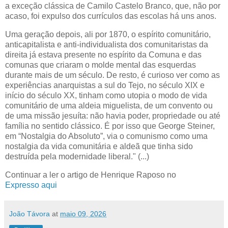
a exceção clássica de Camilo Castelo Branco, que, não por
acaso, foi expulso dos currículos das escolas há uns anos.
Uma geração depois, ali por 1870, o espírito comunitário,
anticapitalista e anti-individualista dos comunitaristas da
direita já estava presente no espírito da Comuna e das
comunas que criaram o molde mental das esquerdas
durante mais de um século. De resto, é curioso ver como as
experiências anarquistas a sul do Tejo, no século XIX e
início do século XX, tinham como utopia o modo de vida
comunitário de uma aldeia miguelista, de um convento ou
de uma missão jesuíta: não havia poder, propriedade ou até
família no sentido clássico. É por isso que George Steiner,
em “Nostalgia do Absoluto”, via o comunismo como uma
nostalgia da vida comunitária e aldeã que tinha sido
destruída pela modernidade liberal." (...)
Continuar a ler o artigo de Henrique Raposo no
Expresso aqui
João Távora
at
maio 09, 2026