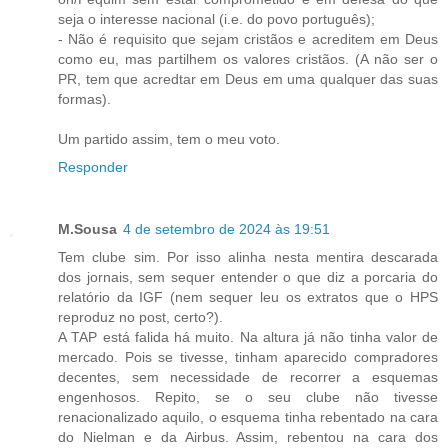
seja o interesse nacional (i.e. do povo português);
- Não é requisito que sejam cristãos e acreditem em Deus
como eu, mas partilhem os valores cristãos. (A não ser o
PR, tem que acredtar em Deus em uma qualquer das suas
formas).
Um partido assim, tem o meu voto.
Responder
M.Sousa
4 de setembro de 2024 às 19:51
Tem clube sim. Por isso alinha nesta mentira descarada
dos jornais, sem sequer entender o que diz a porcaria do
relatório da IGF (nem sequer leu os extratos que o HPS
reproduz no post, certo?).
A TAP está falida há muito. Na altura já não tinha valor de
mercado. Pois se tivesse, tinham aparecido compradores
decentes, sem necessidade de recorrer a esquemas
engenhosos. Repito, se o seu clube não tivesse
renacionalizado aquilo, o esquema tinha rebentado na cara
do Nielman e da Airbus. Assim, rebentou na cara dos