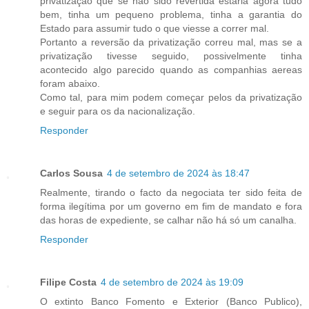
privatização que se não sido revertida estaria agora tudo
bem, tinha um pequeno problema, tinha a garantia do
Estado para assumir tudo o que viesse a correr mal.
Portanto a reversão da privatização correu mal, mas se a
privatização tivesse seguido, possivelmente tinha
acontecido algo parecido quando as companhias aereas
foram abaixo.
Como tal, para mim podem começar pelos da privatização
e seguir para os da nacionalização.
Responder
Carlos Sousa
4 de setembro de 2024 às 18:47
Realmente, tirando o facto da negociata ter sido feita de
forma ilegítima por um governo em fim de mandato e fora
das horas de expediente, se calhar não há só um canalha.
Responder
Filipe Costa
4 de setembro de 2024 às 19:09
O extinto Banco Fomento e Exterior (Banco Publico),