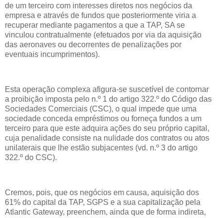
de um terceiro com interesses diretos nos negócios da
empresa e através de fundos que posteriormente viria a
recuperar mediante pagamentos a que a TAP, SA se
vinculou contratualmente (efetuados por via da aquisição
das aeronaves ou decorrentes de penalizações por
eventuais incumprimentos).
Esta operação complexa afigura-se suscetível de contornar
a proibição imposta pelo n.º 1 do artigo 322.º do Código das
Sociedades Comerciais (CSC), o qual impede que uma
sociedade conceda empréstimos ou forneça fundos a um
terceiro para que este adquira ações do seu próprio capital,
cuja penalidade consiste na nulidade dos contratos ou atos
unilaterais que lhe estão subjacentes (vd. n.º 3 do artigo
322.º do CSC).
Cremos, pois, que os negócios em causa, aquisição dos
61% do capital da TAP, SGPS e a sua capitalização pela
Atlantic Gateway, preenchem, ainda que de forma indireta,