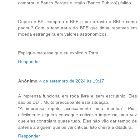
comprou o Banco Borges e Irmão (Banco Publico)) falido.
Depois o BPI comprou o BFE e por arrasto o BBI e como
pagou? Com a tesouraria do BFE que tinha reservas em
moeda estrangeira em valores astronómicos.
Explique-me esse que eu explico o Totta.
Responder
Anónimo
4 de setembro de 2024 às 19:17
A imprensa funciona em roda livre e sem escrutínio. Eles
são os DDT. Muito preocupante esta situação.
"A imprensa repete acriticamente uma mentira". Pior,
dificilmente alguém consegue criticar a imprensa uma vez
que eles controlam quase tudo. Eles não vão dar tempo de
antena a alguém que os vai criticar. Isto cheira a ditadura.
Responder