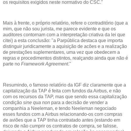
os requisitos exigidos neste normativo do CSC."
Mais à frente, o próprio relatório, refere o contraditório (que a
mim, que não sou jurista, me parece evidente e que os
auditores contornam com a interpretação criativa da lei que
citei) a esta conclusão: "a Parpública destaca que importa
distinguir juridicamente a aquisição de acões e a realização
de prestações suplementares, uma vez que obedecem a
regras e procedimentos distintos, realçando ainda que não é
parte no
Framework Agreement
."
Resumindo, o famoso relatório da IGF diz claramente que a
capitalização da TAP é feita com fundos da Airbus, e não
com os recursos da TAP, mas que sendo essa capitalização
condição
sine qua non
para a decisão de vender a
companhia a Neeleman, e tendo Neeleman negociado
esses fundos com a Airbus relacionando-os com compras
de aviões que a TAP tinha contratado antes (estando em
risco de não cumprir os contratos de compra, se falisse,