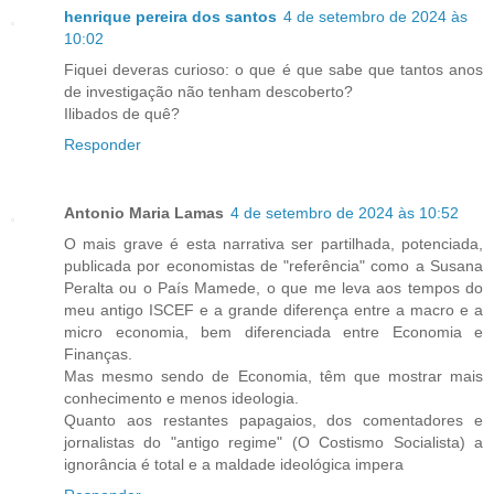
henrique pereira dos santos
4 de setembro de 2024 às
10:02
Fiquei deveras curioso: o que é que sabe que tantos anos
de investigação não tenham descoberto?
Ilibados de quê?
Responder
Antonio Maria Lamas
4 de setembro de 2024 às 10:52
O mais grave é esta narrativa ser partilhada, potenciada,
publicada por economistas de "referência" como a Susana
Peralta ou o País Mamede, o que me leva aos tempos do
meu antigo ISCEF e a grande diferença entre a macro e a
micro economia, bem diferenciada entre Economia e
Finanças.
Mas mesmo sendo de Economia, têm que mostrar mais
conhecimento e menos ideologia.
Quanto aos restantes papagaios, dos comentadores e
jornalistas do "antigo regime" (O Costismo Socialista) a
ignorância é total e a maldade ideológica impera