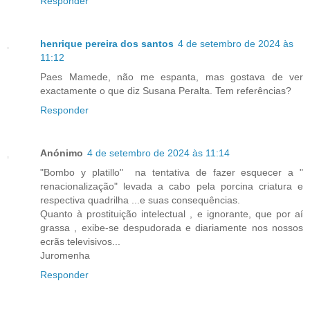
Responder
henrique pereira dos santos
4 de setembro de 2024 às
11:12
Paes Mamede, não me espanta, mas gostava de ver
exactamente o que diz Susana Peralta. Tem referências?
Responder
Anónimo
4 de setembro de 2024 às 11:14
"Bombo y platillo" na tentativa de fazer esquecer a "
renacionalização" levada a cabo pela porcina criatura e
respectiva quadrilha ...e suas consequências.
Quanto à prostituição intelectual , e ignorante, que por aí
grassa , exibe-se despudorada e diariamente nos nossos
ecrãs televisivos...
Juromenha
Responder