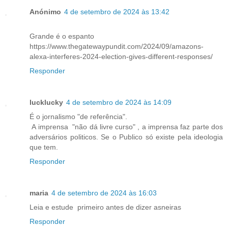
Anónimo
4 de setembro de 2024 às 13:42
Grande é o espanto
https://www.thegatewaypundit.com/2024/09/amazons-
alexa-interferes-2024-election-gives-different-responses/
Responder
lucklucky
4 de setembro de 2024 às 14:09
É o jornalismo "de referência".
A imprensa "não dá livre curso" , a imprensa faz parte dos
adversários politicos. Se o Publico só existe pela ideologia
que tem.
Responder
maria
4 de setembro de 2024 às 16:03
Leia e estude primeiro antes de dizer asneiras
Responder