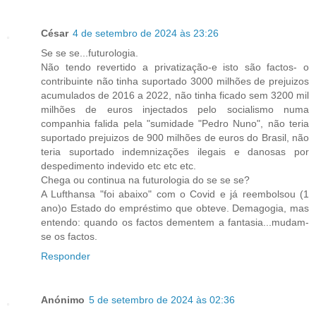
César
4 de setembro de 2024 às 23:26
Se se se...futurologia.
Não tendo revertido a privatização-e isto são factos- o
contribuinte não tinha suportado 3000 milhões de prejuizos
acumulados de 2016 a 2022, não tinha ficado sem 3200 mil
milhões de euros injectados pelo socialismo numa
companhia falida pela "sumidade "Pedro Nuno", não teria
suportado prejuizos de 900 milhões de euros do Brasil, não
teria suportado indemnizações ilegais e danosas por
despedimento indevido etc etc etc.
Chega ou continua na futurologia do se se se?
A Lufthansa "foi abaixo" com o Covid e já reembolsou (1
ano)o Estado do empréstimo que obteve. Demagogia, mas
entendo: quando os factos dementem a fantasia...mudam-
se os factos.
Responder
Anónimo
5 de setembro de 2024 às 02:36