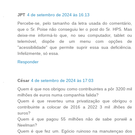
JPT
4 de setembro de 2024 às 16:13
Percebe-se, pelo tamanho da letra usada do comentário,
que o Sr. Poise não conseguiu ler o post do Sr. HPS. Mas
deixe-me informá-lo que, no seu computador, tablet ou
telemóvel, dispõe de um menu com opções de
"acessibilidade" que permite suprir essa sua deficiência.
Infelizmente, só essa.
Responder
César
4 de setembro de 2024 às 17:03
Quem é que nos obrigou como contribuintes a pôr 3200 mil
milhões de euros numa companhia falida?
Quem é que reverteu uma privatização que obrigou o
contribuinte a colocar de 2016 a 2022 3 mil .ilhões de
suros?
Quem é que pagou 55 milhões não de sabe porwiê a
Neelman?
Quem é que fez um. Egócio ruinoso na manutençao dos