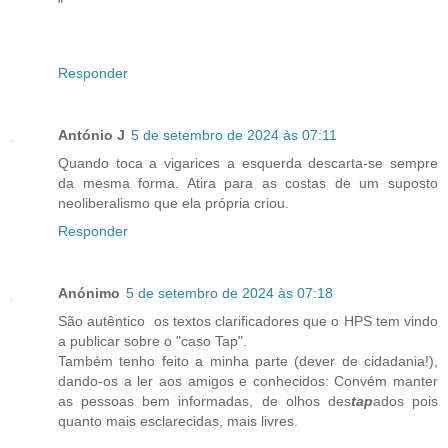
"
Responder
António J
5 de setembro de 2024 às 07:11
Quando toca a vigarices a esquerda descarta-se sempre
da mesma forma. Atira para as costas de um suposto
neoliberalismo que ela própria criou.
Responder
Anónimo
5 de setembro de 2024 às 07:18
São autêntico os textos clarificadores que o HPS tem vindo
a publicar sobre o "caso Tap".
Também tenho feito a minha parte (dever de cidadania!),
dando-os a ler aos amigos e conhecidos: Convém manter
as pessoas bem informadas, de olhos des
tap
ados pois
quanto mais esclarecidas, mais livres.