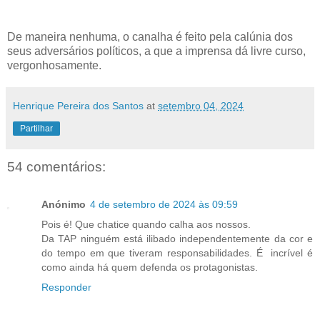
De maneira nenhuma, o canalha é feito pela calúnia dos
seus adversários políticos, a que a imprensa dá livre curso,
vergonhosamente.
Henrique Pereira dos Santos
at
setembro 04, 2024
Partilhar
54 comentários:
Anónimo
4 de setembro de 2024 às 09:59
Pois é! Que chatice quando calha aos nossos.
Da TAP ninguém está ilibado independentemente da cor e
do tempo em que tiveram responsabilidades. É incrível é
como ainda há quem defenda os protagonistas.
Responder