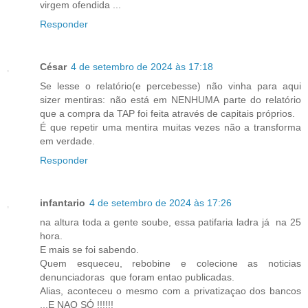
virgem ofendida ...
Responder
César
4 de setembro de 2024 às 17:18
Se lesse o relatório(e percebesse) não vinha para aqui
sizer mentiras: não está em NENHUMA parte do relatório
que a compra da TAP foi feita através de capitais próprios.
É que repetir uma mentira muitas vezes não a transforma
em verdade.
Responder
infantario
4 de setembro de 2024 às 17:26
na altura toda a gente soube, essa patifaria ladra já na 25
hora.
E mais se foi sabendo.
Quem esqueceu, rebobine e colecione as noticias
denunciadoras que foram entao publicadas.
Alias, aconteceu o mesmo com a privatizaçao dos bancos
...E NAO SÓ !!!!!!