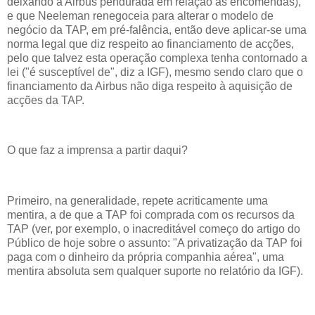
deixando a Airbus pendurada em relação às encomendas),
e que Neeleman renegoceia para alterar o modelo de
negócio da TAP, em pré-falência, então deve aplicar-se uma
norma legal que diz respeito ao financiamento de acções,
pelo que talvez esta operação complexa tenha contornado a
lei ("é susceptível de", diz a IGF), mesmo sendo claro que o
financiamento da Airbus não diga respeito à aquisição de
acções da TAP.
O que faz a imprensa a partir daqui?
Primeiro, na generalidade, repete acriticamente uma
mentira, a de que a TAP foi comprada com os recursos da
TAP (ver, por exemplo, o inacreditável começo do artigo do
Público de hoje sobre o assunto: "A privatização da TAP foi
paga com o dinheiro da própria companhia aérea", uma
mentira absoluta sem qualquer suporte no relatório da IGF).