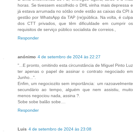
horas. Se tivessem escolhido o DHL vinha mais depressa e
já estava arrumada no sótão onde estão as caixas da CPI à
gestão por WhatsApp da TAP (re)pública. Na volta, é culpa
dos CTT privados, que têm dificuldade em cumprir os
requisitos de serviço público socialista de correios.,
Responder
anónimo
4 de setembro de 2024 às 22:27
"...E pronto, omitindo esta circunstância de Miguel Pinto Luz
ter apenas o papel de assinar o contrato negociado em
Junho...".
Enfim, um negociozito sem importância: um razoavelmente
secundário ao tempo, alguém que nem assistiu, muito
menos negociou nada, assina ?.
Sobe sobe balão sobe....
Responder
Luis
4 de setembro de 2024 às 23:08