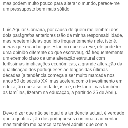
mas podem muito pouco para alterar o mundo, parece-me
um pressuposto bem mais sólido.
Luís Aguiar-Conraria, por causa de quem me lembrei dos
dois parágrafos anteriores (são da minha responsabilidade,
mas repetem ideias que leio frequentemente nele, isto é,
ideias que eu acho que estão no que escreve, ele pode ter
uma opinião diferente do que escreveu), dá frequentemente
um exemplo claro de uma alteração estrutural com
fortíssimas implicações económicas, a grande alteração da
qualificação dos portugueses ao longos das últimas
décadas (a tendência começa a ser muito marcada nos
anos 50 do século XX, mas acelera com o investimento em
educação que a sociedade, isto é, o Estado, mas também
as famílias, fizeram na educação, a partir do 25 de Abril).
Devo dizer que não sei qual é a tendência actual, é verdade
que a qualificação dos portugueses continua a aumentar,
mas também me parece razoável admitir que com a