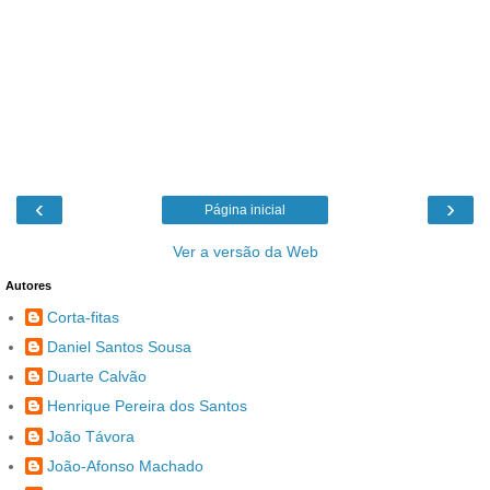
‹
›
Página inicial
Ver a versão da Web
Autores
Corta-fitas
Daniel Santos Sousa
Duarte Calvão
Henrique Pereira dos Santos
João Távora
João-Afonso Machado