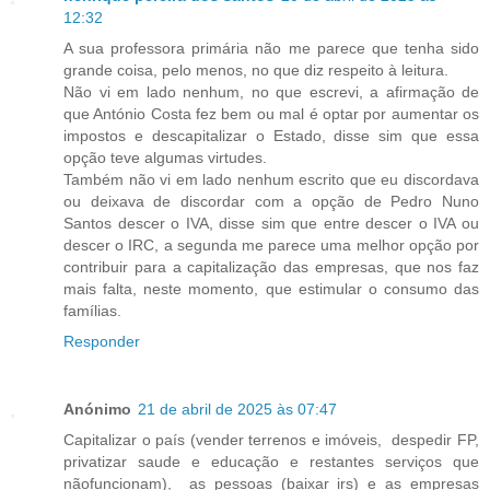
12:32
A sua professora primária não me parece que tenha sido
grande coisa, pelo menos, no que diz respeito à leitura.
Não vi em lado nenhum, no que escrevi, a afirmação de
que António Costa fez bem ou mal é optar por aumentar os
impostos e descapitalizar o Estado, disse sim que essa
opção teve algumas virtudes.
Também não vi em lado nenhum escrito que eu discordava
ou deixava de discordar com a opção de Pedro Nuno
Santos descer o IVA, disse sim que entre descer o IVA ou
descer o IRC, a segunda me parece uma melhor opção por
contribuir para a capitalização das empresas, que nos faz
mais falta, neste momento, que estimular o consumo das
famílias.
Responder
Anónimo
21 de abril de 2025 às 07:47
Capitalizar o país (vender terrenos e imóveis, despedir FP,
privatizar saude e educação e restantes serviços que
nãofuncionam), as pessoas (baixar irs) e as empresas