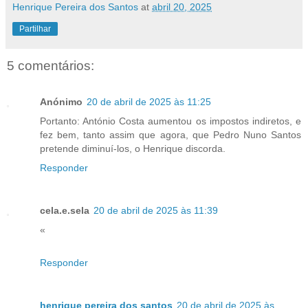
Henrique Pereira dos Santos
at
abril 20, 2025
Partilhar
5 comentários:
Anónimo
20 de abril de 2025 às 11:25
Portanto: António Costa aumentou os impostos indiretos, e
fez bem, tanto assim que agora, que Pedro Nuno Santos
pretende diminuí-los, o Henrique discorda.
Responder
cela.e.sela
20 de abril de 2025 às 11:39
«
Responder
henrique pereira dos santos
20 de abril de 2025 às