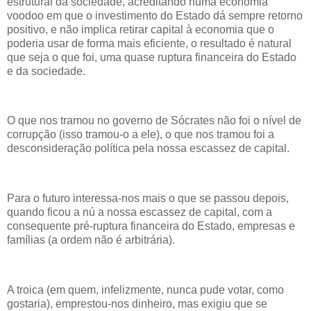
estrutural da sociedade, acreditando numa economia
voodoo em que o investimento do Estado dá sempre retorno
positivo, e não implica retirar capital à economia que o
poderia usar de forma mais eficiente, o resultado é natural
que seja o que foi, uma quase ruptura financeira do Estado
e da sociedade.
O que nos tramou no governo de Sócrates não foi o nível de
corrupção (isso tramou-o a ele), o que nos tramou foi a
desconsideração política pela nossa escassez de capital.
Para o futuro interessa-nos mais o que se passou depois,
quando ficou a nú a nossa escassez de capital, com a
consequente pré-ruptura financeira do Estado, empresas e
famílias (a ordem não é arbitrária).
A troica (em quem, infelizmente, nunca pude votar, como
gostaria), emprestou-nos dinheiro, mas exigiu que se