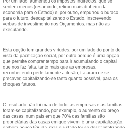
Por um lado, aumentou os impostos indirectos, que se
sentem menos (resumindo, retirou mais dinheiro da
economia para o Estado) e, por outro, empurrou o buraco
para o futuro, descapitalizando o Estado, inscrevendo
verbas de investimento nos Orçamentos, mas não as
executando.
Esta opção tem grandes virtudes, por um lado do ponto de
vista da pacificação social, por outro porque é uma opção
que permite comprar tempo para ir acumulando o capital
que nos faz falta, tanto mais que as empresas,
reconhecendo perfeitamente a ilusão, trataram de se
precaver, capitalizando-se tanto quanto possível, para os
choques futuros.
O resultado não foi mau de todo, as empresas e as famílias
foram-se capitalizando, por exemplo, o aumento do preço
das casas, num país em que 70% das famílias são
proprietárias das casas em que vivem, é uma capitalização,
embora pouco líquida, mas o Estado foi-se descapitalizando