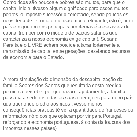
Como ricos são poucos e pobres são muitos, para que o
capital inicial tivesse algum significado para esses muitos
pobres, o imposto sucessório colectado, sendo poucos os
ricos, teria de ter uma dimensão muito relevante, isto é, num
país em que um dos principais problemas é a escassez de
capital (romper com o modelo de baixos salários que
caracteriza a nossa economia exige capital), Susana
Peralta e o LIVRE acham boa ideia taxar fortemente a
transmissão de capital entre gerações, desviando recursos
da economia para o Estado.
A mera simulação da dimensão da descapitalização da
família Soares dos Santos que resultaria desta medida,
permitiria perceber por que razão, rapidamente, a família
passaria a sede de todas as suas operações para outro país
qualquer onde o ódio aos ricos tivesse menos
consequências práticas (é ver a quantidade de franceses ou
reformados nórdicos que optaram por vir para Portugal,
reforçando a economia portuguesa, à conta da loucura dos
impostos nesses países).