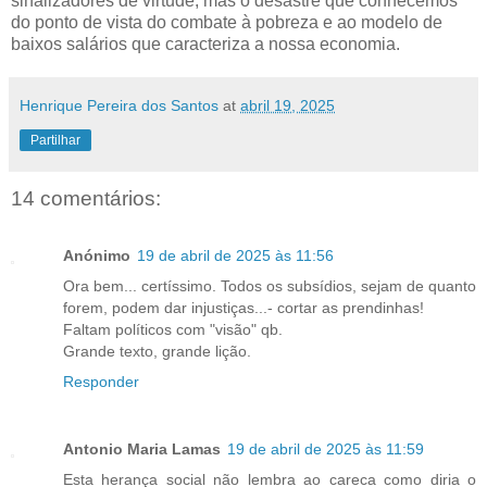
sinalizadores de virtude, mas o desastre que conhecemos
do ponto de vista do combate à pobreza e ao modelo de
baixos salários que caracteriza a nossa economia.
Henrique Pereira dos Santos
at
abril 19, 2025
Partilhar
14 comentários:
Anónimo
19 de abril de 2025 às 11:56
Ora bem... certíssimo. Todos os subsídios, sejam de quanto
forem, podem dar injustiças...- cortar as prendinhas!
Faltam políticos com "visão" qb.
Grande texto, grande lição.
Responder
Antonio Maria Lamas
19 de abril de 2025 às 11:59
Esta herança social não lembra ao careca como diria o