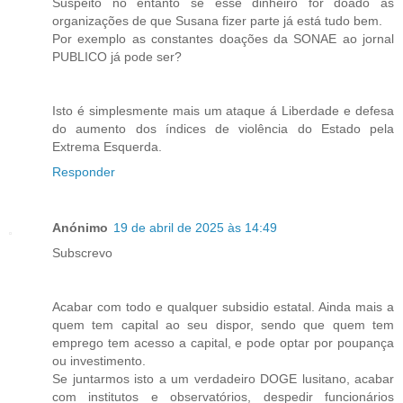
Suspeito no entanto se esse dinheiro for doado ás
organizações de que Susana fizer parte já está tudo bem.
Por exemplo as constantes doações da SONAE ao jornal
PUBLICO já pode ser?
Isto é simplesmente mais um ataque á Liberdade e defesa
do aumento dos índices de violência do Estado pela
Extrema Esquerda.
Responder
Anónimo
19 de abril de 2025 às 14:49
Subscrevo
Acabar com todo e qualquer subsidio estatal. Ainda mais a
quem tem capital ao seu dispor, sendo que quem tem
emprego tem acesso a capital, e pode optar por poupança
ou investimento.
Se juntarmos isto a um verdadeiro DOGE lusitano, acabar
com institutos e observatórios, despedir funcionários