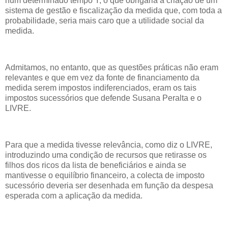
num determinado tempo Y, o que obrigaria à criação de um
sistema de gestão e fiscalização da medida que, com toda a
probabilidade, seria mais caro que a utilidade social da
medida.
Admitamos, no entanto, que as questões práticas não eram
relevantes e que em vez da fonte de financiamento da
medida serem impostos indiferenciados, eram os tais
impostos sucessórios que defende Susana Peralta e o
LIVRE.
Para que a medida tivesse relevância, como diz o LIVRE,
introduzindo uma condição de recursos que retirasse os
filhos dos ricos da lista de beneficiários e ainda se
mantivesse o equilíbrio financeiro, a colecta de imposto
sucessório deveria ser desenhada em função da despesa
esperada com a aplicação da medida.