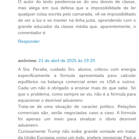
O autor do texto penitencia-se do seu desvio de classe,
mas alega em sua defesa que a impossibilidade de ler
qualquer coisa escrita pelo camarada, vê-se impossibilitado
de ver a luz e se manter na linha justa, aprendendo com o
grande educador da classe média que, aparentemente, o
comentador é.
Responder
anónimo
21 de abril de 2025 às 19:20
A Sra. Peralta, cuidado Srs. alunos, criticou com energia
especificamente a fórmula apresentada para calcular
equilíbrios na balança comercial enter os USA e outros.
Cada um não é obrigado a ensinar mais do que sabe. Só
que o problema, como sempre se viu, não é a fórmula para
equacionar o desnível aduaneiro.
Trata-se de uma situação de caracter político. Relações
comerciais são, serão negociadas caso a caso. A fórmula
foi apenas um meio para sinalizar o óbvio desnível
aduaneiro.
Curiosamente Trump não exibe grande vontade em tratar
da União Europeia como um todo, prefere neogociar País a