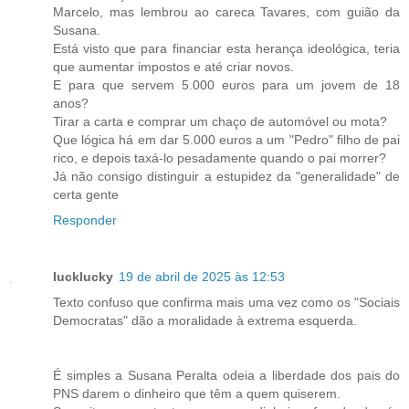
Marcelo, mas lembrou ao careca Tavares, com guião da
Susana.
Está visto que para financiar esta herança ideológica, teria
que aumentar impostos e até criar novos.
E para que servem 5.000 euros para um jovem de 18
anos?
Tirar a carta e comprar um chaço de automóvel ou mota?
Que lógica há em dar 5.000 euros a um "Pedro" filho de pai
rico, e depois taxá-lo pesadamente quando o pai morrer?
Já não consigo distinguir a estupidez da "generalidade" de
certa gente
Responder
lucklucky
19 de abril de 2025 às 12:53
Texto confuso que confirma mais uma vez como os "Sociais
Democratas" dão a moralidade à extrema esquerda.
É simples a Susana Peralta odeia a liberdade dos pais do
PNS darem o dinheiro que têm a quem quiserem.