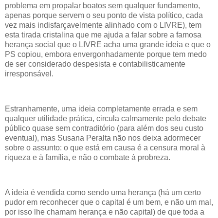
problema em propalar boatos sem qualquer fundamento,
apenas porque servem o seu ponto de vista político, cada
vez mais indisfarçavelmente alinhado com o LIVRE), tem
esta tirada cristalina que me ajuda a falar sobre a famosa
herança social que o LIVRE acha uma grande ideia e que o
PS copiou, embora envergonhadamente porque tem medo
de ser considerado despesista e contabilisticamente
irresponsável.
Estranhamente, uma ideia completamente errada e sem
qualquer utilidade prática, circula calmamente pelo debate
público quase sem contraditório (para além dos seu custo
eventual), mas Susana Peralta não nos deixa adormecer
sobre o assunto: o que está em causa é a censura moral à
riqueza e à família, e não o combate à probreza.
A ideia é vendida como sendo uma herança (há um certo
pudor em reconhecer que o capital é um bem, e não um mal,
por isso lhe chamam herança e não capital) de que toda a