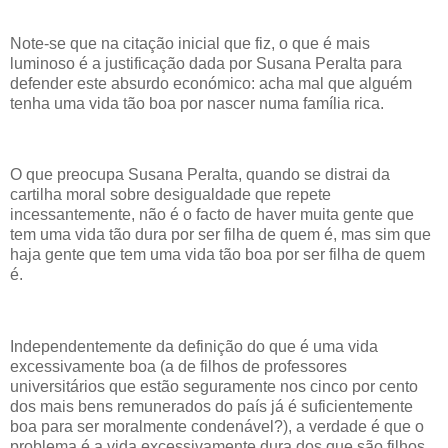
Note-se que na citação inicial que fiz, o que é mais
luminoso é a justificação dada por Susana Peralta para
defender este absurdo económico: acha mal que alguém
tenha uma vida tão boa por nascer numa família rica.
O que preocupa Susana Peralta, quando se distrai da
cartilha moral sobre desigualdade que repete
incessantemente, não é o facto de haver muita gente que
tem uma vida tão dura por ser filha de quem é, mas sim que
haja gente que tem uma vida tão boa por ser filha de quem
é.
Independentemente da definição do que é uma vida
excessivamente boa (a de filhos de professores
universitários que estão seguramente nos cinco por cento
dos mais bens remunerados do país já é suficientemente
boa para ser moralmente condenável?), a verdade é que o
problema é a vida excessivamente dura dos que são filhos