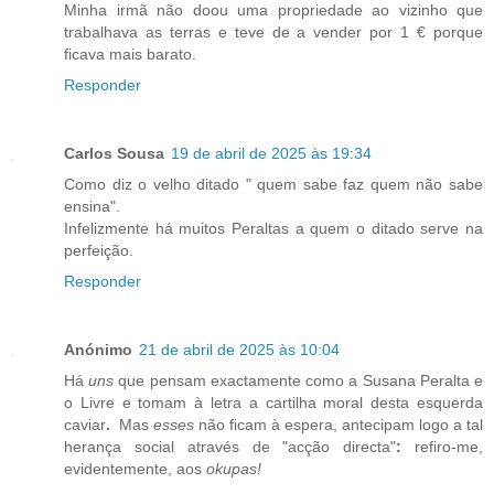
Minha irmã não doou uma propriedade ao vizinho que
trabalhava as terras e teve de a vender por 1 € porque
ficava mais barato.
Responder
Carlos Sousa
19 de abril de 2025 às 19:34
Como diz o velho ditado " quem sabe faz quem não sabe
ensina".
Infelizmente há muitos Peraltas a quem o ditado serve na
perfeição.
Responder
Anónimo
21 de abril de 2025 às 10:04
Há
uns
que pensam exactamente como a Susana Peralta e
o Livre e tomam à letra a cartilha moral desta esquerda
caviar
.
Mas
esses
não ficam à espera, antecipam logo a tal
herança social através de "acção directa"
:
refiro-me,
evidentemente, aos
okupas!