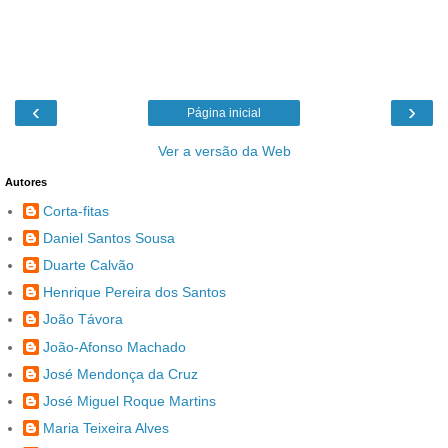
‹
›
Página inicial
Ver a versão da Web
Autores
Corta-fitas
Daniel Santos Sousa
Duarte Calvão
Henrique Pereira dos Santos
João Távora
João-Afonso Machado
José Mendonça da Cruz
José Miguel Roque Martins
Maria Teixeira Alves