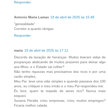
Responder
Antonio Maria Lamas
19 de abril de 2025 às 15:48
"genealidade"
Corretor a quanto obrigas
Responder
maria
19 de abril de 2025 às 17:12
Discordo da taxação de heranças. Muitos tiveram vidas de
poupanças abdicando de muitos prazeres para deixar algo
aos filhos e o Estado vai colher?
Não tenho riquezas mas precisamos dos ricos e por uma
razão simples;
Meu Pai teve uma vida simples e quando passava dos 100
anos, eu critiquei o meu irmão e o meu Pai respondeu-me:
És livre, quem te impede de seres rico? Nunca mais
esqueci.
Susana Peralta criou empresas, criou muitos empregos?
Ficaria melhor calada.