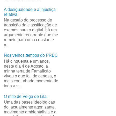
A desigualdade e a injustiça
relativa
Na gestão do processo de
transição da classificação de
exames para o digital, há um
argumento recorrente que me
remete para uma constante
re...
Nos velhos tempos do PREC
Há cinquenta e um anos,
neste dia 4 de Agosto, a
minha terra de Famalicão
viveu o que foi, de certeza, o
mais conturbado momento de
toda a s...
O mito de Veiga de Lila
Uma das bases ideológicas
do, actualmente agonizante,
movimento ambientalista é a