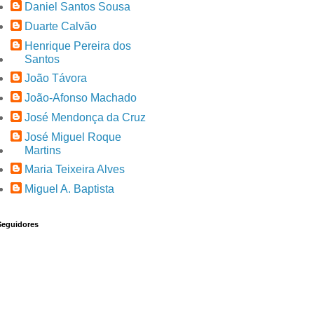
Daniel Santos Sousa
Duarte Calvão
Henrique Pereira dos
Santos
João Távora
João-Afonso Machado
José Mendonça da Cruz
José Miguel Roque
Martins
Maria Teixeira Alves
Miguel A. Baptista
Seguidores