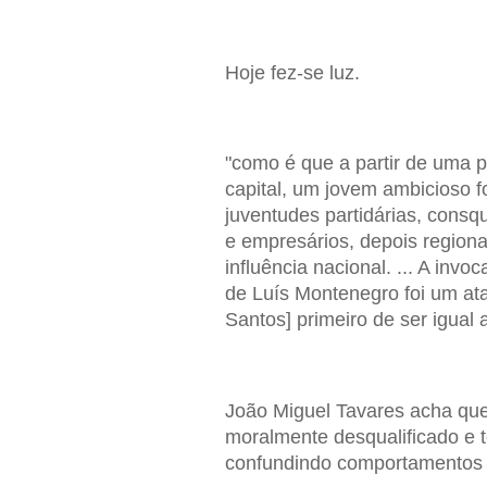
Hoje fez-se luz.
"como é que a partir de uma 
capital, um jovem ambicioso f
juventudes partidárias, consqui
e empresários, depois regional
influência nacional. ... A inv
de Luís Montenegro foi um at
Santos] primeiro de ser igual
João Miguel Tavares acha qu
moralmente desqualificado e 
confundindo comportamentos q