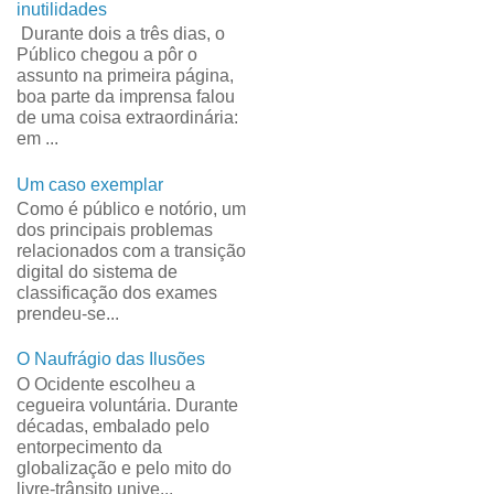
inutilidades
Durante dois a três dias, o
Público chegou a pôr o
assunto na primeira página,
boa parte da imprensa falou
de uma coisa extraordinária:
em ...
Um caso exemplar
Como é público e notório, um
dos principais problemas
relacionados com a transição
digital do sistema de
classificação dos exames
prendeu-se...
O Naufrágio das Ilusões
O Ocidente escolheu a
cegueira voluntária. Durante
décadas, embalado pelo
entorpecimento da
globalização e pelo mito do
livre-trânsito unive...