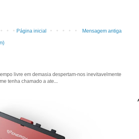
Página inicial
Mensagem antiga
m)
tempo livre em demasia despertam-nos inevitavelmente
 me tenha chamado a ate...