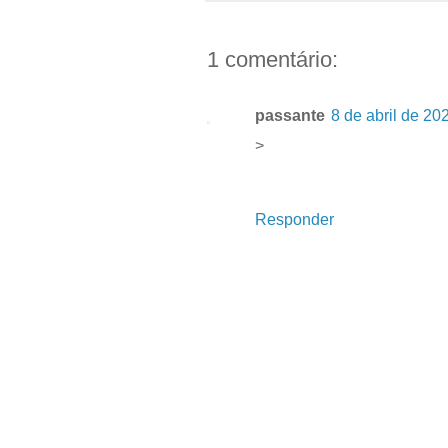
1 comentário:
passante
8 de abril de 20
>
Responder