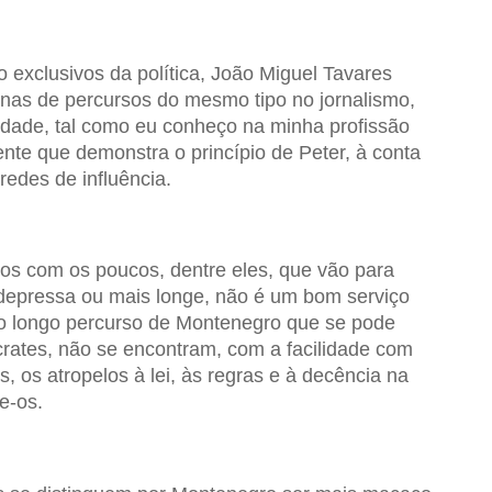
o exclusivos da política, João Miguel Tavares
nas de percursos do mesmo tipo no jornalismo,
idade, tal como eu conheço na minha profissão
te que demonstra o princípio de Peter, à conta
redes de influência.
sos com os poucos, dentre eles, que vão para
 depressa ou mais longe, não é um bom serviço
no longo percurso de Montenegro que se pode
crates, não se encontram, com a facilidade com
 os atropelos à lei, às regras e à decência na
e-os.