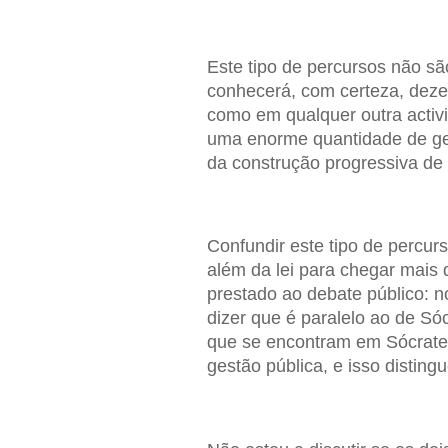
Este tipo de percursos não sã
conhecerá, com certeza, deze
como em qualquer outra activ
uma enorme quantidade de gen
da construção progressiva de 
Confundir este tipo de percur
além da lei para chegar mais
prestado ao debate público: 
dizer que é paralelo ao de Só
que se encontram em Sócrates,
gestão pública, e isso distingu