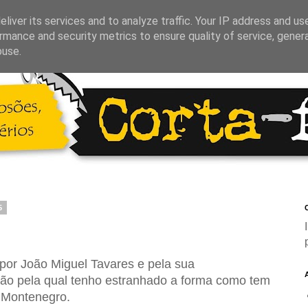
liver its services and to analyze traffic. Your IP address and us
rmance and security metrics to ensure quality of service, gene
buse.
5
C
por João Miguel Tavares e pela sua
azão pela qual tenho estranhado a forma como tem
 Montenegro.