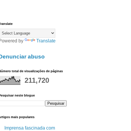
ranslate
Powered by
Translate
Denunciar abuso
úmero total de visualizações de páginas
211,720
Pesquisar neste blogue
Artigos mais populares
Imprensa fascinada com