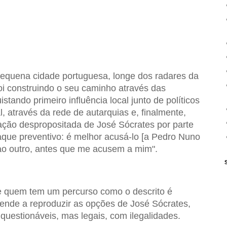
pequena cidade portuguesa, longe dos radares da
oi construindo o seu caminho através das
stando primeiro influência local junto de políticos
, através da rede de autarquias e, finalmente,
ocação despropositada de José Sócrates por parte
aque preventivo: é melhor acusá-lo [a Pedro Nuno
 ao outro, antes que me acusem a mim".
e quem tem um percurso como o descrito é
tende a reproduzir as opções de José Sócrates,
uestionáveis, mas legais, com ilegalidades.