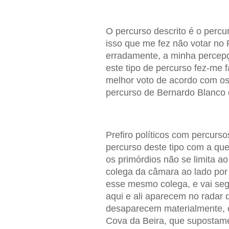
O percurso descrito é o percu
isso que me fez não votar no
erradamente, a minha percep
este tipo de percurso fez-me 
melhor voto de acordo com os 
percurso de Bernardo Blanco 
Prefiro políticos com percurs
percurso deste tipo com a que
os primórdios não se limita a
colega da câmara ao lado por 
esse mesmo colega, e vai se
aqui e ali aparecem no radar 
desaparecem materialmente, c
Cova da Beira, que supostame