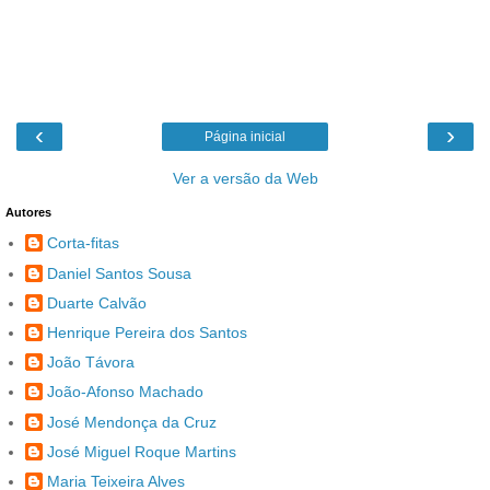
‹
›
Página inicial
Ver a versão da Web
Autores
Corta-fitas
Daniel Santos Sousa
Duarte Calvão
Henrique Pereira dos Santos
João Távora
João-Afonso Machado
José Mendonça da Cruz
José Miguel Roque Martins
Maria Teixeira Alves