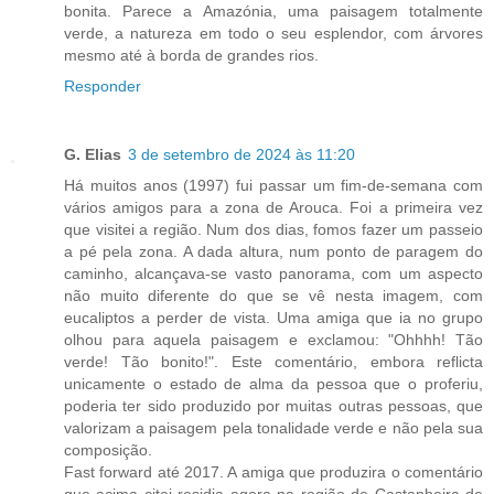
bonita. Parece a Amazónia, uma paisagem totalmente
verde, a natureza em todo o seu esplendor, com árvores
mesmo até à borda de grandes rios.
Responder
G. Elias
3 de setembro de 2024 às 11:20
Há muitos anos (1997) fui passar um fim-de-semana com
vários amigos para a zona de Arouca. Foi a primeira vez
que visitei a região. Num dos dias, fomos fazer um passeio
a pé pela zona. A dada altura, num ponto de paragem do
caminho, alcançava-se vasto panorama, com um aspecto
não muito diferente do que se vê nesta imagem, com
eucaliptos a perder de vista. Uma amiga que ia no grupo
olhou para aquela paisagem e exclamou: "Ohhhh! Tão
verde! Tão bonito!". Este comentário, embora reflicta
unicamente o estado de alma da pessoa que o proferiu,
poderia ter sido produzido por muitas outras pessoas, que
valorizam a paisagem pela tonalidade verde e não pela sua
composição.
Fast forward até 2017. A amiga que produzira o comentário