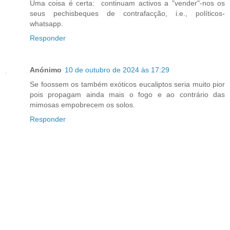
Uma coisa é certa: continuam activos a "vender"-nos os
seus pechisbeques de contrafacção, i.e., políticos-
whatsapp.
Responder
Anónimo
10 de outubro de 2024 às 17:29
Se foossem os também exóticos eucaliptos seria muito pior
pois propagam ainda mais o fogo e ao contrário das
mimosas empobrecem os solos.
Responder