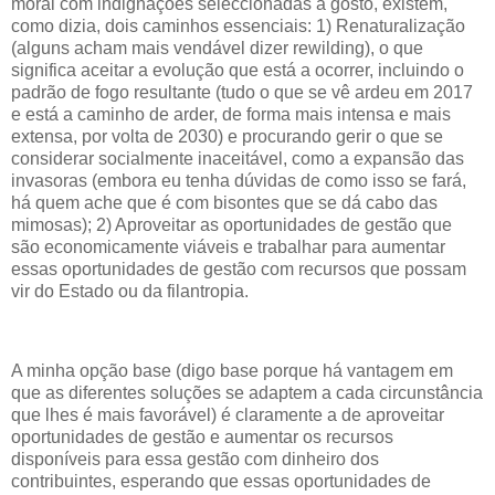
moral com indignações seleccionadas a gosto, existem,
como dizia, dois caminhos essenciais: 1) Renaturalização
(alguns acham mais vendável dizer rewilding), o que
significa aceitar a evolução que está a ocorrer, incluindo o
padrão de fogo resultante (tudo o que se vê ardeu em 2017
e está a caminho de arder, de forma mais intensa e mais
extensa, por volta de 2030) e procurando gerir o que se
considerar socialmente inaceitável, como a expansão das
invasoras (embora eu tenha dúvidas de como isso se fará,
há quem ache que é com bisontes que se dá cabo das
mimosas); 2) Aproveitar as oportunidades de gestão que
são economicamente viáveis e trabalhar para aumentar
essas oportunidades de gestão com recursos que possam
vir do Estado ou da filantropia.
A minha opção base (digo base porque há vantagem em
que as diferentes soluções se adaptem a cada circunstância
que lhes é mais favorável) é claramente a de aproveitar
oportunidades de gestão e aumentar os recursos
disponíveis para essa gestão com dinheiro dos
contribuintes, esperando que essas oportunidades de