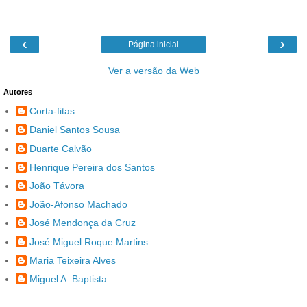
‹
›
Página inicial
Ver a versão da Web
Autores
Corta-fitas
Daniel Santos Sousa
Duarte Calvão
Henrique Pereira dos Santos
João Távora
João-Afonso Machado
José Mendonça da Cruz
José Miguel Roque Martins
Maria Teixeira Alves
Miguel A. Baptista