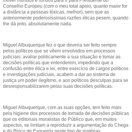
mover mundos e fundos para ir para Presidente do
Conselho Europeu (com o meu total apoio, quanto maior for
a distância a pessoas tóxicas, melhor), sem que as
anteriormente poderosíssimas razões éticas pesem, quando
lhe dá jeito, absolutamente nada.
Miguel Albuquerque fez o que deveria ser feito sempre
pelos políticos que se vêem envolvidos em processos
judiciais: avaliar politicamente a sua situação e tomar as
decisões políticas que entenderem, impedindo que a
confusão entre ética e lei, entre exercício de cargos políticos
e investigações judiciais, acabem a dar ao sistema de
justiça um poder ilegítimo, e aos políticos desculpas para se
desresponsabilizarem pelas suas decisões políticas.
Miguel Albuquerque, com as suas opções, tem feito mais
pela higiene dos processos de tomada de decisões públicas
que os editoriais moralistas do Público que, em muitos
aspectos, se limitam a reproduzir a argumentação do Chega
e do Bloco de Esquerda neste tipo de matérias.