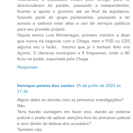
desvincularem do partido, passando a independentes,
ficando a apoiar o governo até ao final da legislatura,
fazendo parte do grupo parlamentar, passando a ter
acesso a salários mais altos e uso de serviços públicos
para seu proveito próprio.
Depois temos Luís Montenegro, primeiro ministro a dizer
que nunca irá negociar com o Chega, nem o PSD ou CDS
alguma vez o farão... mesmo que já o tenham feito nos
Açores, 3 câmaras municipais e 8 freguesias, onde a AD
ficou no poder, suportada pelo Chega.
Responder
henrique pereira dos santos
25 de junho de 2024 às
17:36
Algum deles se demitiu com as primeiras investigações?
Não.
Teria havido vantagem em fazer isso, dando ao sistema
judicial o poder de aplicar sanções fora do processo judicial
e sem direito de defesa dos acusados?
Também não.