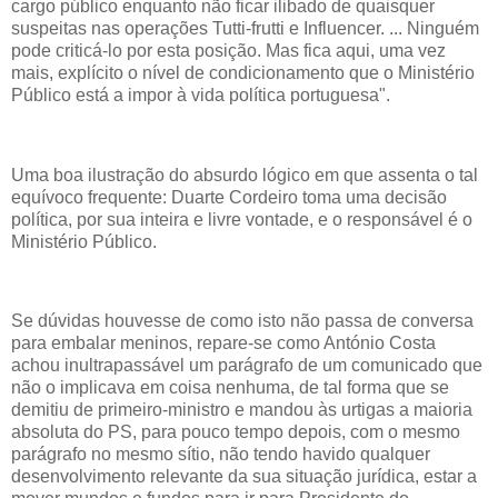
cargo público enquanto não ficar ilibado de quaisquer
suspeitas nas operações Tutti-frutti e Influencer. ... Ninguém
pode criticá-lo por esta posição. Mas fica aqui, uma vez
mais, explícito o nível de condicionamento que o Ministério
Público está a impor à vida política portuguesa".
Uma boa ilustração do absurdo lógico em que assenta o tal
equívoco frequente: Duarte Cordeiro toma uma decisão
política, por sua inteira e livre vontade, e o responsável é o
Ministério Público.
Se dúvidas houvesse de como isto não passa de conversa
para embalar meninos, repare-se como António Costa
achou inultrapassável um parágrafo de um comunicado que
não o implicava em coisa nenhuma, de tal forma que se
demitiu de primeiro-ministro e mandou às urtigas a maioria
absoluta do PS, para pouco tempo depois, com o mesmo
parágrafo no mesmo sítio, não tendo havido qualquer
desenvolvimento relevante da sua situação jurídica, estar a