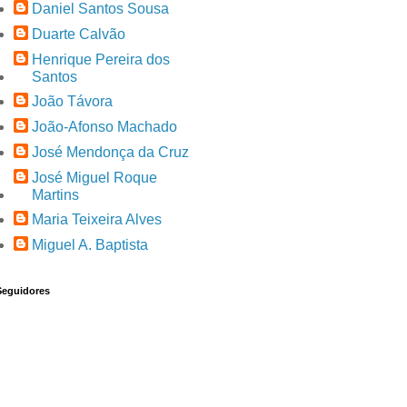
Daniel Santos Sousa
Duarte Calvão
Henrique Pereira dos
Santos
João Távora
João-Afonso Machado
José Mendonça da Cruz
José Miguel Roque
Martins
Maria Teixeira Alves
Miguel A. Baptista
Seguidores