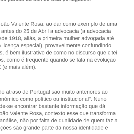
 João Valente Rosa, ao dar como exemplo de uma
antes do 25 de Abril a advocacia (a advocacia
de 1918, aliás, a primeira mulher advogada até
licença especial), provavelmente confundindo
, é bem ilustrativo de como no discurso que citei
os, como é frequente quando se fala na evolução
 (e mais além).
 do atraso de Portugal são muito anteriores ao
onómico como político ou institucional". Nuno
ode-se encontrar bastante informação que dá
João Valente Rosa, contexto esse que transforma
análise, não por falta de qualidade de quem faz a
cções são grande parte da nossa identidade e