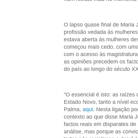
O lapso quase final de Maria
profissão vedada às mulheres 
estava aberta às mulheres des
começou mais cedo, com uma 
com o acesso às magistraturas
as opiniões precedem os fact
do país ao longo do século XX
"O essencial é isto: as raízes
Estado Novo, tanto a nível ec
Palma,
aqui
. Nesta ligação p
contexto ao que disse Maria 
factos reais em disparates de 
análise, mas porque as convi