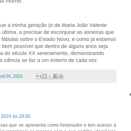
as morrer.
que a minha geração (e de Maria João Valente
 última, a precisar de esconjurar as asneiras que
fábulas sobre o Estado Novo, e como já estamos
é bem possível que dentro de alguns anos seja
rafia do século XX serenamente, demonstrando
 ciência se faz a um enterro de cada vez.
bril 04, 2024
e 2024 às 18:00
isas que se apresenta como historiador e tem acesso à