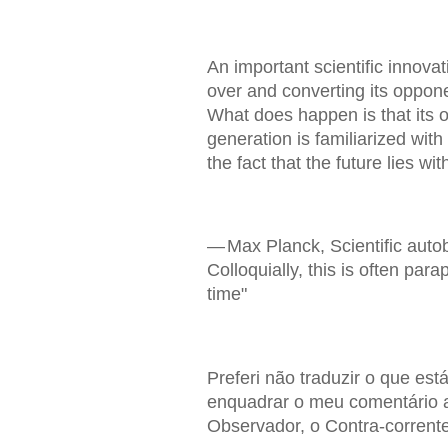
An important scientific innova
over and converting its oppon
What does happen is that its o
generation is familiarized with
the fact that the future lies wit
— Max Planck, Scientific auto
Colloquially, this is often pa
time"
Preferi não traduzir o que está
enquadrar o meu comentário 
Observador, o Contra-corrente