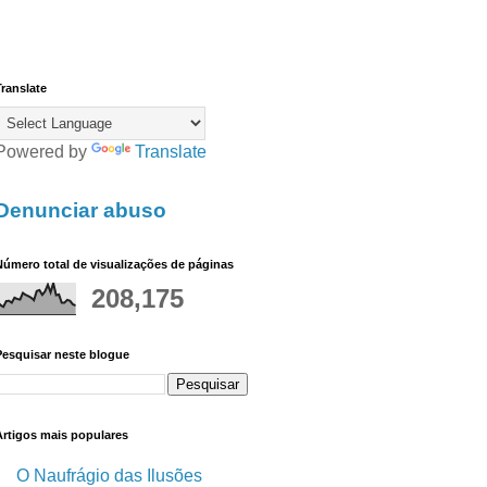
ranslate
Powered by
Translate
Denunciar abuso
úmero total de visualizações de páginas
208,175
Pesquisar neste blogue
Artigos mais populares
O Naufrágio das Ilusões