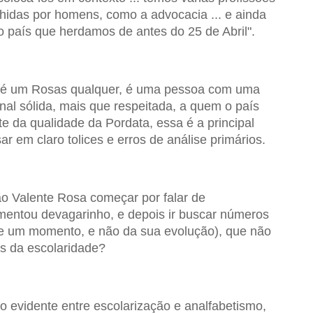
idas por homens, como a advocacia ... e ainda
o país que herdamos de antes do 25 de Abril".
 é um Rosas qualquer, é uma pessoa com uma
onal sólida, mais que respeitada, a quem o país
e da qualidade da Pordata, essa é a principal
r em claro tolices e erros de análise primários.
ão Valente Rosa começar por falar de
mentou devagarinho, e depois ir buscar números
e um momento, e não da sua evolução), que não
s da escolaridade?
 evidente entre escolarização e analfabetismo,