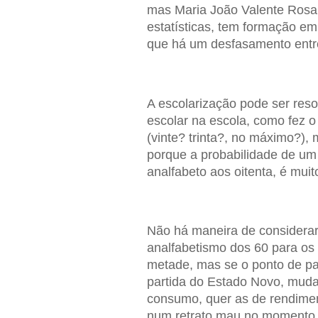
mas Maria João Valente Rosa 
estatísticas, tem formação em
que há um desfasamento entre
A escolarização pode ser res
escolar na escola, como fez 
(vinte? trinta?, no máximo?),
porque a probabilidade de um 
analfabeto aos oitenta, é muito
Não há maneira de considerar
analfabetismo dos 60 para os 
metade, mas se o ponto de pa
partida do Estado Novo, muda
consumo, quer as de rendiment
num retrato mau no momento 