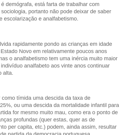
é demógrafa, está farta de trabalhar com
 sociologia, portanto não pode deixar de saber
 escolarização e analfabetismo.
olvida rapidamente pondo as crianças em idade
o Estado Novo em relativamente poucos anos
 mas o analfabetismo tem uma inércia muito maior
indivíduo analfabeto aos vinte anos continuar
 alta.
 como tímida uma descida da taxa de
25%, ou uma descida da mortalidade infantil para
rtida for mesmo muito mau, como era o ponto de
nças profundas (quer estas, quer as de
o per capita, etc.) podem, ainda assim, resultar
de partida da democracia portuguesa.