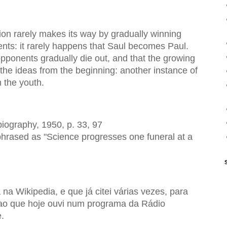
tion rarely makes its way by gradually winning
ents: it rarely happens that Saul becomes Paul.
pponents gradually die out, and that the growing
 the ideas from the beginning: another instance of
h the youth.
biography, 1950, p. 33, 97
raphrased as "Science progresses one funeral at a
 na Wikipedia, e que já citei várias vezes, para
ao que hoje ouvi num programa da Rádio
.