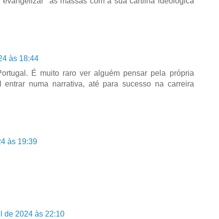
a "evangelizar" as massas com a sua cartilha ideológica
24 às 18:44
ortugal. É muito raro ver alguém pensar pela própria
 entrar numa narrativa, até para sucesso na carreira
24 às 19:39
il de 2024 às 22:10