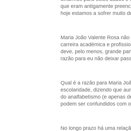
que eram antigamente preench
hoje estamos a sofrer muito d
Maria João Valente Rosa não
carreira académica e profissi
deve, pelo menos, grande part
razão para eu não deixar passa
Qual é a razão para Maria Jo
escolaridade, dizendo que au
do analfabetismo (e apenas d
podem ser confundidos com o
No longo prazo há uma relação