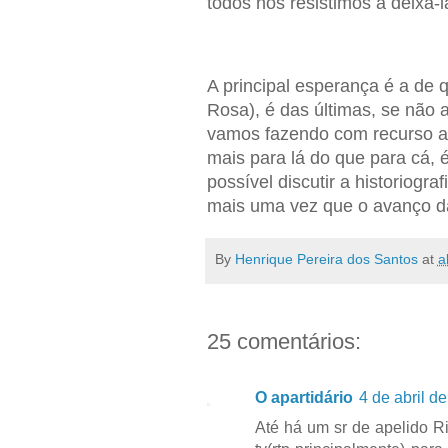
todos nós resistimos a deixá-l
A principal esperança é a de 
Rosa), é das últimas, se não a
vamos fazendo com recurso a 
mais para lá do que para cá, 
possível discutir a historiog
mais uma vez que o avanço da
By
Henrique Pereira dos Santos
at
a
25 comentários:
O apartidário
4 de abril d
Até há um sr de apelido R