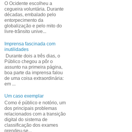
O Ocidente escolheu a
cegueira voluntária. Durante
décadas, embalado pelo
entorpecimento da
globalização e pelo mito do
livre-trânsito unive...
Imprensa fascinada com
inutilidades
Durante dois a três dias, o
Público chegou a pôr o
assunto na primeira página,
boa parte da imprensa falou
de uma coisa extraordinária:
em ...
Um caso exemplar
Como é público e notório, um
dos principais problemas
relacionados com a transição
digital do sistema de
classificação dos exames
prendeu-se...