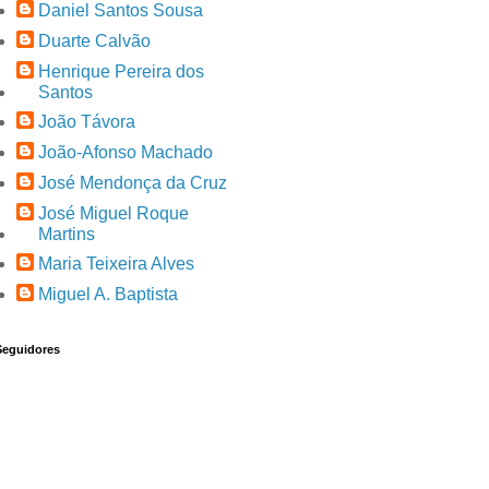
Daniel Santos Sousa
Duarte Calvão
Henrique Pereira dos
Santos
João Távora
João-Afonso Machado
José Mendonça da Cruz
José Miguel Roque
Martins
Maria Teixeira Alves
Miguel A. Baptista
Seguidores