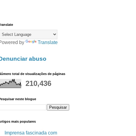
ranslate
Powered by
Translate
Denunciar abuso
úmero total de visualizações de páginas
210,436
Pesquisar neste blogue
Artigos mais populares
Imprensa fascinada com