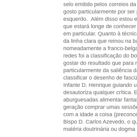
selo emitido pelos correios d
gosto particularmente por ser
esquerdo. Além disso estou 
que estará longe de conhecer
em particular. Quanto à técnic
da linha clara que reinou na
nomeadamente a franco-belga.
redes foi a classificação do 
gostar do resultado que para
particularmente da saliência 
classificar o desenho de fasc
Infante D. Henrique guiando 
desautoriza qualquer crítica. 
aburguesadas alimentar fanta
geração comprar umas sessões
com a idade a coisa (preconce
Bispo D. Carlos Azevedo, o q
matéria doutrinária ou dogma d