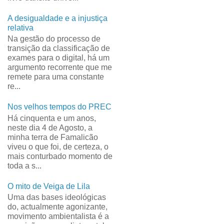
A desigualdade e a injustiça
relativa
Na gestão do processo de
transição da classificação de
exames para o digital, há um
argumento recorrente que me
remete para uma constante
re...
Nos velhos tempos do PREC
Há cinquenta e um anos,
neste dia 4 de Agosto, a
minha terra de Famalicão
viveu o que foi, de certeza, o
mais conturbado momento de
toda a s...
O mito de Veiga de Lila
Uma das bases ideológicas
do, actualmente agonizante,
movimento ambientalista é a