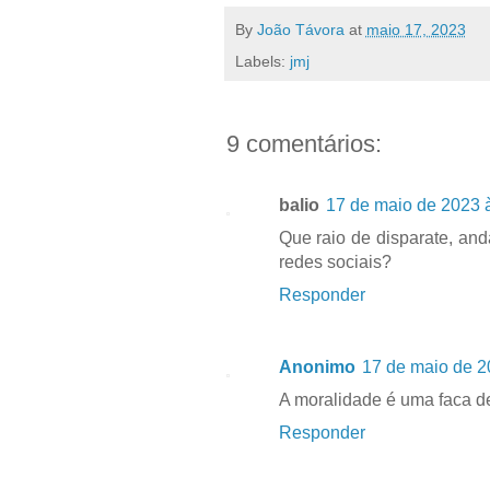
By
João Távora
at
maio 17, 2023
Labels:
jmj
9 comentários:
balio
17 de maio de 2023 
Que raio de disparate, and
redes sociais?
Responder
Anonimo
17 de maio de 2
A moralidade é uma faca d
Responder