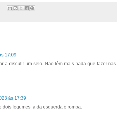
às 17:09
ar a discutir um selo. Não têm mais nada que fazer nas
023 às 17:39
e dois legumes, a da esquerda é romba.