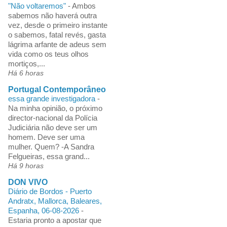
"Não voltaremos"
-
Ambos
sabemos não haverá outra
vez, desde o primeiro instante
o sabemos, fatal revés, gasta
lágrima arfante de adeus sem
vida como os teus olhos
mortiços,...
Há 6 horas
Portugal Contemporâneo
essa grande investigadora
-
Na minha opinião, o próximo
director-nacional da Polícia
Judiciária não deve ser um
homem. Deve ser uma
mulher. Quem? -A Sandra
Felgueiras, essa grand...
Há 9 horas
DON VIVO
Diário de Bordos - Puerto
Andratx, Mallorca, Baleares,
Espanha, 06-08-2026
-
Estaria pronto a apostar que