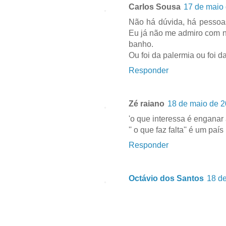
Carlos Sousa
17 de maio 
Não há dúvida, há pessoa
Eu já não me admiro com n
banho.
Ou foi da palermia ou foi d
Responder
Zé raiano
18 de maio de 2
'o que interessa é enganar 
'' o que faz falta'' é um pa
Responder
Octávio dos Santos
18 de