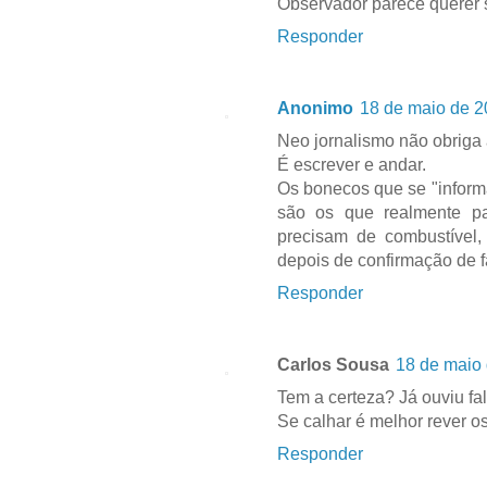
Observador parece querer 
Responder
Anonimo
18 de maio de 2
Neo jornalismo não obriga a
É escrever e andar.
Os bonecos que se "informa
são os que realmente p
precisam de combustível,
depois de confirmação de fac
Responder
Carlos Sousa
18 de maio 
Tem a certeza? Já ouviu fal
Se calhar é melhor rever o
Responder