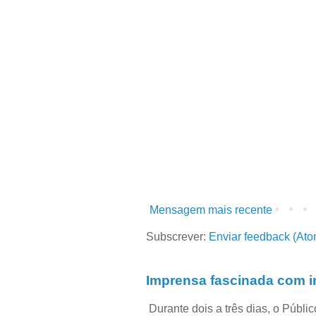
Mensagem mais recente
Subscrever:
Enviar feedback (Ato
Imprensa fascinada com in
Durante dois a três dias, o Públi