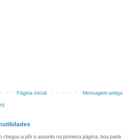
Página inicial
Mensagem antiga
m)
utilidades
co chegou a pôr o assunto na primeira página, boa parte