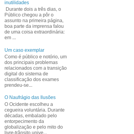
inutilidades
Durante dois a três dias, o
Público chegou a pôr o
assunto na primeira página,
boa parte da imprensa falou
de uma coisa extraordinária:
em ...
Um caso exemplar
Como é público e notório, um
dos principais problemas
relacionados com a transição
digital do sistema de
classificação dos exames
prendeu-se...
O Naufrágio das Ilusões
O Ocidente escolheu a
cegueira voluntária. Durante
décadas, embalado pelo
entorpecimento da
globalização e pelo mito do
livre-trânsito unive...