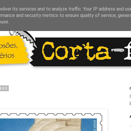
liver its services and to analyze traffic. Your IP address and us
rmance and security metrics to ensure quality of service, gene
buse.
2023
C