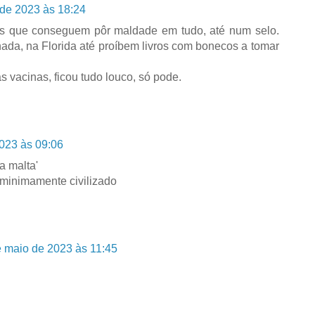
de 2023 às 18:24
s que conseguem pôr maldade em tudo, até num selo.
ada, na Florida até proíbem livros com bonecos a tomar
as vacinas, ficou tudo louco, só pode.
023 às 09:06
a malta'
ís minimamente civilizado
 maio de 2023 às 11:45