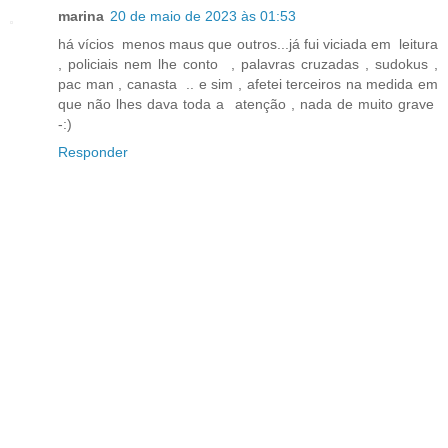
marina
20 de maio de 2023 às 01:53
há vícios menos maus que outros...já fui viciada em leitura
, policiais nem lhe conto , palavras cruzadas , sudokus ,
pac man , canasta .. e sim , afetei terceiros na medida em
que não lhes dava toda a atenção , nada de muito grave
-:)
Responder