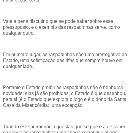
Vale a pena discutir o que se pode saber sobre esse
pressuposto, e o exemplo das raspadinhas serve, como
qualquer outro.
Em primeiro lugar, as raspadinhas são uma prerrogativa do
Estado, uma sofisticação das rifas que sempre houve em
qualquer lado.
Portanto o Estado proibir as raspadinhas não é nenhuma
novidade: elas já são proibidas, o Estado é que desenhou,
para si (é o Estado que explora o jogo e é o dono da Santa
Casa da Misericórdia), uma excepção.
Tirando este pormenor, a questão que se põe é a de saber
se sendo as raspadinhas uma chaga social que atinge