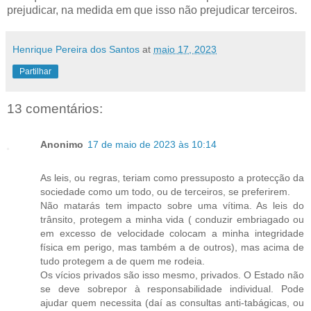
prejudicar, na medida em que isso não prejudicar terceiros.
Henrique Pereira dos Santos
at
maio 17, 2023
Partilhar
13 comentários:
Anonimo
17 de maio de 2023 às 10:14
As leis, ou regras, teriam como pressuposto a protecção da
sociedade como um todo, ou de terceiros, se preferirem.
Não matarás tem impacto sobre uma vítima. As leis do
trânsito, protegem a minha vida ( conduzir embriagado ou
em excesso de velocidade colocam a minha integridade
física em perigo, mas também a de outros), mas acima de
tudo protegem a de quem me rodeia.
Os vícios privados são isso mesmo, privados. O Estado não
se deve sobrepor à responsabilidade individual. Pode
ajudar quem necessita (daí as consultas anti-tabágicas, ou