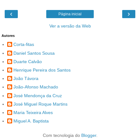
‹
›
Página inicial
Ver a versão da Web
Autores
Corta-fitas
Daniel Santos Sousa
Duarte Calvão
Henrique Pereira dos Santos
João Távora
João-Afonso Machado
José Mendonça da Cruz
José Miguel Roque Martins
Maria Teixeira Alves
Miguel A. Baptista
Com tecnologia do
Blogger
.