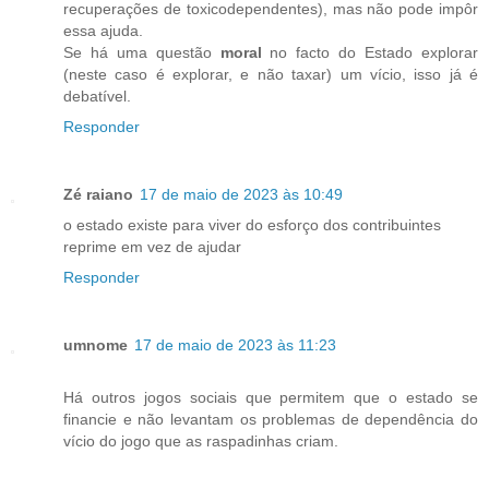
recuperações de toxicodependentes), mas não pode impôr
essa ajuda.
Se há uma questão
moral
no facto do Estado explorar
(neste caso é explorar, e não taxar) um vício, isso já é
debatível.
Responder
Zé raiano
17 de maio de 2023 às 10:49
o estado existe para viver do esforço dos contribuintes
reprime em vez de ajudar
Responder
umnome
17 de maio de 2023 às 11:23
Há outros jogos sociais que permitem que o estado se
financie e não levantam os problemas de dependência do
vício do jogo que as raspadinhas criam.