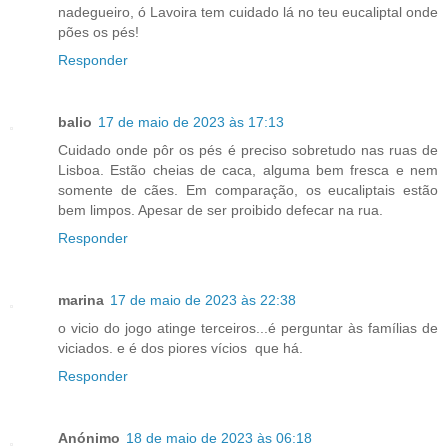
nadegueiro, ó Lavoira tem cuidado lá no teu eucaliptal onde
pões os pés!
Responder
balio
17 de maio de 2023 às 17:13
Cuidado onde pôr os pés é preciso sobretudo nas ruas de
Lisboa. Estão cheias de caca, alguma bem fresca e nem
somente de cães. Em comparação, os eucaliptais estão
bem limpos. Apesar de ser proibido defecar na rua.
Responder
marina
17 de maio de 2023 às 22:38
o vicio do jogo atinge terceiros...é perguntar às famílias de
viciados. e é dos piores vícios que há.
Responder
Anónimo
18 de maio de 2023 às 06:18