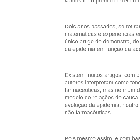
vamos ter o prémio de ter con
Dois anos passados, se retira
matemáticas e experiências e
único artigo de demonstra, de
da epidemia em função da ado
Existem muitos artigos, com 
autores interpretam como ten
farmacêuticas, mas nenhum de
modelo de relações de causa 
evolução da epidemia, noutr
não farmacêuticas.
Pois mesmo assim, e com base