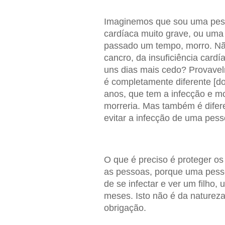
Imaginemos que sou uma pess
cardíaca muito grave, ou uma 
passado um tempo, morro. Não
cancro, da insuficiência cardí
uns dias mais cedo? Provavelm
é completamente diferente [d
anos, que tem a infecção e mo
morreria. Mas também é difere
evitar a infecção de uma pess
O que é preciso é proteger o
as pessoas, porque uma pesso
de se infectar e ver um filho,
meses. Isto não é da natureza 
obrigação.