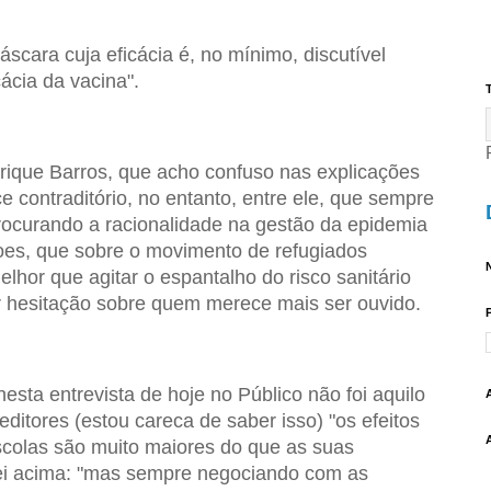
áscara cuja eficácia é, no mínimo, discutível
cia da vacina".
T
ique Barros, que acho confuso nas explicações
e contraditório, no entanto, entre ele, que sempre
ocurando a racionalidade na gestão da epidemia
roes, que sobre o movimento de refugiados
N
hor que agitar o espantalho do risco sanitário
 hesitação sobre quem merece mais ser ouvido.
ta entrevista de hoje no Público não foi aquilo
itores (estou careca de saber isso) "os efeitos
colas são muito maiores do que as suas
ei acima: "mas sempre negociando com as