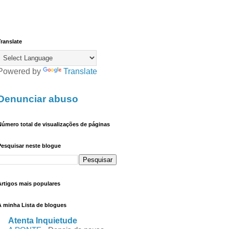
ranslate
Powered by
Translate
Denunciar abuso
úmero total de visualizações de páginas
Pesquisar neste blogue
Artigos mais populares
A minha Lista de blogues
Atenta Inquietude