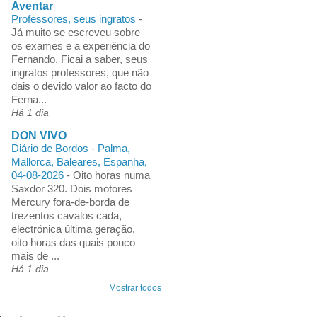
Aventar
Professores, seus ingratos
-
Já muito se escreveu sobre
os exames e a experiência do
Fernando. Ficai a saber, seus
ingratos professores, que não
dais o devido valor ao facto do
Ferna...
Há 1 dia
DON VIVO
Diário de Bordos - Palma,
Mallorca, Baleares, Espanha,
04-08-2026
-
Oito horas numa
Saxdor 320. Dois motores
Mercury fora-de-borda de
trezentos cavalos cada,
electrónica última geração,
oito horas das quais pouco
mais de ...
Há 1 dia
Mostrar todos