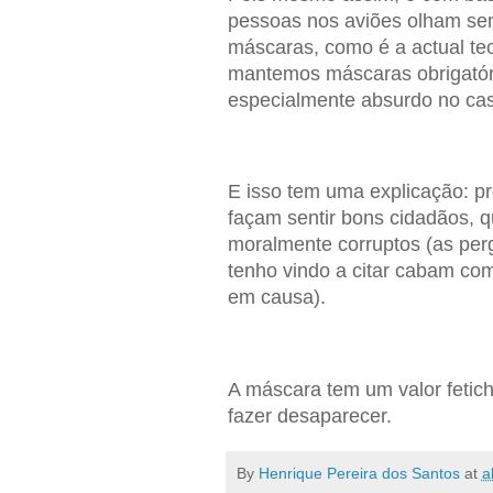
pessoas nos aviões olham sem
máscaras, como é a actual te
mantemos máscaras obrigatóri
especialmente absurdo no cas
E isso tem uma explicação: p
façam sentir bons cidadãos, q
moralmente corruptos (as perg
tenho vindo a citar cabam co
em causa).
A máscara tem um valor fetich
fazer desaparecer.
By
Henrique Pereira dos Santos
at
a