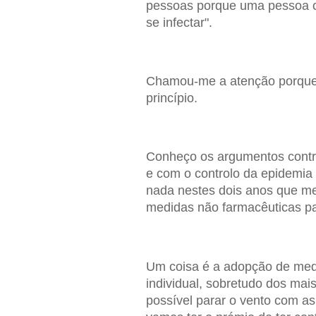
pessoas porque uma pessoa co
se infectar".
Chamou-me a atenção porque é
princípio.
Conheço os argumentos contr
e com o controlo da epidemia 
nada nestes dois anos que me
medidas não farmacêuticas pa
Um coisa é a adopção de med
individual, sobretudo dos mais
possível parar o vento com as