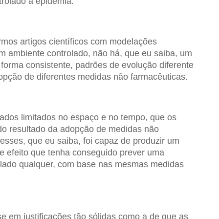
trolado a epidemia.
rmos artigos científicos com modelações
m ambiente controlado, não há, que eu saiba, um
 forma consistente, padrões de evolução diferente
pção de diferentes medidas não farmacêuticas.
dados limitados no espaço e no tempo, que os
do resultado da adopção de medidas não
sses, que eu saiba, foi capaz de produzir um
e efeito que tenha conseguido prever uma
o lado qualquer, com base nas mesmas medidas
 em justificações tão sólidas como a de que as