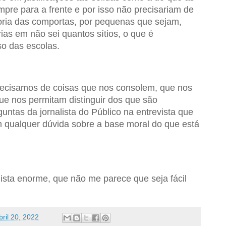
pre para a frente e por isso não precisariam de
oria das comportas, por pequenas que sejam,
as em não sei quantos sítios, o que é
o das escolas.
recisamos de coisas que nos consolem, que nos
ue nos permitam distinguir dos que são
untas da jornalista do Público na entrevista que
m qualquer dúvida sobre a base moral do que está
ista enorme, que não me parece que seja fácil
bril 20, 2022