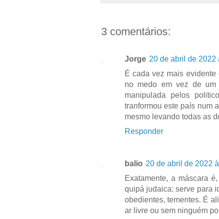
3 comentários:
Jorge
20 de abril de 2022
É cada vez mais evidente 
no medo em vez de um pr
manipulada pelos polit
tranformou este país num 
mesmo levando todas as do
Responder
balio
20 de abril de 2022 
Exatamente, a máscara é,
quipá judaica: serve para 
obedientes, tementes. É al
ar livre ou sem ninguém por