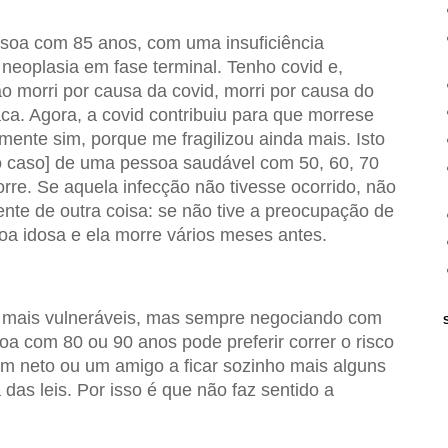
oa com 85 anos, com uma insuficiência
neoplasia em fase terminal. Tenho covid e,
 morri por causa da covid, morri por causa do
aca. Agora, a covid contribuiu para que morrese
ente sim, porque me fragilizou ainda mais. Isto
o caso] de uma pessoa saudável com 50, 60, 70
rre. Se aquela infecção não tivesse ocorrido, não
nte de outra coisa: se não tive a preocupação de
oa idosa e ela morre vários meses antes.
s mais vulneráveis, mas sempre negociando com
a com 80 ou 90 anos pode preferir correr o risco
 um neto ou um amigo a ficar sozinho mais alguns
das leis. Por isso é que não faz sentido a