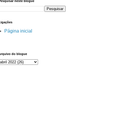
Pesquisar neste blogue
Ligações
Página inicial
Arquivo do blogue