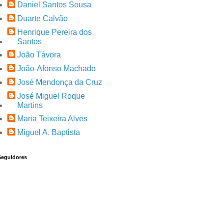
Daniel Santos Sousa
Duarte Calvão
Henrique Pereira dos
Santos
João Távora
João-Afonso Machado
José Mendonça da Cruz
José Miguel Roque
Martins
Maria Teixeira Alves
Miguel A. Baptista
Seguidores