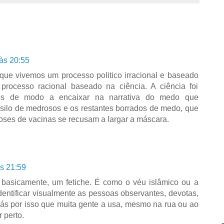
 às 20:55
que vivemos um processo politico irracional e baseado
ocesso racional baseado na ciência. A ciência foi
icos de modo a encaixar na narrativa do medo que
asilo de medrosos e os restantes borrados de medo, que
ses de vacinas se recusam a largar a máscara.
às 21:59
 basicamente, um fetiche. É como o véu islâmico ou a
identificar visualmente as pessoas observantes, devotas,
iás por isso que muita gente a usa, mesmo na rua ou ao
 perto.