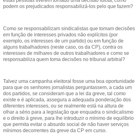
estas pessoas tiverem tomado uma decisão idiota, como
podem os prejudicados responsabilizá-los pelo que fazem?
Como se responsabilizam sindicalistas que tomam decisões
em função de interesses privados não explícitos (por
exemplo, os interesses de um partido) ou em função de
alguns trabalhadores (neste caso, os da CP), contra os
interesses de milhares de outros trabalhadores e como se
responsabiliza quem toma decisões no tribunal arbitral?
Talvez uma campanha eleitoral fosse uma boa oportunidade
para que os senhores jornalistas perguntassem, a cada um
dos partidos, se consideram que a lei da greve, tal como
existe e é aplicada, assegura a adequada ponderação dos
diferentes interesses, ou se realmente está na altura de
olhar a sério para a legislação que enquadra o sindicalismo
e o direito à greve, para lhe introduzir o mínimo de equilíbrio
que permita evitar o absurdo social de não haver serviços
mínimos decorrentes da greve da CP em curso.