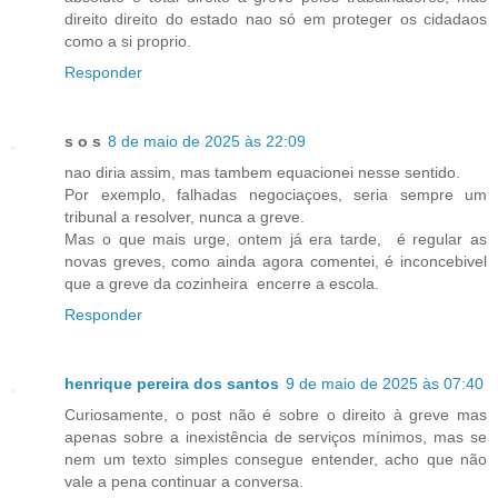
direito direito do estado nao só em proteger os cidadaos
como a si proprio.
Responder
s o s
8 de maio de 2025 às 22:09
nao diria assim, mas tambem equacionei nesse sentido.
Por exemplo, falhadas negociaçoes, seria sempre um
tribunal a resolver, nunca a greve.
Mas o que mais urge, ontem já era tarde, é regular as
novas greves, como ainda agora comentei, é inconcebivel
que a greve da cozinheira encerre a escola.
Responder
henrique pereira dos santos
9 de maio de 2025 às 07:40
Curiosamente, o post não é sobre o direito à greve mas
apenas sobre a inexistência de serviços mínimos, mas se
nem um texto simples consegue entender, acho que não
vale a pena continuar a conversa.