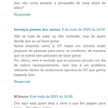
isso não conta perante a persuasão de meia dúzia de
elites?
Responder
henrique pereira dos santos
8 de maio de 2025 às 14:04
Não se trata de estar ou não motivado, mas de quem
decide que se vai fazer greve.
Numa empresa como a CP, basta um número muito
pequeno de pessoas para parar os comboios, de maneira
que os outros nem precisam de fazer greve.
Por último, nem é verdade que as pessoas percam um dia
de salário necessariamente, nem isso é um problema
relevante dentro da aristocracia operária da CP, que ganha
bastante bem.
Responder
M.Sousa
8 de maio de 2025 às 14:06
Ora aqui está quem leva a sério o que lhe pagam para
fazer ....Parabéns sr
bot