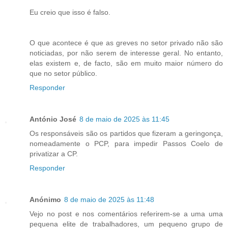
Eu creio que isso é falso.
O que acontece é que as greves no setor privado não são
noticiadas, por não serem de interesse geral. No entanto,
elas existem e, de facto, são em muito maior número do
que no setor público.
Responder
António José
8 de maio de 2025 às 11:45
Os responsáveis são os partidos que fizeram a geringonça,
nomeadamente o PCP, para impedir Passos Coelo de
privatizar a CP.
Responder
Anónimo
8 de maio de 2025 às 11:48
Vejo no post e nos comentários referirem-se a uma uma
pequena elite de trabalhadores, um pequeno grupo de