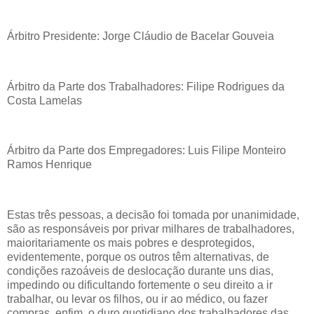
Árbitro Presidente: Jorge Cláudio de Bacelar Gouveia
Árbitro da Parte dos Trabalhadores: Filipe Rodrigues da
Costa Lamelas
Árbitro da Parte dos Empregadores: Luis Filipe Monteiro
Ramos Henrique
Estas três pessoas, a decisão foi tomada por unanimidade,
são as responsáveis por privar milhares de trabalhadores,
maioritariamente os mais pobres e desprotegidos,
evidentemente, porque os outros têm alternativas, de
condições razoáveis de deslocação durante uns dias,
impedindo ou dificultando fortemente o seu direito a ir
trabalhar, ou levar os filhos, ou ir ao médico, ou fazer
compras, enfim, o duro quotidiano dos trabalhadores das