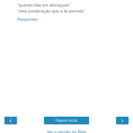
"quando fala em alteraçoes"
"uma ponderação que a lei permita"
Responder
‹
›
Página inicial
Ver a versão da Web