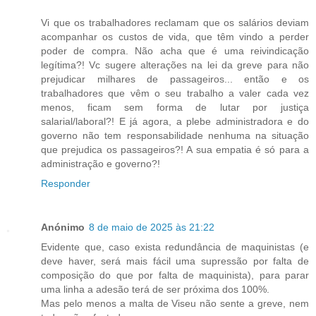
Vi que os trabalhadores reclamam que os salários deviam
acompanhar os custos de vida, que têm vindo a perder
poder de compra. Não acha que é uma reivindicação
legítima?! Vc sugere alterações na lei da greve para não
prejudicar milhares de passageiros... então e os
trabalhadores que vêm o seu trabalho a valer cada vez
menos, ficam sem forma de lutar por justiça
salarial/laboral?! E já agora, a plebe administradora e do
governo não tem responsabilidade nenhuma na situação
que prejudica os passageiros?! A sua empatia é só para a
administração e governo?!
Responder
Anónimo
8 de maio de 2025 às 21:22
Evidente que, caso exista redundância de maquinistas (e
deve haver, será mais fácil uma supressão por falta de
composição do que por falta de maquinista), para parar
uma linha a adesão terá de ser próxima dos 100%.
Mas pelo menos a malta de Viseu não sente a greve, nem