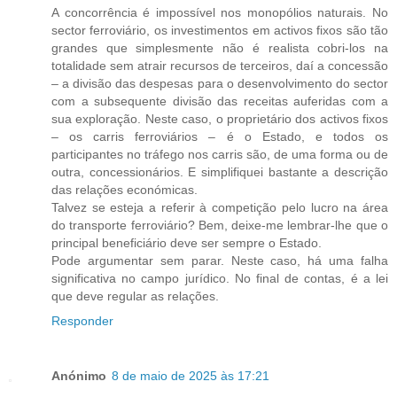
A concorrência é impossível nos monopólios naturais. No
sector ferroviário, os investimentos em activos fixos são tão
grandes que simplesmente não é realista cobri-los na
totalidade sem atrair recursos de terceiros, daí a concessão
– a divisão das despesas para o desenvolvimento do sector
com a subsequente divisão das receitas auferidas com a
sua exploração. Neste caso, o proprietário dos activos fixos
– os carris ferroviários – é o Estado, e todos os
participantes no tráfego nos carris são, de uma forma ou de
outra, concessionários. E simplifiquei bastante a descrição
das relações económicas.
Talvez se esteja a referir à competição pelo lucro na área
do transporte ferroviário? Bem, deixe-me lembrar-lhe que o
principal beneficiário deve ser sempre o Estado.
Pode argumentar sem parar. Neste caso, há uma falha
significativa no campo jurídico. No final de contas, é a lei
que deve regular as relações.
Responder
Anónimo
8 de maio de 2025 às 17:21