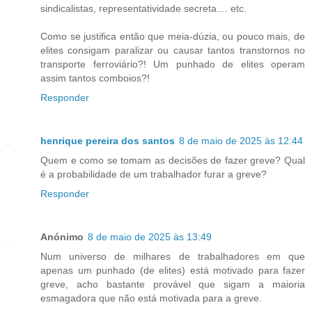
sindicalistas, representatividade secreta.... etc.
Como se justifica então que meia-dúzia, ou pouco mais, de
elites consigam paralizar ou causar tantos transtornos no
transporte ferroviário?! Um punhado de elites operam
assim tantos comboios?!
Responder
henrique pereira dos santos
8 de maio de 2025 às 12:44
Quem e como se tomam as decisões de fazer greve? Qual
é a probabilidade de um trabalhador furar a greve?
Responder
Anónimo
8 de maio de 2025 às 13:49
Num universo de milhares de trabalhadores em que
apenas um punhado (de elites) está motivado para fazer
greve, acho bastante provável que sigam a maioria
esmagadora que não está motivada para a greve.