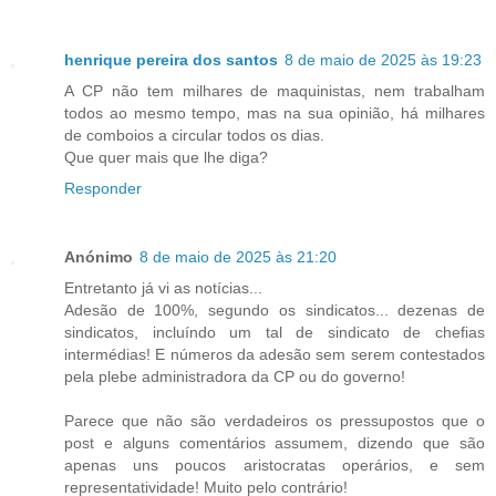
henrique pereira dos santos
8 de maio de 2025 às 19:23
A CP não tem milhares de maquinistas, nem trabalham
todos ao mesmo tempo, mas na sua opinião, há milhares
de comboios a circular todos os dias.
Que quer mais que lhe diga?
Responder
Anónimo
8 de maio de 2025 às 21:20
Entretanto já vi as notícias...
Adesão de 100%, segundo os sindicatos... dezenas de
sindicatos, incluíndo um tal de sindicato de chefias
intermédias! E números da adesão sem serem contestados
pela plebe administradora da CP ou do governo!
Parece que não são verdadeiros os pressupostos que o
post e alguns comentários assumem, dizendo que são
apenas uns poucos aristocratas operários, e sem
representatividade! Muito pelo contrário!