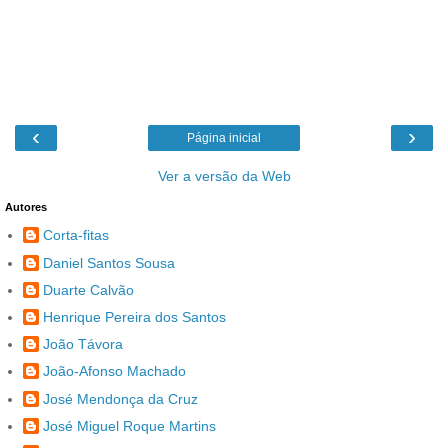
‹
›
Página inicial
Ver a versão da Web
Autores
Corta-fitas
Daniel Santos Sousa
Duarte Calvão
Henrique Pereira dos Santos
João Távora
João-Afonso Machado
José Mendonça da Cruz
José Miguel Roque Martins