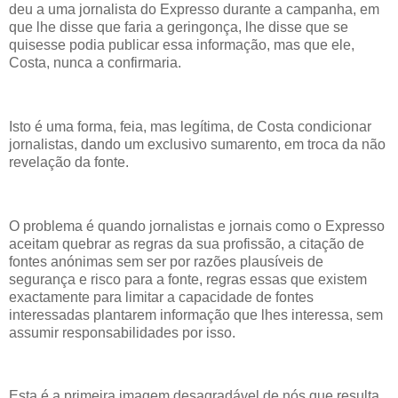
deu a uma jornalista do Expresso durante a campanha, em
que lhe disse que faria a geringonça, lhe disse que se
quisesse podia publicar essa informação, mas que ele,
Costa, nunca a confirmaria.
Isto é uma forma, feia, mas legítima, de Costa condicionar
jornalistas, dando um exclusivo sumarento, em troca da não
revelação da fonte.
O problema é quando jornalistas e jornais como o Expresso
aceitam quebrar as regras da sua profissão, a citação de
fontes anónimas sem ser por razões plausíveis de
segurança e risco para a fonte, regras essas que existem
exactamente para limitar a capacidade de fontes
interessadas plantarem informação que lhes interessa, sem
assumir responsabilidades por isso.
Esta é a primeira imagem desagradável de nós que resulta