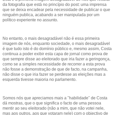
da fotografia que está no princípio do post: uma imprensa
que se deixa encadear pela necessidade de publicar o que
ninguém publica, acabando a ser manipulada por um
político experiente no assunto.
No entanto, o mais desagradável não é essa primeira
imagem de nós, enquanto sociedade, o mais desagradável
é que tudo isto é do domínio público e, mesmo assim, Costa
continua a poder exibir esta capa de jornal como prova de
que sempre disse ao eleitorado que iria fazer a geringonça,
como se a simples necessidade de recorrer a esta prova
não fosse a demonstração de que de facto, na campanha,
não disse o que iria fazer se perdesse as eleições mas a
esquerda tivesse maioria no parlamento.
Somos nós que apreciamos mais a "habilidade" de Costa
dá mostras, que o que significa o facto de uma pessoa
mentir ao seu eleitorado (não a mim, que não votei nele,
mas aos outros, aos que votaram nele) com o objectivo de