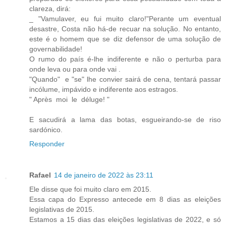
clareza, dirá:
_ "Vamulaver, eu fui muito claro!"Perante um eventual
desastre, Costa não há-de recuar na solução. No entanto,
este é o homem que se diz defensor de uma solução de
governabilidade!
O rumo do país é-lhe indiferente e não o perturba para
onde leva ou para onde vai .
"Quando" e "se" lhe convier sairá de cena, tentará passar
incólume, impávido e indiferente aos estragos.
" Après moi le déluge! "
E sacudirá a lama das botas, esgueirando-se de riso
sardónico.
Responder
Rafael
14 de janeiro de 2022 às 23:11
Ele disse que foi muito claro em 2015.
Essa capa do Expresso antecede em 8 dias as eleições
legislativas de 2015.
Estamos a 15 dias das eleições legislativas de 2022, e só