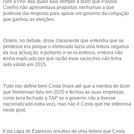
com a PAF das quais saía sempre a dizer que Passos
Coelho não apresentava propostas nenhumas a que
pudesse dar resposta para apoiar um governo da coligação
que ganhou as eleições.
Ontem, no debate, disse claramente que entendia que se
perdesse era porque o eleitorado fazia uma leitura negativa
da sua actuação, e portanto ir-se-ia embora, embora não
tenha explicado por que razão esse raciocínio não tinha
sido válido em 2015.
Tudo isto define bem Costa (mais até que a mentira de dizer
que Neeleman faliu em 2020 e fechou as suas empresas,
como teria fechado a TAP se o governo não a tivesse
nacionalizado outra vez), mas não é Costa que me interessa
neste post.
Esta capa do Expresso resultou de uma boleia que Costa