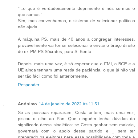
"...o que é verdadeiramente deprimente é nós sermos o
que somos."
Sim, mas convenhamos, o sistema de selecionar políticos
não ajuda.
A máquina PS, mais de 40 anos a congregar interesses,
provavelmente vai tornar selecionar e enviar o braço direito
do ex-PM PS Sócrates, para S. Bento.
Depois, mais uma vez, é só esperar que o FMI, o BCE e a
UE ainda tenham uma restia de paciência, o que já não vai
ser tão fácil como foi anteriormente.
Responder
Anónimo
14 de janeiro de 2022 às 11:51
Se as pessoas repararam, Costa ontem, mais uma vez,
piscou o olho ao Pan. Que ninguém tenha dúvidas do
significado dessa sinalética: se Costa ganhar sem maioria,
governará com o apoio desse partido e _ sem ter
preparado os eleitores para essa possibilidade com toda a