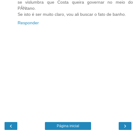
se vislumbra que Costa queira governar no meio do
PÂNtano.
Se isto é ser muito claro, vou ali buscar o fato de banho.
Responder
‹
›
Página inicial