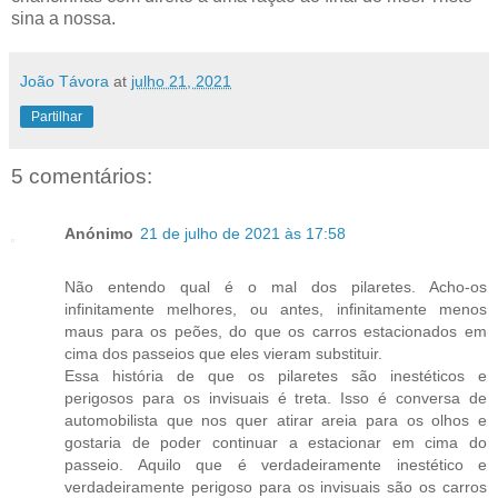
sina a nossa.
João Távora
at
julho 21, 2021
Partilhar
5 comentários:
Anónimo
21 de julho de 2021 às 17:58
Não entendo qual é o mal dos pilaretes. Acho-os
infinitamente melhores, ou antes, infinitamente menos
maus para os peões, do que os carros estacionados em
cima dos passeios que eles vieram substituir.
Essa história de que os pilaretes são inestéticos e
perigosos para os invisuais é treta. Isso é conversa de
automobilista que nos quer atirar areia para os olhos e
gostaria de poder continuar a estacionar em cima do
passeio. Aquilo que é verdadeiramente inestético e
verdadeiramente perigoso para os invisuais são os carros