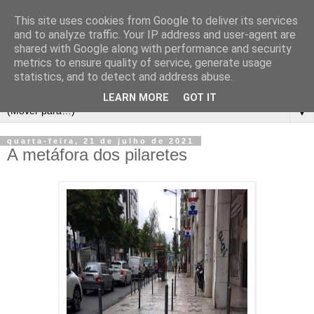
This site uses cookies from Google to deliver its services
and to analyze traffic. Your IP address and user-agent are
shared with Google along with performance and security
metrics to ensure quality of service, generate usage
statistics, and to detect and address abuse.
LEARN MORE
GOT IT
▼
quarta-feira, 21 de julho de 2021
A metáfora dos pilaretes