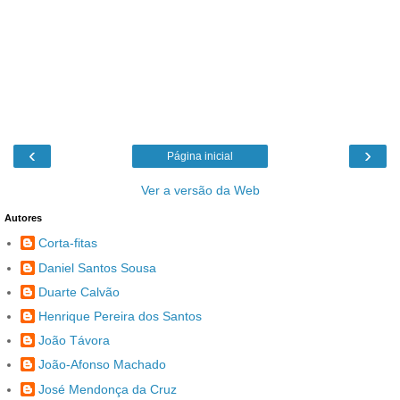
‹
›
Página inicial
Ver a versão da Web
Autores
Corta-fitas
Daniel Santos Sousa
Duarte Calvão
Henrique Pereira dos Santos
João Távora
João-Afonso Machado
José Mendonça da Cruz