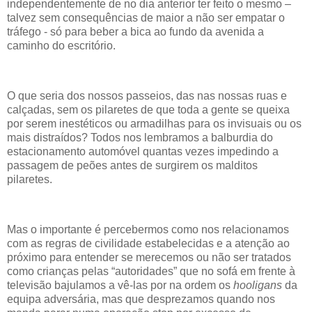
independentemente de no dia anterior ter feito o mesmo –
talvez sem consequências de maior a não ser empatar o
tráfego - só para beber a bica ao fundo da avenida a
caminho do escritório.
O que seria dos nossos passeios, das nas nossas ruas e
calçadas, sem os pilaretes de que toda a gente se queixa
por serem inestéticos ou armadilhas para os invisuais ou os
mais distraídos? Todos nos lembramos a balburdia do
estacionamento automóvel quantas vezes impedindo a
passagem de peões antes de surgirem os malditos
pilaretes.
Mas o importante é percebermos como nos relacionamos
com as regras de civilidade estabelecidas e a atenção ao
próximo para entender se merecemos ou não ser tratados
como crianças pelas “autoridades” que no sofá em frente à
televisão bajulamos a vê-las por na ordem os
hooligans
da
equipa adversária, mas que desprezamos quando nos