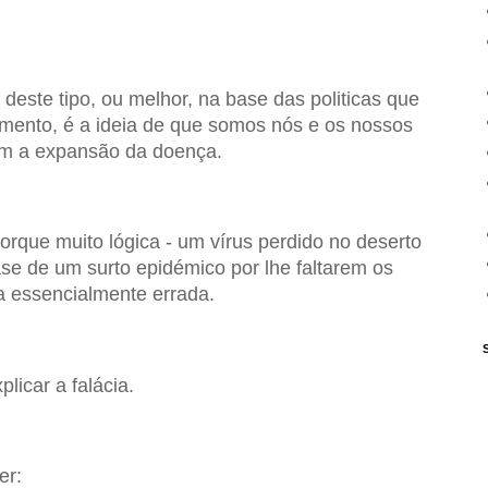
deste tipo, ou melhor, na base das politicas que
mento, é a ideia de que somos nós e os nossos
m a expansão da doença.
porque muito lógica - um vírus perdido no deserto
se de um surto epidémico por lhe faltarem os
a essencialmente errada.
licar a falácia.
er: