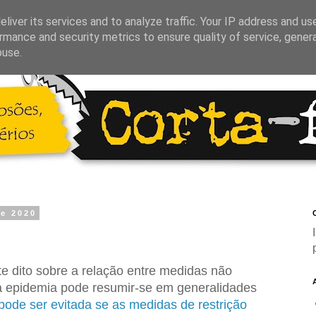
liver its services and to analyze traffic. Your IP address and us
rmance and security metrics to ensure quality of service, gene
buse.
de 2020
C
e dito sobre a relação entre medidas não
a epidemia pode resumir-se em generalidades
ode ser evitada se as medidas de restrição