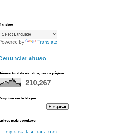
ranslate
Powered by
Translate
Denunciar abuso
úmero total de visualizações de páginas
210,267
Pesquisar neste blogue
Artigos mais populares
Imprensa fascinada com