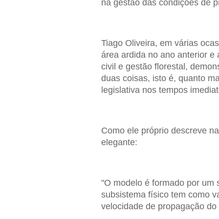
na gestão das condições de p
Tiago Oliveira, em várias oca
área ardida no ano anterior e
civil e gestão florestal, demo
duas coisas, isto é, quanto m
legislativa nos tempos imedi
Como ele próprio descreve na
elegante:
"O modelo é formado por um s
subsistema físico tem como v
velocidade de propagação do 