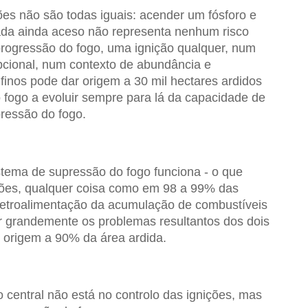
ões não são todas iguais: acender um fósforo e
çada ainda aceso não representa nenhum risco
rogressão do fogo, uma ignição qualquer, num
cional, num contexto de abundância e
finos pode dar origem a 30 mil hectares ardidos
fogo a evoluir sempre para lá da capacidade de
pressão do fogo.
tema de supressão do fogo funciona - o que
ções, qualquer coisa como em 98 a 99% das
 retroalimentação da acumulação de combustíveis
 grandemente os problemas resultantos dos dois
 origem a 90% da área ardida.
 central não está no controlo das ignições, mas