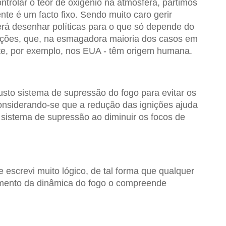
rolar o teor de oxigénio na atmosfera, partimos
nte é um facto fixo. Sendo muito caro gerir
erá desenhar políticas para o que só depende do
ições, que, na esmagadora maioria dos casos em
nte, por exemplo, nos EUA - têm origem humana.
usto sistema de supressão do fogo para evitar os
considerando-se que a redução das ignições ajuda
istema de supressão ao diminuir os focos de
escrevi muito lógico, de tal forma que qualquer
ento da dinâmica do fogo o compreende