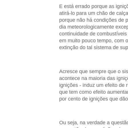
E está errado porque as igniç
atirá-lo para um chão de cal
porque não há condições de p
dia meteorologicamente excep
continuidade de combustíveis 
em muito pouco tempo, com o 
extinção do tal sistema de su
Acresce que sempre que o sis
acontece na maioria das igni
ignições - induz um efeito de
que tem como efeito aumentar
por cento de ignições que dão
Ou seja, na verdade a questão