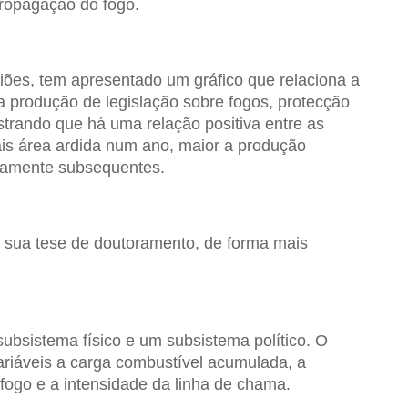
ropagação do fogo.
siões, tem apresentado um gráfico que relaciona a
 a produção de legislação sobre fogos, protecção
nstrando que há uma relação positiva entre as
ais área ardida num ano, maior a produção
atamente subsequentes.
 sua tese de doutoramento, de forma mais
ubsistema físico e um subsistema político. O
ariáveis a carga combustível acumulada, a
fogo e a intensidade da linha de chama.