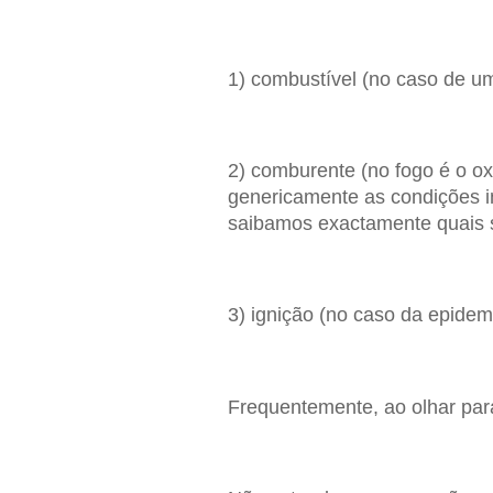
1) combustível (no caso de u
2) comburente (no fogo é o o
genericamente as condições i
saibamos exactamente quais 
3) ignição (no caso da epidemi
Frequentemente, ao olhar para