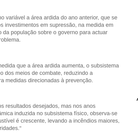
o variável a área ardida do ano anterior, que se
os investimentos em supressão, na medida em
o da população sobre o governo para actuar
roblema.
medida que a área ardida aumenta, o subsistema
rço dos meios de combate, reduzindo a
ara medidas direcionadas à prevenção.
os resultados desejados, mas nos anos
mica induzida no subsistema físico, observa-se
tível é crescente, levando a incêndios maiores,
idades."