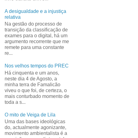
A desigualdade e a injustiça
relativa
Na gestão do processo de
transição da classificação de
exames para o digital, há um
argumento recorrente que me
remete para uma constante
re...
Nos velhos tempos do PREC
Há cinquenta e um anos,
neste dia 4 de Agosto, a
minha terra de Famalicão
viveu o que foi, de certeza, o
mais conturbado momento de
toda a s...
O mito de Veiga de Lila
Uma das bases ideológicas
do, actualmente agonizante,
movimento ambientalista é a