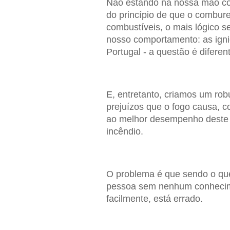
Não estando na nossa mão cont
do princípio de que o combure
combustíveis, o mais lógico s
nosso comportamento: as ign
Portugal - a questão é difere
E, entretanto, criamos um rob
prejuízos que o fogo causa, 
ao melhor desempenho deste s
incêndio.
O problema é que sendo o que 
pessoa sem nenhum conhecim
facilmente, está errado.