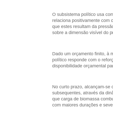
O subsistema político usa com
relaciona positivamente com 
que estes resultam da pressã
sobre a dimensão visível do p
Dado um orçamento finito, à 
político responde com o refo
disponibilidade orçamental p
No curto prazo, alcançam-se 
subsequentes, através da dinâ
que carga de biomassa combus
com maiores durações e sever