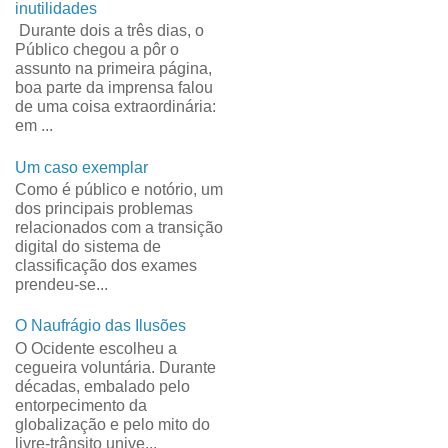
inutilidades
Durante dois a três dias, o
Público chegou a pôr o
assunto na primeira página,
boa parte da imprensa falou
de uma coisa extraordinária:
em ...
Um caso exemplar
Como é público e notório, um
dos principais problemas
relacionados com a transição
digital do sistema de
classificação dos exames
prendeu-se...
O Naufrágio das Ilusões
O Ocidente escolheu a
cegueira voluntária. Durante
décadas, embalado pelo
entorpecimento da
globalização e pelo mito do
livre-trânsito unive...