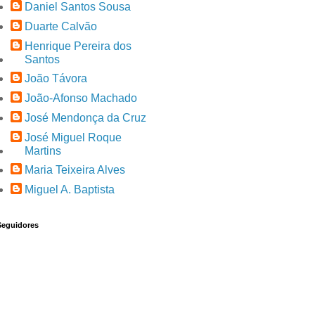
Daniel Santos Sousa
Duarte Calvão
Henrique Pereira dos
Santos
João Távora
João-Afonso Machado
José Mendonça da Cruz
José Miguel Roque
Martins
Maria Teixeira Alves
Miguel A. Baptista
Seguidores