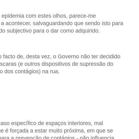
 epidemia com estes olhos, parece-me
 a acontecer, salvaguardando que sendo isto para
o subjectivo para o dar como adquirido.
o facto de, desta vez, o Governo não ter decidido
áscaras (e outros dispositivos de supressão do
 dos contágios) na rua.
aso específico de espaços interiores, mal
ue é forçada a estar muito próxima, em que se
ara a prevenção de contágios - não influencia