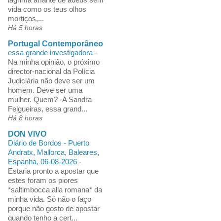
vida como os teus olhos
mortiços,...
Há 5 horas
Portugal Contemporâneo
essa grande investigadora
-
Na minha opinião, o próximo
director-nacional da Polícia
Judiciária não deve ser um
homem. Deve ser uma
mulher. Quem? -A Sandra
Felgueiras, essa grand...
Há 8 horas
DON VIVO
Diário de Bordos - Puerto
Andratx, Mallorca, Baleares,
Espanha, 06-08-2026
-
Estaria pronto a apostar que
estes foram os piores
*saltimbocca alla romana* da
minha vida. Só não o faço
porque não gosto de apostar
quando tenho a cert...