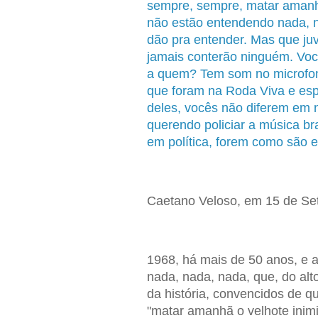
sempre, sempre, matar amanh
não estão entendendo nada, n
dão pra entender. Mas que ju
jamais conterão ninguém. Vo
a quem? Tem som no microfo
que foram na Roda Viva e es
deles, vocês não diferem em n
querendo policiar a música br
em política, forem como são e
Caetano Veloso, em 15 de Se
1968, há mais de 50 anos, e
nada, nada, nada, que, do al
da história, convencidos de qu
"matar amanhã o velhote inim