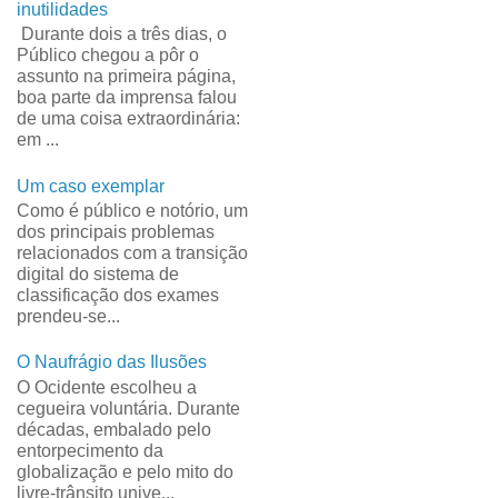
inutilidades
Durante dois a três dias, o
Público chegou a pôr o
assunto na primeira página,
boa parte da imprensa falou
de uma coisa extraordinária:
em ...
Um caso exemplar
Como é público e notório, um
dos principais problemas
relacionados com a transição
digital do sistema de
classificação dos exames
prendeu-se...
O Naufrágio das Ilusões
O Ocidente escolheu a
cegueira voluntária. Durante
décadas, embalado pelo
entorpecimento da
globalização e pelo mito do
livre-trânsito unive...