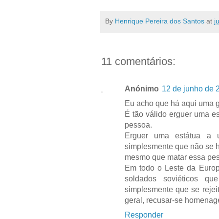
By
Henrique Pereira dos Santos
at
j
11 comentários:
Anónimo
12 de junho de 
Eu acho que há aqui uma g
É tão válido erguer uma 
pessoa.
Erguer uma estátua a u
simplesmente que não se 
mesmo que matar essa pes
Em todo o Leste da Europa
soldados soviéticos q
simplesmente que se reje
geral, recusar-se homenag
Responder