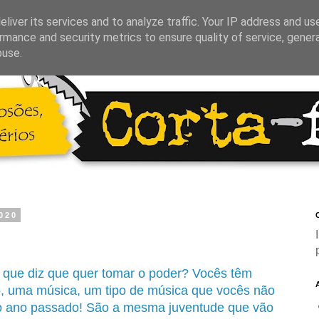
liver its services and to analyze traffic. Your IP address and us
rmance and security metrics to ensure quality of service, gene
buse.
2020
C
e que diz que quer tomar o poder? Vocês têm
o, uma música, um tipo de música que vocês não
no ano passado! São a mesma juventude que vão