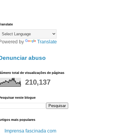
ranslate
Powered by
Translate
Denunciar abuso
úmero total de visualizações de páginas
210,137
Pesquisar neste blogue
Artigos mais populares
Imprensa fascinada com