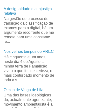
A desigualdade e a injustiça
relativa
Na gestão do processo de
transição da classificação de
exames para o digital, há um
argumento recorrente que me
remete para uma constante
re...
Nos velhos tempos do PREC
Há cinquenta e um anos,
neste dia 4 de Agosto, a
minha terra de Famalicão
viveu o que foi, de certeza, o
mais conturbado momento de
toda a s...
O mito de Veiga de Lila
Uma das bases ideológicas
do, actualmente agonizante,
movimento ambientalista é a