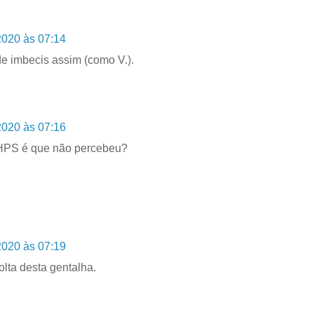
2020 às 07:14
e imbecis assim (como V.).
2020 às 07:16
 HPS é que não percebeu?
2020 às 07:19
olta desta gentalha.