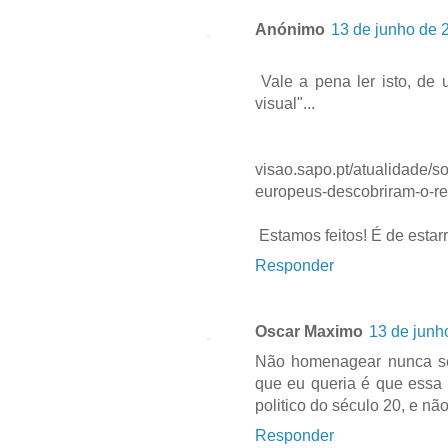
Anónimo
13 de junho de 
Vale a pena ler isto, de 
visual"...
visao.sapo.pt/atualidade/
europeus-descobriram-o-res
Estamos feitos! É de estarr
Responder
Oscar Maximo
13 de junh
Não homenagear nunca s
que eu queria é que essa
politico do século 20, e nã
Responder