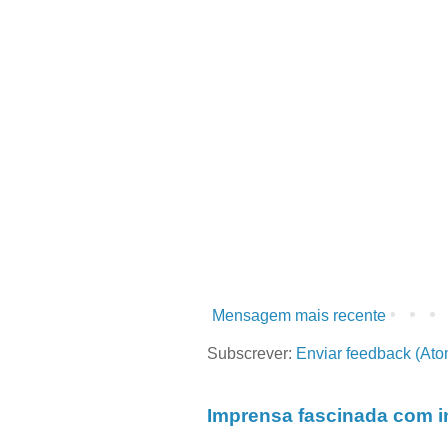
Mensagem mais recente
Subscrever:
Enviar feedback (Ato
Imprensa fascinada com in