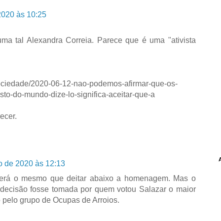
2020 às 10:25
uma tal Alexandra Correia. Parece que é uma "ativista
sociedade/2020-06-12-nao-podemos-afirmar-que-os-
to-do-mundo-dize-lo-significa-aceitar-que-a
ecer.
o de 2020 às 12:13
erá o mesmo que deitar abaixo a homenagem. Mas o
 decisão fosse tomada por quem votou Salazar o maior
o pelo grupo de Ocupas de Arroios.