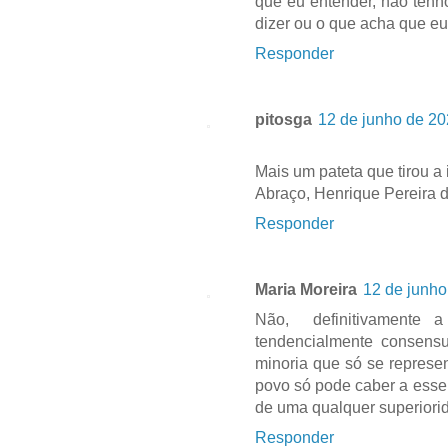
que eu entender, não tenh
dizer ou o que acha que eu
Responder
pitosga
12 de junho de 20
Mais um pateta que tirou a 
Abraço, Henrique Pereira 
Responder
Maria Moreira
12 de junho
Não, definitivamente 
tendencialmente consensu
minoria que só se represen
povo só pode caber a esse
de uma qualquer superiori
Responder