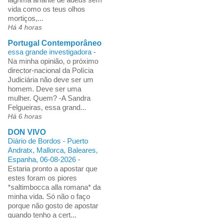
vida como os teus olhos
mortiços,...
Há 4 horas
Portugal Contemporâneo
essa grande investigadora
-
Na minha opinião, o próximo
director-nacional da Polícia
Judiciária não deve ser um
homem. Deve ser uma
mulher. Quem? -A Sandra
Felgueiras, essa grand...
Há 6 horas
DON VIVO
Diário de Bordos - Puerto
Andratx, Mallorca, Baleares,
Espanha, 06-08-2026
-
Estaria pronto a apostar que
estes foram os piores
*saltimbocca alla romana* da
minha vida. Só não o faço
porque não gosto de apostar
quando tenho a cert...