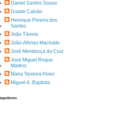
Daniel Santos Sousa
Duarte Calvão
Henrique Pereira dos
Santos
João Távora
João-Afonso Machado
José Mendonça da Cruz
José Miguel Roque
Martins
Maria Teixeira Alves
Miguel A. Baptista
Seguidores