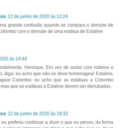
tos
12 de junho de 2020 às 12:24
ma grande confusão quando se compara o derrube de
Colombo com o derrube de uma estátua de Estaline
2020 às 14:44
frontalmente, Henrique. Em vez de andar com rodeios e
o, diga: eu acho que não se deve homenagear Estaline,
gear Colombo; eu acho que as estátuas a Colombo
 mas que as estátuas a Estaline devem ser derrubadas.
tos
12 de junho de 2020 às 18:32
eu preferia continuar a dizer o que eu penso, da forma