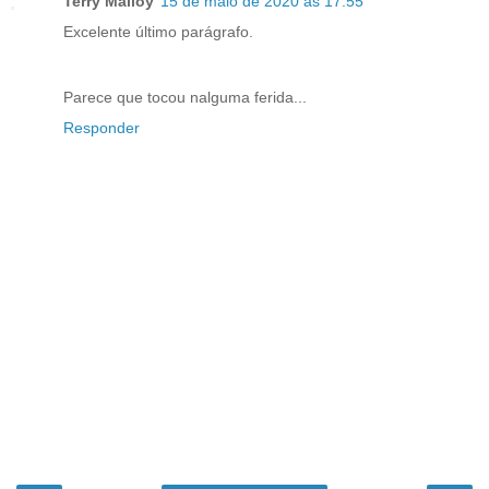
Terry Malloy
15 de maio de 2020 às 17:55
Excelente último parágrafo.
Parece que tocou nalguma ferida...
Responder