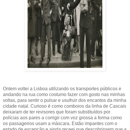
Ontem voltei a Lisboa utilizando os transportes públicos e
andando na rua como costumo fazer com gosto nas minhas
voltas, para sentir o pulsar e usufruir dos encantos da minha
cidade natal. Curioso é como comboios da linha de Cascais
deixaram de ter revisores que foram substituídos por
polícias aos pares a corrigir com voz grossa a forma como
os passageiros usam a máscara. Estão impantes com o
estado de excepção e ainda receei que descobrissem que a