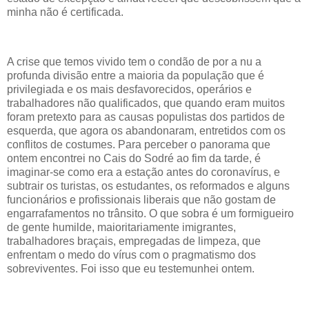
minha não é certificada.
A crise que temos vivido tem o condão de por a nu a
profunda divisão entre a maioria da população que é
privilegiada e os mais desfavorecidos, operários e
trabalhadores não qualificados, que quando eram muitos
foram pretexto para as causas populistas dos partidos de
esquerda, que agora os abandonaram, entretidos com os
conflitos de costumes. Para perceber o panorama que
ontem encontrei no Cais do Sodré ao fim da tarde, é
imaginar-se como era a estação antes do coronavírus, e
subtrair os turistas, os estudantes, os reformados e alguns
funcionários e profissionais liberais que não gostam de
engarrafamentos no trânsito. O que sobra é um formigueiro
de gente humilde, maioritariamente imigrantes,
trabalhadores braçais, empregadas de limpeza, que
enfrentam o medo do vírus com o pragmatismo dos
sobreviventes. Foi isso que eu testemunhei ontem.