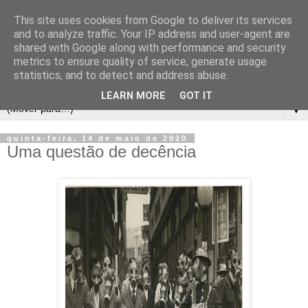
This site uses cookies from Google to deliver its services
and to analyze traffic. Your IP address and user-agent are
shared with Google along with performance and security
metrics to ensure quality of service, generate usage
statistics, and to detect and address abuse.
LEARN MORE
GOT IT
▼
quinta-feira, 14 de maio de 2020
Uma questão de decência