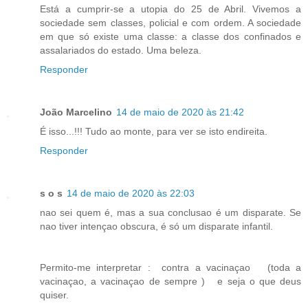
Está a cumprir-se a utopia do 25 de Abril. Vivemos a
sociedade sem classes, policial e com ordem. A sociedade
em que só existe uma classe: a classe dos confinados e
assalariados do estado. Uma beleza.
Responder
João Marcelino
14 de maio de 2020 às 21:42
É isso...!!! Tudo ao monte, para ver se isto endireita.
Responder
s o s
14 de maio de 2020 às 22:03
nao sei quem é, mas a sua conclusao é um disparate. Se
nao tiver intençao obscura, é só um disparate infantil.
Permito-me interpretar : contra a vacinaçao (toda a
vacinaçao, a vacinaçao de sempre ) e seja o que deus
quiser.