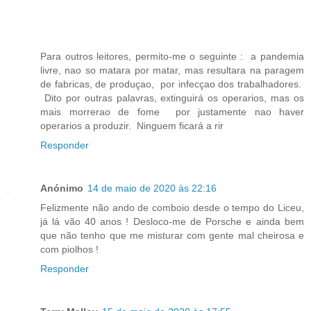
Para outros leitores, permito-me o seguinte : a pandemia
livre, nao so matara por matar, mas resultara na paragem
de fabricas, de produçao, por infecçao dos trabalhadores.
Dito por outras palavras, extinguirá os operarios, mas os
mais morrerao de fome por justamente nao haver
operarios a produzir. Ninguem ficará a rir
Responder
Anónimo
14 de maio de 2020 às 22:16
Felizmente não ando de comboio desde o tempo do Liceu,
já lá vão 40 anos ! Desloco-me de Porsche e ainda bem
que não tenho que me misturar com gente mal cheirosa e
com piolhos !
Responder