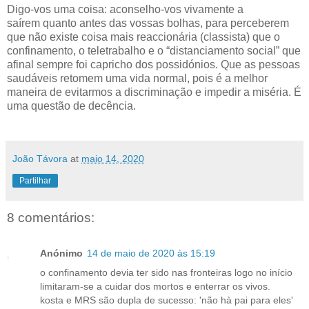
Digo-vos uma coisa: aconselho-vos vivamente a
saírem quanto antes das vossas bolhas, para perceberem
que não existe coisa mais reaccionária (classista) que o
confinamento, o teletrabalho e o “distanciamento social” que
afinal sempre foi capricho dos possidónios. Que as pessoas
saudáveis retomem uma vida normal, pois é a melhor
maneira de evitarmos a discriminação e impedir a miséria. É
uma questão de decência.
João Távora
at
maio 14, 2020
Partilhar
8 comentários:
Anónimo
14 de maio de 2020 às 15:19
o confinamento devia ter sido nas fronteiras logo no início
limitaram-se a cuidar dos mortos e enterrar os vivos.
kosta e MRS são dupla de sucesso: 'não hà pai para eles'