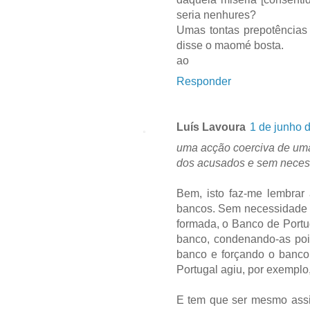
seria nenhures?
Umas tontas prepotências 
disse o maomé bosta.
ao
Responder
Luís Lavoura
1 de junho 
uma acção coerciva de uma 
dos acusados e sem necess
Bem, isto faz-me lembrar
bancos. Sem necessidade d
formada, o Banco de Portug
banco, condenando-as poi
banco e forçando o banco
Portugal agiu, por exemplo
E tem que ser mesmo assi