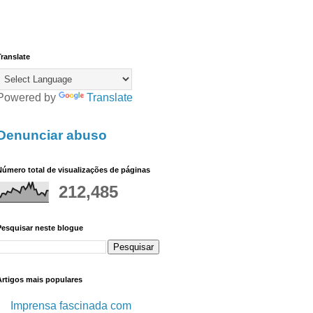
ranslate
Powered by
Translate
Denunciar abuso
úmero total de visualizações de páginas
212,485
Pesquisar neste blogue
Artigos mais populares
Imprensa fascinada com