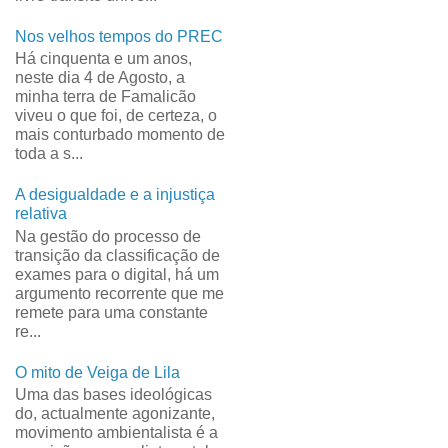
Nos velhos tempos do PREC
Há cinquenta e um anos,
neste dia 4 de Agosto, a
minha terra de Famalicão
viveu o que foi, de certeza, o
mais conturbado momento de
toda a s...
A desigualdade e a injustiça
relativa
Na gestão do processo de
transição da classificação de
exames para o digital, há um
argumento recorrente que me
remete para uma constante
re...
O mito de Veiga de Lila
Uma das bases ideológicas
do, actualmente agonizante,
movimento ambientalista é a