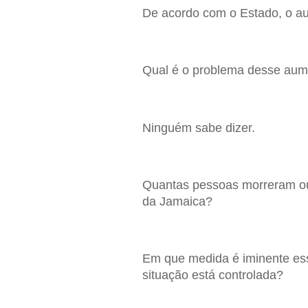
De acordo com o Estado, o a
Qual é o problema desse aum
Ninguém sabe dizer.
Quantas pessoas morreram ou 
da Jamaica?
Em que medida é iminente ess
situação está controlada?