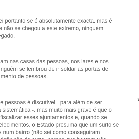
sei portanto se é absolutamente exacta, mas é
se não se chegou a este extremo, ninguém
egado.
am nas casas das pessoas, nos lares e nos
nguém se lembrou de ir soldar as portas de
amento de pessoas.
e pessoas é discutível - para além de ser
a sistemática -, mas muito mais grave é que o
fiscalizar esses ajuntamentos e, quando se
belecimentos, o Estado presuma que um surto se
s num bairro (não sei como conseguiram