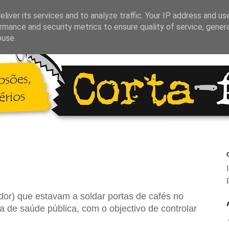
liver its services and to analyze traffic. Your IP address and us
rmance and security metrics to ensure quality of service, gene
buse.
C
dor) que estavam a soldar portas de cafés no
 de saúde pública, com o objectivo de controlar