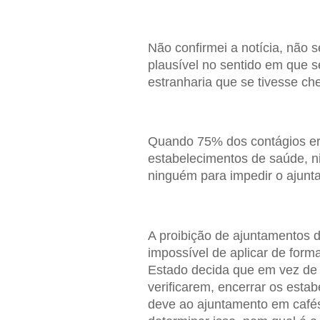
Não confirmei a notícia, não 
plausível no sentido em que 
estranharia que se tivesse ch
Quando 75% dos contágios er
estabelecimentos de saúde, ni
ninguém para impedir o ajunt
A proibição de ajuntamentos d
impossível de aplicar de form
Estado decida que em vez de 
verificarem, encerrar os esta
deve ao ajuntamento em café