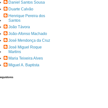
Daniel Santos Sousa
Duarte Calvão
Henrique Pereira dos
Santos
João Távora
João-Afonso Machado
José Mendonça da Cruz
José Miguel Roque
Martins
Maria Teixeira Alves
Miguel A. Baptista
Seguidores