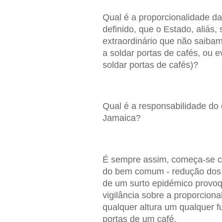
Qual é a proporcionalidade d
definido, que o Estado, aliás,
extraordinário que não saibam
a soldar portas de cafés, ou e
soldar portas de cafés)?
Qual é a responsabilidade do 
Jamaica?
É sempre assim, começa-se com
do bem comum - redução dos c
de um surto epidémico provoqu
vigilância sobre a proporcion
qualquer altura um qualquer f
portas de um café.