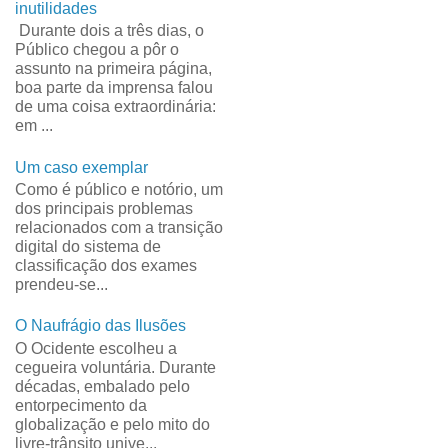
inutilidades
Durante dois a três dias, o
Público chegou a pôr o
assunto na primeira página,
boa parte da imprensa falou
de uma coisa extraordinária:
em ...
Um caso exemplar
Como é público e notório, um
dos principais problemas
relacionados com a transição
digital do sistema de
classificação dos exames
prendeu-se...
O Naufrágio das Ilusões
O Ocidente escolheu a
cegueira voluntária. Durante
décadas, embalado pelo
entorpecimento da
globalização e pelo mito do
livre-trânsito unive...