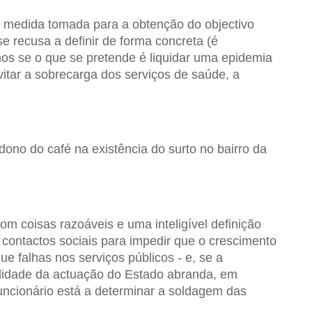
a medida tomada para a obtenção do objectivo
 se recusa a definir de forma concreta (é
os se o que se pretende é liquidar uma epidemia
vitar a sobrecarga dos serviços de saúde, a
dono do café na existência do surto no bairro da
 coisas razoáveis e uma inteligível definição
ontactos sociais para impedir que o crescimento
e falhas nos serviços públicos - e, se a
alidade da actuação do Estado abranda, em
uncionário está a determinar a soldagem das