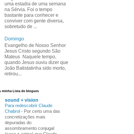
uma estadia de uma semana
na Sérvia. Foi o tempo
bastante para conhecer e
conviver com gente diversa,
sobretudo de ...
Domingo
Evangelho de Nosso Senhor
Jesus Cristo segundo São
Mateus Naquele tempo,
quando Jesus ouviu dizer que
João Batistatinha sido morto,
retirou...
A minha Lista de blogues
sound + vision
Para redescobrir Claude
Chabrol
-
Por certo uma das
concretizações mais
depuradas do
assombramento conjugal
(sexo + crime) que Claude