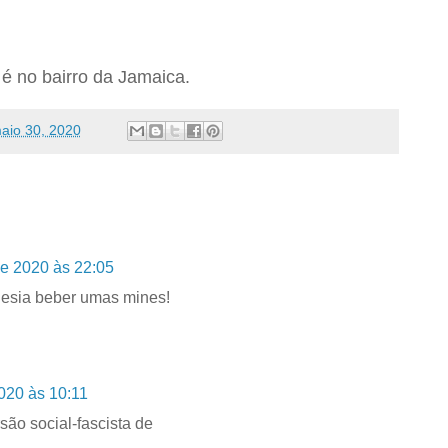
é no bairro da Jamaica.
aio 30, 2020
e 2020 às 22:05
uesia beber umas mines!
020 às 10:11
são social-fascista de