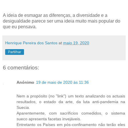
A ideia de esmagar as diferenças, a diversidade e a
desigualdade parece ser uma ideia muito mais popular do
que eu pensava.
Henrique Pereira dos Santos
at
maio 19, 2020
Partilhar
6 comentários:
Anónimo
19 de maio de 2020 às 11:36
Nem a propósito (no "link") um texto analizando os actuais
resultados, o estado da arte, da luta anti-pandemia na
Suecia.
Aparentemente, com sacrifícios comedidos, o sistema
sueco apresenta facetas invejáveis.
Entretanto os Países em pós-confinamento não terão eles