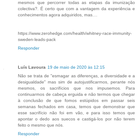
mesmos que percorrer todas as etapas da imunização
colectiva?. É certo que com a vantagem da experiência e
conhecimentos agora adquiridos, mas....
https://www.zerohedge.com/health/whitney-race-immunity-
sweden-leads-pack
Responder
Luís Lavoura
19 de maio de 2020 às 12:15
Não se trata de "esmagar as diferenças, a diversidade e a
desigualdade" mas sim de autojustificarmos, perante nós
mesmos, os sacrifícios que nos impusemos. Para
continuarmos de cabeça erguida e não termos que chegar
à conclusão de que fomos estúpidos em passar seis
semanas fechados em casa, temos que demonstrar que
esse sacrifício não foi em vão, e para isso temos que
apontar o dedo aos suecos e castigá-los por não terem
feito o mesmo que nós.
Responder