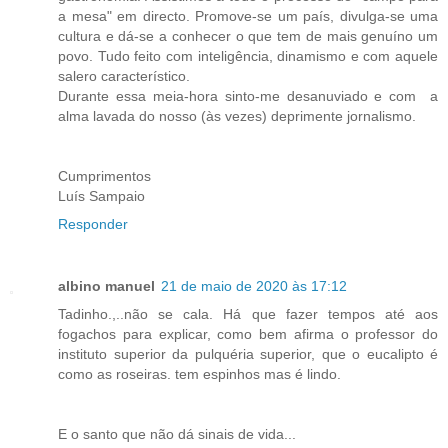
a mesa" em directo. Promove-se um país, divulga-se uma
cultura e dá-se a conhecer o que tem de mais genuíno um
povo. Tudo feito com inteligência, dinamismo e com aquele
salero característico.
Durante essa meia-hora sinto-me desanuviado e com a
alma lavada do nosso (às vezes) deprimente jornalismo.
Cumprimentos
Luís Sampaio
Responder
albino manuel
21 de maio de 2020 às 17:12
Tadinho.,..não se cala. Há que fazer tempos até aos
fogachos para explicar, como bem afirma o professor do
instituto superior da pulquéria superior, que o eucalipto é
como as roseiras. tem espinhos mas é lindo.
E o santo que não dá sinais de vida...