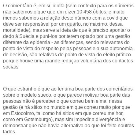
O comentário é, em si, idiota (sem contexto para os números
não sabemos o que querem dizer 10 458 óbitos, e muito
menos sabemos a relação deste número com a covid que
deve ser responsável por um quarto, no máximo, dessa
mortalidade), mas serve a ideia de que é preciso apontar o
dedo à Suécia e puni-los por terem optado por uma gestão
diferente da epidemia - as diferenças, sendo relevantes do
ponto de vista do respeito pelas pessoas e a sua autonomia
de decisão, são relativas do ponto de vista do efeito prático
porque houve uma grande redução voluntária dos contactos
sociais.
O que estranho é que ao ler uma boa parte dos comentários
sobre o modelo sueco, o que parece motivar boa parte das
pessoas não é perceber o que correu bem e mal nessa
gestão (e há sítios no mundo em que correu muito pior que
em Estocolmo, tal como há sítios em que correu melhor,
como em Gotemburgo), mas sim impedir a divergência e
demonstrar que não havia alternativa ao que foi feito noutros
lados.