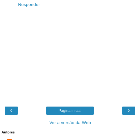
Responder
‹
›
Página inicial
Ver a versão da Web
Autores