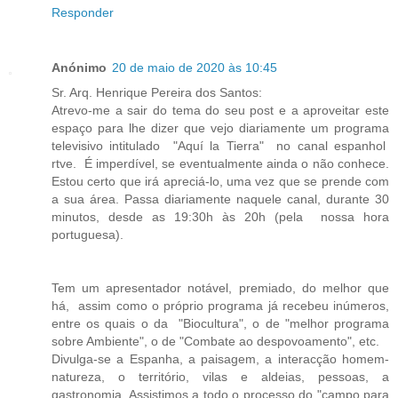
Responder
Anónimo
20 de maio de 2020 às 10:45
Sr. Arq. Henrique Pereira dos Santos:
Atrevo-me a sair do tema do seu post e a aproveitar este
espaço para lhe dizer que vejo diariamente um programa
televisivo intitulado "Aquí la Tierra" no canal espanhol
rtve. É imperdível, se eventualmente ainda o não conhece.
Estou certo que irá apreciá-lo, uma vez que se prende com
a sua área. Passa diariamente naquele canal, durante 30
minutos, desde as 19:30h às 20h (pela nossa hora
portuguesa).
Tem um apresentador notável, premiado, do melhor que
há, assim como o próprio programa já recebeu inúmeros,
entre os quais o da "Biocultura", o de "melhor programa
sobre Ambiente", o de "Combate ao despovoamento", etc.
Divulga-se a Espanha, a paisagem, a interacção homem-
natureza, o território, vilas e aldeias, pessoas, a
gastronomia. Assistimos a todo o processo do "campo para