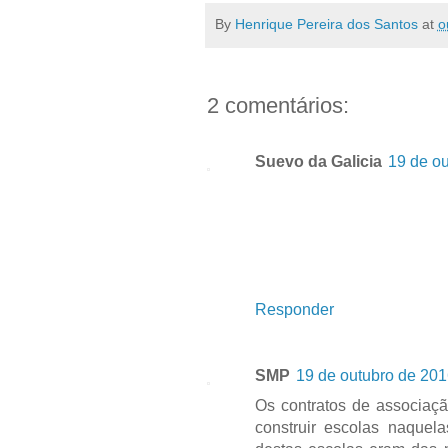
By
Henrique Pereira dos Santos
at
o
2 comentários:
Suevo da Galicia
19 de ou
Responder
SMP
19 de outubro de 201
Os contratos de associaçã
construir escolas naquel