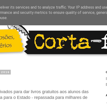
liver its services and to analyze traffic. Your IP address and us
rmance and security metrics to ensure quality of service, gene
buse.
e 2016
C
ivados para dar livros gratuitos aos alunos das
ça para o Estado - repassada para milhares de