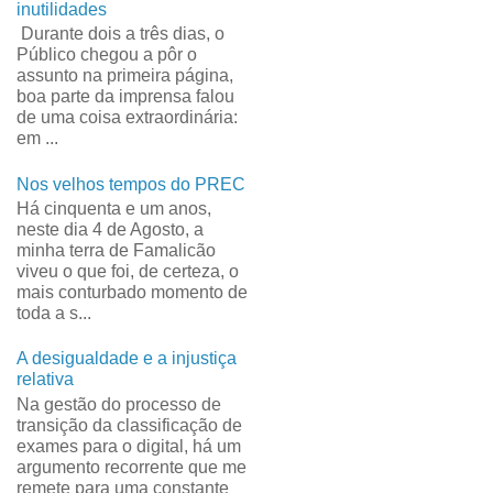
inutilidades
Durante dois a três dias, o
Público chegou a pôr o
assunto na primeira página,
boa parte da imprensa falou
de uma coisa extraordinária:
em ...
Nos velhos tempos do PREC
Há cinquenta e um anos,
neste dia 4 de Agosto, a
minha terra de Famalicão
viveu o que foi, de certeza, o
mais conturbado momento de
toda a s...
A desigualdade e a injustiça
relativa
Na gestão do processo de
transição da classificação de
exames para o digital, há um
argumento recorrente que me
remete para uma constante