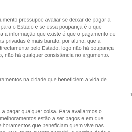
gumento pressupõe avaliar se deixar de pagar a
 para o Estado e se essa poupança é o que
 Ora a informação que existe é que o pagamento de
s privadas é mais barato, por aluno, que a
irectamente pelo Estado, logo não há poupança
o, não há qualquer consistência no argumento.
oramentos na cidade que beneficiem a vida de
á a pagar qualquer coisa. Para avaliarmos o
melhoramentos estão a ser pagos e em que
elhoramentos que beneficiam quem vive nas