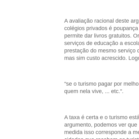
A avaliação racional deste ar
colégios privados é poupança
permite dar livros gratuitos.
serviços de educação a escola
prestação do mesmo serviço d
mas sim custo acrescido. Log
"se o turismo pagar por melh
quem nela vive, ... etc.".
A taxa é certa e o turismo est
argumento, podemos ver que 
medida isso corresponde a m