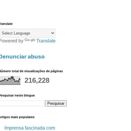
ranslate
Powered by
Translate
Denunciar abuso
úmero total de visualizações de páginas
216,228
Pesquisar neste blogue
Artigos mais populares
Imprensa fascinada com