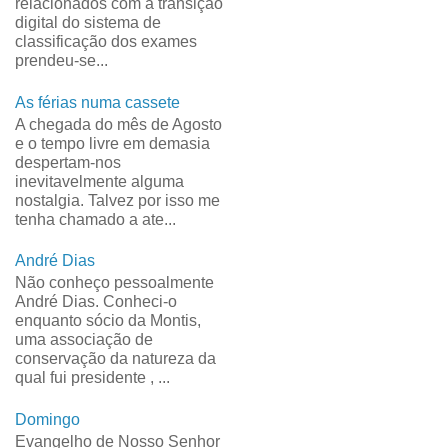
relacionados com a transição
digital do sistema de
classificação dos exames
prendeu-se...
As férias numa cassete
A chegada do mês de Agosto
e o tempo livre em demasia
despertam-nos
inevitavelmente alguma
nostalgia. Talvez por isso me
tenha chamado a ate...
André Dias
Não conheço pessoalmente
André Dias. Conheci-o
enquanto sócio da Montis,
uma associação de
conservação da natureza da
qual fui presidente , ...
Domingo
Evangelho de Nosso Senhor