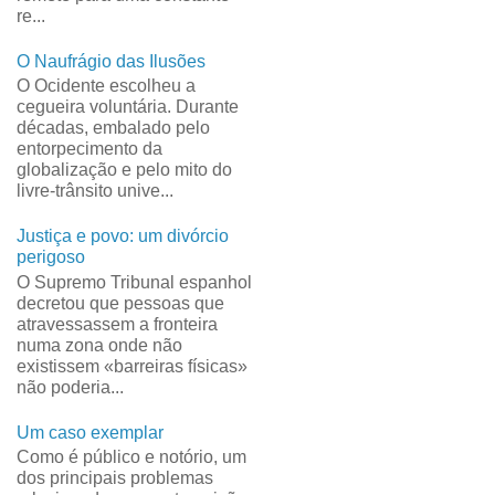
re...
O Naufrágio das Ilusões
O Ocidente escolheu a
cegueira voluntária. Durante
décadas, embalado pelo
entorpecimento da
globalização e pelo mito do
livre-trânsito unive...
Justiça e povo: um divórcio
perigoso
O Supremo Tribunal espanhol
decretou que pessoas que
atravessassem a fronteira
numa zona onde não
existissem «barreiras físicas»
não poderia...
Um caso exemplar
Como é público e notório, um
dos principais problemas