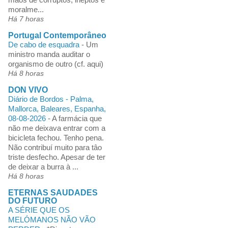
moralme...
Há 7 horas
Portugal Contemporâneo
De cabo de esquadra
-
Um
ministro manda auditar o
organismo de outro (cf. aqui)
Há 8 horas
DON VIVO
Diário de Bordos - Palma,
Mallorca, Baleares, Espanha,
08-08-2026
-
A farmácia que
não me deixava entrar com a
bicicleta fechou. Tenho pena.
Não contribuí muito para tâo
triste desfecho. Apesar de ter
de deixar a burra à ...
Há 8 horas
ETERNAS SAUDADES
DO FUTURO
A SÉRIE QUE OS
MELÓMANOS NÃO VÃO