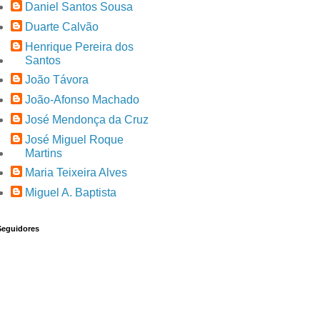
Daniel Santos Sousa
Duarte Calvão
Henrique Pereira dos
Santos
João Távora
João-Afonso Machado
José Mendonça da Cruz
José Miguel Roque
Martins
Maria Teixeira Alves
Miguel A. Baptista
Seguidores