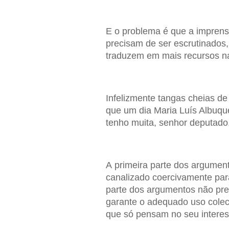
E o problema é que a imprens
precisam de ser escrutinados
traduzem em mais recursos n
Infelizmente tangas cheias de
que um dia Maria Luís Albuque
tenho muita, senhor deputado
A primeira parte dos argumen
canalizado coercivamente par
parte dos argumentos não prec
garante o adequado uso colect
que só pensam no seu interess