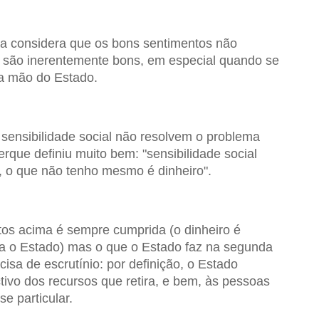
a considera que os bons sentimentos não
, são inerentemente bons, em especial quando se
a mão do Estado.
 sensibilidade social não resolvem o problema
rque definiu muito bem: "sensibilidade social
, o que não tenho mesmo é dinheiro".
tos acima é sempre cumprida (o dinheiro é
a o Estado) mas o que o Estado faz na segunda
isa de escrutínio: por definição, o Estado
ivo dos recursos que retira, e bem, às pessoas
e particular.