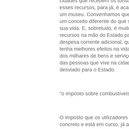
cidades que recebem os turist
esses recursos, para já, é aca
um museu. Convenhamos que, 
um conceito diferente do que
sua vida. E, sobretudo, é muit
recursos na mão do Estado par
despesa corrente adicional, q
tenha melhores efeitos na vid
dos milhares de bens e servi
das pessoas que vive na cidad
desviado para o Estado.
"o imposto sobre combustíveis
O imposto que os utilizadore
concreto e está em curso, já 