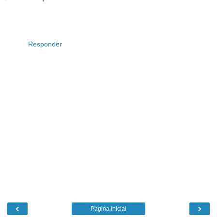
Responder
‹
›
Página inicial