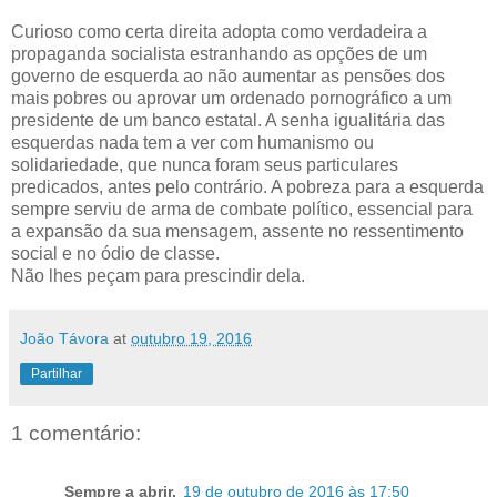
Curioso como certa direita adopta como verdadeira a
propaganda socialista estranhando as opções de um
governo de esquerda ao não aumentar as pensões dos
mais pobres ou aprovar um ordenado pornográfico a um
presidente de um banco estatal. A senha igualitária das
esquerdas nada tem a ver com humanismo ou
solidariedade, que nunca foram seus particulares
predicados, antes pelo contrário. A pobreza para a esquerda
sempre serviu de arma de combate político, essencial para
a expansão da sua mensagem, assente no ressentimento
social e no ódio de classe.
Não lhes peçam para prescindir dela.
João Távora
at
outubro 19, 2016
Partilhar
1 comentário:
Sempre a abrir.
19 de outubro de 2016 às 17:50