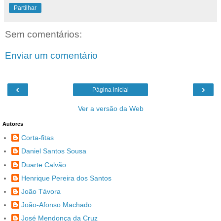
Partilhar
Sem comentários:
Enviar um comentário
‹
›
Página inicial
Ver a versão da Web
Autores
Corta-fitas
Daniel Santos Sousa
Duarte Calvão
Henrique Pereira dos Santos
João Távora
João-Afonso Machado
José Mendonça da Cruz