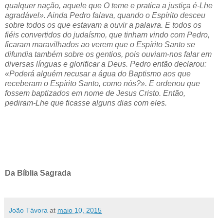
qualquer nação, aquele que O teme e pratica a justiça é-Lhe
agradável». Ainda Pedro falava, quando o Espírito desceu
sobre todos os que estavam a ouvir a palavra. E todos os
fiéis convertidos do judaísmo, que tinham vindo com Pedro,
ficaram maravilhados ao verem que o Espírito Santo se
difundia também sobre os gentios, pois ouviam-nos falar em
diversas línguas e glorificar a Deus. Pedro então declarou:
«Poderá alguém recusar a água do Baptismo aos que
receberam o Espírito Santo, como nós?». E ordenou que
fossem baptizados em nome de Jesus Cristo. Então,
pediram-Lhe que ficasse alguns dias com eles.
Da Bíblia Sagrada
João Távora
at
maio 10, 2015