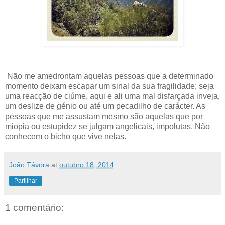
Não me amedrontam aquelas pessoas que a determinado
momento deixam escapar um sinal da sua fragilidade; seja
uma reacção de ciúme, aqui e ali uma mal disfarçada inveja,
um deslize de génio ou até um pecadilho de carácter. As
pessoas que me assustam mesmo são aquelas que por
miopia ou estupidez se julgam angelicais, impolutas. Não
conhecem o bicho que vive nelas.
João Távora
at
outubro 18, 2014
Partilhar
1 comentário: