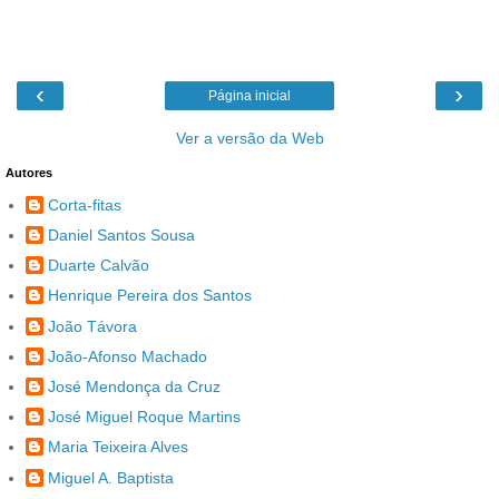
‹
›
Página inicial
Ver a versão da Web
Autores
Corta-fitas
Daniel Santos Sousa
Duarte Calvão
Henrique Pereira dos Santos
João Távora
João-Afonso Machado
José Mendonça da Cruz
José Miguel Roque Martins
Maria Teixeira Alves
Miguel A. Baptista