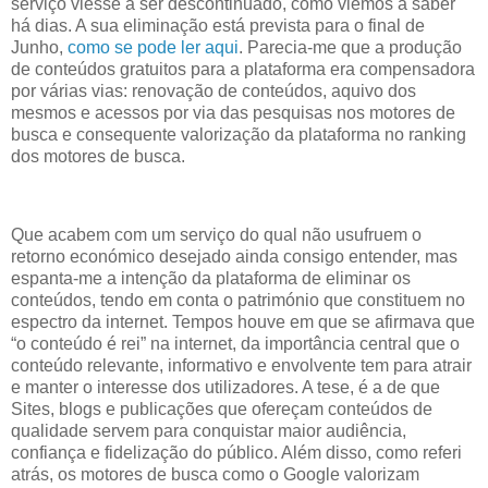
serviço viesse a ser descontinuado, como viemos a saber
há dias. A sua eliminação está prevista para o final de
Junho,
como se pode ler aqui
. Parecia-me que a produção
de conteúdos gratuitos para a plataforma era compensadora
por várias vias: renovação de conteúdos, aquivo dos
mesmos e acessos por via das pesquisas nos motores de
busca e consequente valorização da plataforma no ranking
dos motores de busca.
Que acabem com um serviço do qual não usufruem o
retorno económico desejado ainda consigo entender, mas
espanta-me a intenção da plataforma de eliminar os
conteúdos, tendo em conta o património que constituem no
espectro da internet. Tempos houve em que se afirmava que
“o conteúdo é rei” na internet, da importância central que o
conteúdo relevante, informativo e envolvente tem para atrair
e manter o interesse dos utilizadores. A tese, é a de que
Sites, blogs e publicações que ofereçam conteúdos de
qualidade servem para conquistar maior audiência,
confiança e fidelização do público. Além disso, como referi
atrás, os motores de busca como o Google valorizam