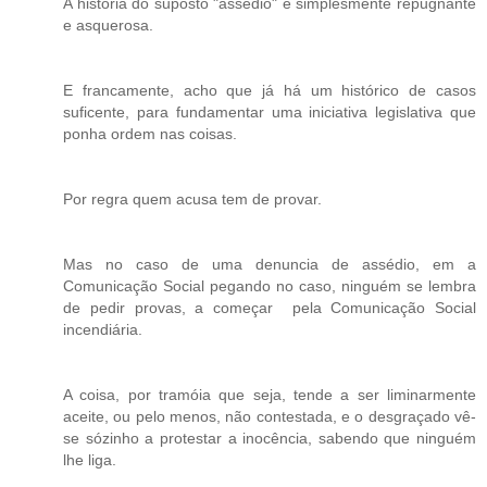
A história do suposto "assédio" é simplesmente repugnante
e asquerosa.
E francamente, acho que já há um histórico de casos
suficente, para fundamentar uma iniciativa legislativa que
ponha ordem nas coisas.
Por regra quem acusa tem de provar.
Mas no caso de uma denuncia de assédio, em a
Comunicação Social pegando no caso, ninguém se lembra
de pedir provas, a começar pela Comunicação Social
incendiária.
A coisa, por tramóia que seja, tende a ser liminarmente
aceite, ou pelo menos, não contestada, e o desgraçado vê-
se sózinho a protestar a inocência, sabendo que ninguém
lhe liga.