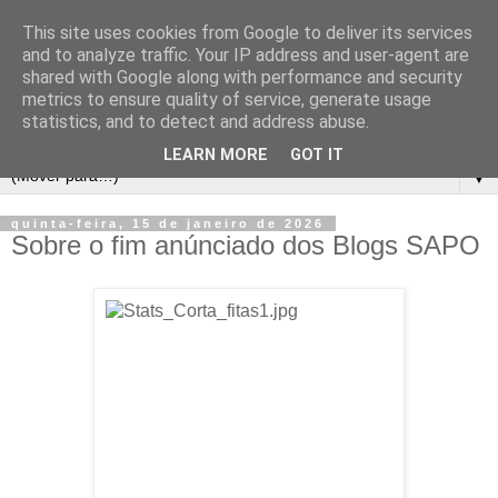
This site uses cookies from Google to deliver its services
and to analyze traffic. Your IP address and user-agent are
shared with Google along with performance and security
metrics to ensure quality of service, generate usage
statistics, and to detect and address abuse.
LEARN MORE
GOT IT
▼
quinta-feira, 15 de janeiro de 2026
Sobre o fim anúnciado dos Blogs SAPO