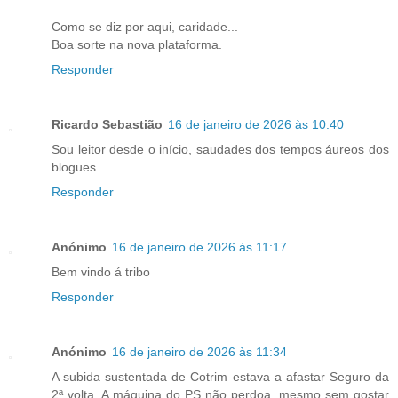
Como se diz por aqui, caridade...
Boa sorte na nova plataforma.
Responder
Ricardo Sebastião
16 de janeiro de 2026 às 10:40
Sou leitor desde o início, saudades dos tempos áureos dos
blogues...
Responder
Anónimo
16 de janeiro de 2026 às 11:17
Bem vindo á tribo
Responder
Anónimo
16 de janeiro de 2026 às 11:34
A subida sustentada de Cotrim estava a afastar Seguro da
2ª volta. A máquina do PS não perdoa, mesmo sem gostar