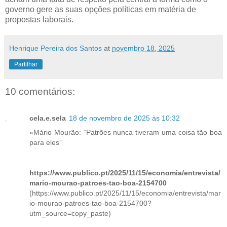
governo gere as suas opções políticas em matéria de
propostas laborais.
Henrique Pereira dos Santos
at
novembro 18, 2025
Partilhar
10 comentários:
cela.e.sela
18 de novembro de 2025 às 10:32
«Mário Mourão: “Patrões nunca tiveram uma coisa tão boa
para eles”
https://www.publico.pt/2025/11/15/economia/entrevista/
mario-mourao-patroes-tao-boa-2154700
(https://www.publico.pt/2025/11/15/economia/entrevista/mar
io-mourao-patroes-tao-boa-2154700?
utm_source=copy_paste)