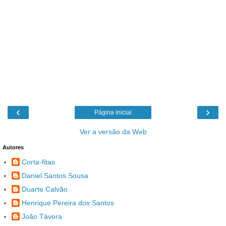
‹
›
Página inicial
Ver a versão da Web
Autores
Corta-fitas
Daniel Santos Sousa
Duarte Calvão
Henrique Pereira dos Santos
João Távora