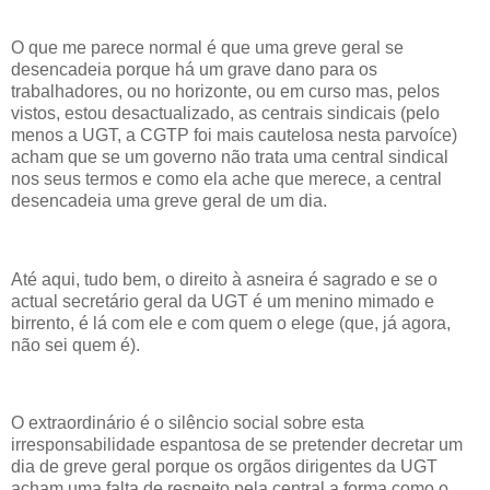
O que me parece normal é que uma greve geral se
desencadeia porque há um grave dano para os
trabalhadores, ou no horizonte, ou em curso mas, pelos
vistos, estou desactualizado, as centrais sindicais (pelo
menos a UGT, a CGTP foi mais cautelosa nesta parvoíce)
acham que se um governo não trata uma central sindical
nos seus termos e como ela ache que merece, a central
desencadeia uma greve geral de um dia.
Até aqui, tudo bem, o direito à asneira é sagrado e se o
actual secretário geral da UGT é um menino mimado e
birrento, é lá com ele e com quem o elege (que, já agora,
não sei quem é).
O extraordinário é o silêncio social sobre esta
irresponsabilidade espantosa de se pretender decretar um
dia de greve geral porque os orgãos dirigentes da UGT
acham uma falta de respeito pela central a forma como o