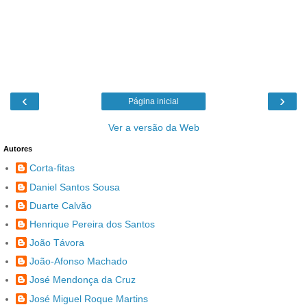
‹
›
Página inicial
Ver a versão da Web
Autores
Corta-fitas
Daniel Santos Sousa
Duarte Calvão
Henrique Pereira dos Santos
João Távora
João-Afonso Machado
José Mendonça da Cruz
José Miguel Roque Martins