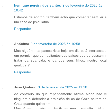
henrique pereira dos santos
9 de fevereiro de 2025 às
10:42
Estamos de acordo, também acho que comentar sem ler é
um caso de psiquiatria
Responder
Anónimo
9 de fevereiro de 2025 às 10:58
Mas alguém nos países ricos hoje em dia está interessado
em permitir que os habitantes dos países pobres possam ir
tratar da sua vida, e da dos seus filhos, noutro local
qualquer?
Responder
José Quitério
9 de fevereiro de 2025 às 11:10
Ao contrário do que repetidamente afirma ainda não vi
ninguém a defender a proibição de os de Gaza sairem de
Gaza quando quiserem.
Mas, é apenas absurdo inistir em que a solução está na