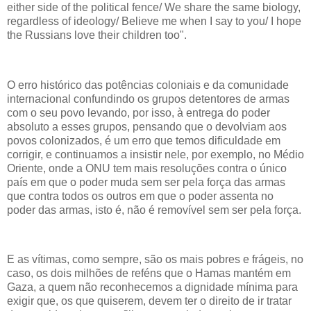
either side of the political fence/ We share the same biology,
regardless of ideology/ Believe me when I say to you/ I hope
the Russians love their children too".
O erro histórico das potências coloniais e da comunidade
internacional confundindo os grupos detentores de armas
com o seu povo levando, por isso, à entrega do poder
absoluto a esses grupos, pensando que o devolviam aos
povos colonizados, é um erro que temos dificuldade em
corrigir, e continuamos a insistir nele, por exemplo, no Médio
Oriente, onde a ONU tem mais resoluções contra o único
país em que o poder muda sem ser pela força das armas
que contra todos os outros em que o poder assenta no
poder das armas, isto é, não é removível sem ser pela força.
E as vítimas, como sempre, são os mais pobres e frágeis, no
caso, os dois milhões de reféns que o Hamas mantém em
Gaza, a quem não reconhecemos a dignidade mínima para
exigir que, os que quiserem, devem ter o direito de ir tratar