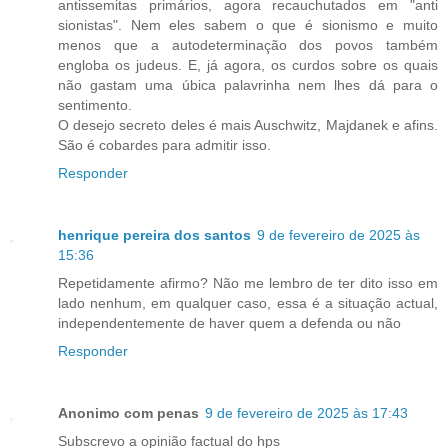
antissemitas primários, agora recauchutados em "anti
sionistas". Nem eles sabem o que é sionismo e muito
menos que a autodeterminação dos povos também
engloba os judeus. E, já agora, os curdos sobre os quais
não gastam uma úbica palavrinha nem lhes dá para o
sentimento.
O desejo secreto deles é mais Auschwitz, Majdanek e afins.
São é cobardes para admitir isso.
Responder
henrique pereira dos santos
9 de fevereiro de 2025 às
15:36
Repetidamente afirmo? Não me lembro de ter dito isso em
lado nenhum, em qualquer caso, essa é a situação actual,
independentemente de haver quem a defenda ou não
Responder
Anonimo com penas
9 de fevereiro de 2025 às 17:43
Subscrevo a opinião factual do hps