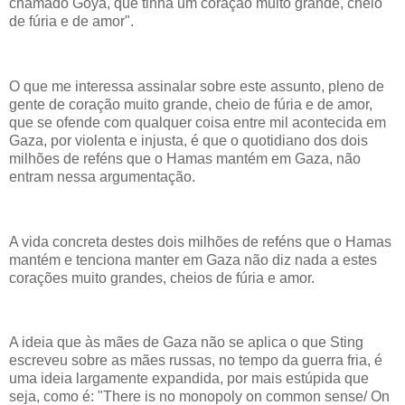
chamado Goya, que tinha um coração muito grande, cheio
de fúria e de amor".
O que me interessa assinalar sobre este assunto, pleno de
gente de coração muito grande, cheio de fúria e de amor,
que se ofende com qualquer coisa entre mil acontecida em
Gaza, por violenta e injusta, é que o quotidiano dos dois
milhões de reféns que o Hamas mantém em Gaza, não
entram nessa argumentação.
A vida concreta destes dois milhões de reféns que o Hamas
mantém e tenciona manter em Gaza não diz nada a estes
corações muito grandes, cheios de fúria e amor.
A ideia que às mães de Gaza não se aplica o que Sting
escreveu sobre as mães russas, no tempo da guerra fria, é
uma ideia largamente expandida, por mais estúpida que
seja, como é: "There is no monopoly on common sense/ On