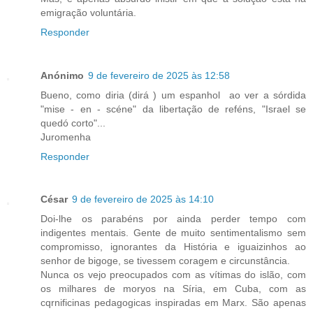
emigração voluntária.
Responder
Anónimo
9 de fevereiro de 2025 às 12:58
Bueno, como diria (dirá ) um espanhol ao ver a sórdida
"mise - en - scéne" da libertação de reféns, "Israel se
quedó corto"...
Juromenha
Responder
César
9 de fevereiro de 2025 às 14:10
Doi-lhe os parabéns por ainda perder tempo com
indigentes mentais. Gente de muito sentimentalismo sem
compromisso, ignorantes da História e iguaizinhos ao
senhor de bigoge, se tivessem coragem e circunstância.
Nunca os vejo preocupados com as vítimas do islão, com
os milhares de moryos na Síria, em Cuba, com as
cqrnificinas pedagogicas inspiradas em Marx. São apenas