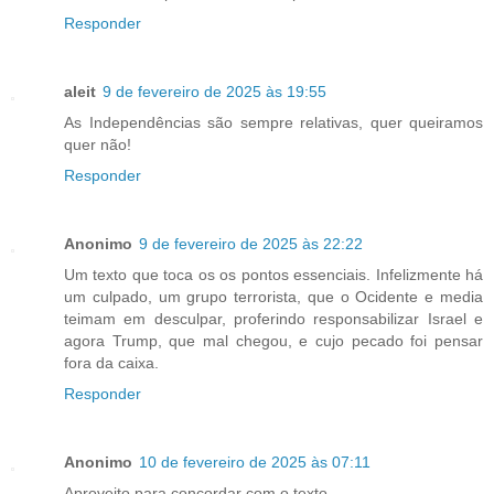
Responder
aleit
9 de fevereiro de 2025 às 19:55
As Independências são sempre relativas, quer queiramos
quer não!
Responder
Anonimo
9 de fevereiro de 2025 às 22:22
Um texto que toca os os pontos essenciais. Infelizmente há
um culpado, um grupo terrorista, que o Ocidente e media
teimam em desculpar, proferindo responsabilizar Israel e
agora Trump, que mal chegou, e cujo pecado foi pensar
fora da caixa.
Responder
Anonimo
10 de fevereiro de 2025 às 07:11
Aproveito para concordar com o texto.