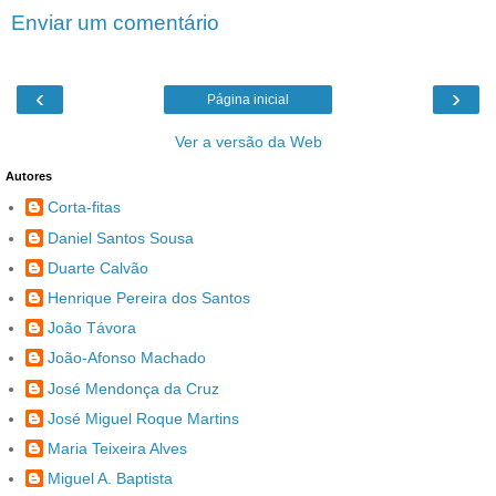
Enviar um comentário
‹
›
Página inicial
Ver a versão da Web
Autores
Corta-fitas
Daniel Santos Sousa
Duarte Calvão
Henrique Pereira dos Santos
João Távora
João-Afonso Machado
José Mendonça da Cruz
José Miguel Roque Martins
Maria Teixeira Alves
Miguel A. Baptista