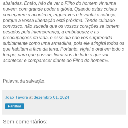
abaladas. Então, hão de ver o Filho do homem vir numa
nuvem, com grande poder e glória. Quando estas coisas
começarem a acontecer, erguei-vos e levantai a cabeça,
porque a vossa libertação está próxima. Tende cuidado
convosco, não suceda que os vossos corações se tornem
pesados pela intemperança, a embriaguez e as
preocupações da vida, e esse dia não vos surpreenda
subitamente como uma armadilha, pois ele atingirá todos os
que habitam a face da terra. Portanto, vigiai e orai em todo o
tempo, para que possais livrar-vos de tudo o que vai
acontecer e comparecer diante do Filho do homem».
Palavra da salvação.
João Távora
at
dezembro 01, 2024
Partilhar
Sem comentários: