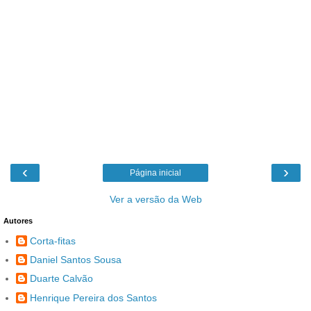
‹
›
Página inicial
Ver a versão da Web
Autores
Corta-fitas
Daniel Santos Sousa
Duarte Calvão
Henrique Pereira dos Santos