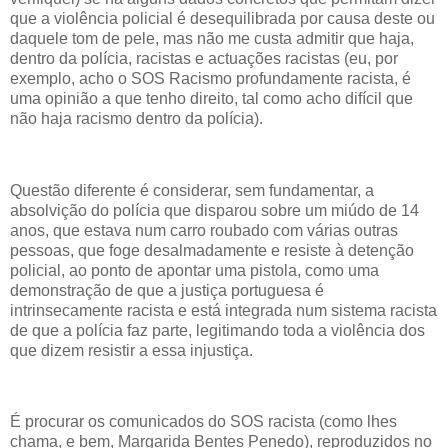
que a violência policial é desequilibrada por causa deste ou
daquele tom de pele, mas não me custa admitir que haja,
dentro da polícia, racistas e actuações racistas (eu, por
exemplo, acho o SOS Racismo profundamente racista, é
uma opinião a que tenho direito, tal como acho difícil que
não haja racismo dentro da polícia).
Questão diferente é considerar, sem fundamentar, a
absolvição do polícia que disparou sobre um miúdo de 14
anos, que estava num carro roubado com várias outras
pessoas, que foge desalmadamente e resiste à detenção
policial, ao ponto de apontar uma pistola, como uma
demonstração de que a justiça portuguesa é
intrinsecamente racista e está integrada num sistema racista
de que a polícia faz parte, legitimando toda a violência dos
que dizem resistir a essa injustiça.
É procurar os comunicados do SOS racista (como lhes
chama, e bem, Margarida Bentes Penedo), reproduzidos no