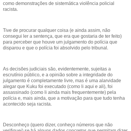
como demonstrações de sistemática violência policial
racista.
Tive de procurar qualquer coisa (e ainda assim, não
consegui ler a sentença, que era que gostaria de ter feito)
para perceber que houve um julgamento do polícia que
disparou e que o polícia foi absolvido pelo tribunal.
As decisões judiciais são, evidentemente, sujeitas a
escrutínio público, e a opinião sobre a integridade do
julgamento é completamente livre, mas é uma alarvidade
alegar que Kuku foi executado (como li aqui e ali), foi
assassinado (como li ainda mais frequentemente) pela
polícia e, mais ainda, que a motivação para que tudo tenha
acontecido seja racista.
Desconheço (quero dizer, conheço números que não
verifiquei) se há alguns dados concretos que permitam dizer