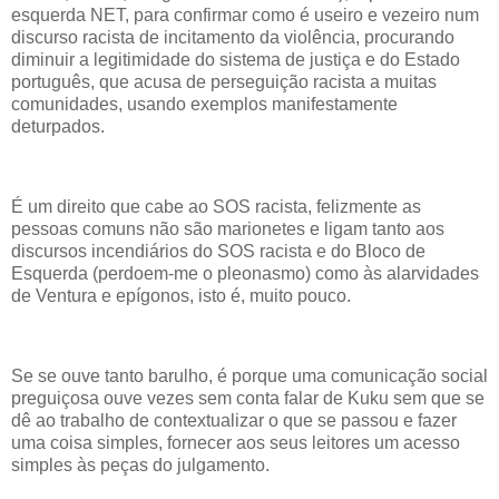
esquerda NET, para confirmar como é useiro e vezeiro num
discurso racista de incitamento da violência, procurando
diminuir a legitimidade do sistema de justiça e do Estado
português, que acusa de perseguição racista a muitas
comunidades, usando exemplos manifestamente
deturpados.
É um direito que cabe ao SOS racista, felizmente as
pessoas comuns não são marionetes e ligam tanto aos
discursos incendiários do SOS racista e do Bloco de
Esquerda (perdoem-me o pleonasmo) como às alarvidades
de Ventura e epígonos, isto é, muito pouco.
Se se ouve tanto barulho, é porque uma comunicação social
preguiçosa ouve vezes sem conta falar de Kuku sem que se
dê ao trabalho de contextualizar o que se passou e fazer
uma coisa simples, fornecer aos seus leitores um acesso
simples às peças do julgamento.