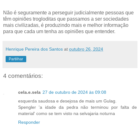
Não é seguramente a perseguir judicialmente pessoas que
têm opiniões trogloditas que passamos a ser sociedades
mais civilizadas, é produzindo mais e melhor informação
para que cada um tenha as opiniões que entender.
Henrique Pereira dos Santos
at
outubro 26, 2024
Partilhar
4 comentários:
cela.e.sela
27 de outubro de 2024 às 09:08
esquerda saudosa e desejosa de mais um Gulag.
Spengler 'a idade da pedra não terminou por falta de
material' como se tem visto na selvajaria noturna
Responder